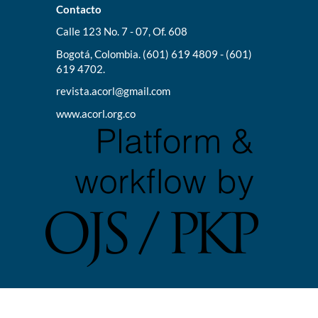
Contacto
Calle 123 No. 7 - 07, Of. 608
Bogotá, Colombia. (601) 619 4809 - (601)
619 4702.
revista.acorl@gmail.com
www.acorl.org.co