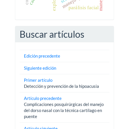
parálisis facial
Buscar artículos
Edición precedente
Siguiente edición
Primer artículo
Detección y prevención de la hipoacusia
Artículo precedente
Complicaciones posquirúrgicas del manejo
del dorso nasal con la técnica cartílago en
puente
Artículo siguiente