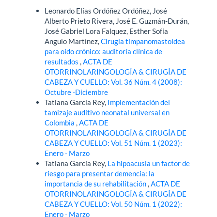
Leonardo Elías Ordóñez Ordóñez, José
Alberto Prieto Rivera, José E. Guzmán-Durán,
José Gabriel Lora Falquez, Esther Sofía
Angulo Martínez,
Cirugía timpanomastoidea
para oído crónico: auditoría clínica de
resultados
,
ACTA DE
OTORRINOLARINGOLOGÍA & CIRUGÍA DE
CABEZA Y CUELLO: Vol. 36 Núm. 4 (2008):
Octubre -Diciembre
Tatiana Garcia Rey,
Implementación del
tamizaje auditivo neonatal universal en
Colombia
,
ACTA DE
OTORRINOLARINGOLOGÍA & CIRUGÍA DE
CABEZA Y CUELLO: Vol. 51 Núm. 1 (2023):
Enero - Marzo
Tatiana García Rey,
La hipoacusia un factor de
riesgo para presentar demencia: la
importancia de su rehabilitación
,
ACTA DE
OTORRINOLARINGOLOGÍA & CIRUGÍA DE
CABEZA Y CUELLO: Vol. 50 Núm. 1 (2022):
Enero - Marzo