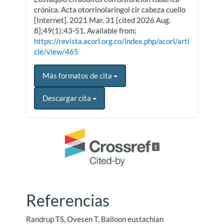
crónica. Acta otorrinolaringol cir cabeza cuello
[Internet]. 2021 Mar. 31 [cited 2026 Aug.
8];49(1):43-51. Available from:
https://revista.acorl.org.co/index.php/acorl/arti
cle/view/465
Más formatos de cita
Descargar cita
1
Referencias
Randrup TS, Ovesen T. Balloon eustachian