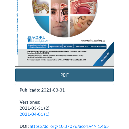
PDF
Publicado:
2021-03-31
Versiones:
2021-03-31 (2)
2021-04-01 (1)
DOI:
https://doi.org/10.37076/acorl.v49i1.465