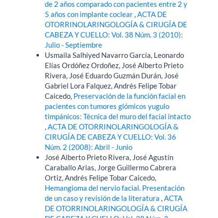
de 2 años comparado con pacientes entre 2 y
5 años con implante coclear
,
ACTA DE
OTORRINOLARINGOLOGÍA & CIRUGÍA DE
CABEZA Y CUELLO: Vol. 38 Núm. 3 (2010):
Julio - Septiembre
Usmaila Salhiyed Navarro García, Leonardo
Elías Ordóñez Ordoñez, José Alberto Prieto
Rivera, José Eduardo Guzmán Durán, José
Gabriel Lora Falquez, Andrés Felipe Tobar
Caicedo,
Preservación de la función facial en
pacientes con tumores glómicos yugulo
timpánicos: Técnica del muro del facial intacto
,
ACTA DE OTORRINOLARINGOLOGÍA &
CIRUGÍA DE CABEZA Y CUELLO: Vol. 36
Núm. 2 (2008): Abril - Junio
José Alberto Prieto Rivera, José Agustín
Caraballo Arias, Jorge Guillermo Cabrera
Ortiz, Andrés Felipe Tobar Caicedo,
Hemangioma del nervio facial. Presentación
de un caso y revisión de la literatura
,
ACTA
DE OTORRINOLARINGOLOGÍA & CIRUGÍA