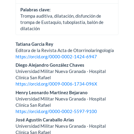
Palabras clave:
Trompa auditiva, dilatación, disfunción de
trompa de Eustaquio, tuboplastia, balón de
dilatación
Contenido
Tatiana Garcia Rey
Editora de la Revista Acta de Otorrinolaringología
principal
https://orcid.org/0000-0002-1424-6947
del
Diego Alejandro González Chaves
Universidad Militar Nueva Granada - Hospital
artículo
Clínica San Rafael
https://orcid.org/0009-0006-1734-096X
Henry Leonardo Martinez Bejarano
Universidad Militar Nueva Granada - Hospital
Clínica San Rafael
https://orcid.org/0000-0002-5597-9100
José Agustín Caraballo Arias
Universidad Militar Nueva Granada - Hospital
Clínica San Rafael