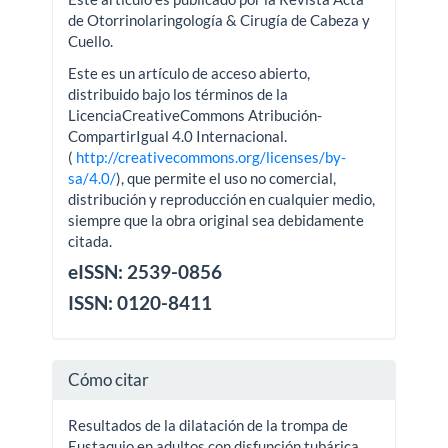
de Otorrinolaringología & Cirugía de Cabeza y
Cuello.
Este es un artículo de acceso abierto,
distribuido bajo los términos de la
LicenciaCreativeCommons Atribución-
CompartirIgual 4.0 Internacional.
(
http://creativecommons.org/licenses/by-
sa/4.0/
), que permite el uso no comercial,
distribución y reproducción en cualquier medio,
siempre que la obra original sea debidamente
citada.
eISSN: 2539-0856
ISSN: 0120-8411
Cómo citar
Resultados de la dilatación de la trompa de
Eustaquio en adultos con disfunción tubárica