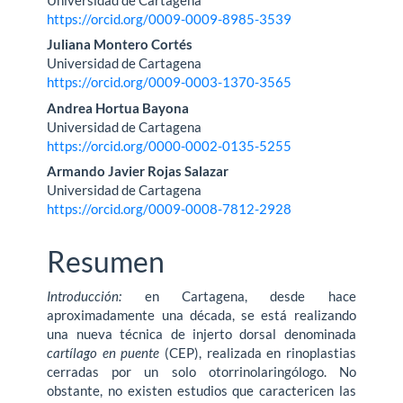
principal
https://orcid.org/0009-0009-8985-3539
del
Juliana Montero Cortés
Universidad de Cartagena
artículo
https://orcid.org/0009-0003-1370-3565
Andrea Hortua Bayona
Universidad de Cartagena
https://orcid.org/0000-0002-0135-5255
Armando Javier Rojas Salazar
Universidad de Cartagena
https://orcid.org/0009-0008-7812-2928
Resumen
Introducción:
en Cartagena, desde hace
aproximadamente una década, se está rea­lizando
una nueva técnica de injerto dorsal denominada
cartílago en puente
(CEP), realizada en rinoplastias
cerradas por un solo otorrinolaringólogo. No
obstante, no existen estudios que caractericen las