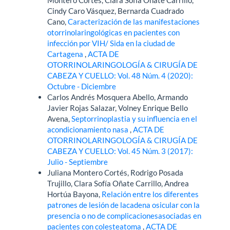
Cindy Caro Vásquez, Bernarda Cuadrado
Cano,
Caracterización de las manifestaciones
otorrinolaringológicas en pacientes con
infección por VIH/ Sida en la ciudad de
Cartagena
,
ACTA DE
OTORRINOLARINGOLOGÍA & CIRUGÍA DE
CABEZA Y CUELLO: Vol. 48 Núm. 4 (2020):
Octubre - Diciembre
Carlos Andrés Mosquera Abello, Armando
Javier Rojas Salazar, Volney Enrique Bello
Avena,
Septorrinoplastia y su influencia en el
acondicionamiento nasa
,
ACTA DE
OTORRINOLARINGOLOGÍA & CIRUGÍA DE
CABEZA Y CUELLO: Vol. 45 Núm. 3 (2017):
Julio - Septiembre
Juliana Montero Cortés, Rodrigo Posada
Trujillo, Clara Sofía Oñate Carrillo, Andrea
Hortúa Bayona,
Relación entre los diferentes
patrones de lesión de lacadena osicular con la
presencia o no de complicacionesasociadas en
pacientes con colesteatoma
,
ACTA DE