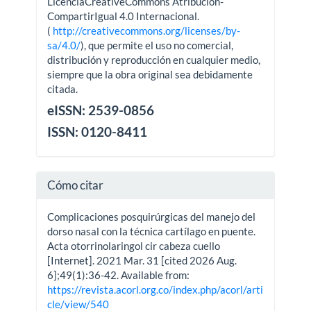
LicenciaCreativeCommons Atribución-
CompartirIgual 4.0 Internacional.
(
http://creativecommons.org/licenses/by-
sa/4.0/
), que permite el uso no comercial,
distribución y reproducción en cualquier medio,
siempre que la obra original sea debidamente
citada.
eISSN: 2539-0856
ISSN: 0120-8411
Cómo citar
Complicaciones posquirúrgicas del manejo del
dorso nasal con la técnica cartílago en puente.
Acta otorrinolaringol cir cabeza cuello
[Internet]. 2021 Mar. 31 [cited 2026 Aug.
6];49(1):36-42. Available from:
https://revista.acorl.org.co/index.php/acorl/arti
cle/view/540