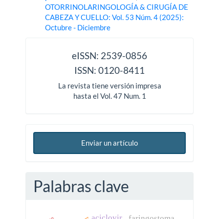
OTORRINOLARINGOLOGÍA & CIRUGÍA DE
CABEZA Y CUELLO: Vol. 53 Núm. 4 (2025):
Octubre - Diciembre
issn
eISSN: 2539-0856
ISSN: 0120-8411
La revista tiene versión impresa
hasta el Vol. 47 Num. 1
Enviar un artículo
Palabras clave
aciclovir
faringostoma