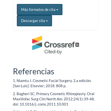
Más formatos de cita
Descargar cita
0
Referencias
1. Niamtu J. Cosmetic Facial Surgery. 2.a edición.
[San Luis]: Elsevier; 2018. 808 p.
2. Bagheri SC. Primary Cosmetic Rhinoplasty. Oral
Maxillofac Surg Clin North Am. 2012;24(1):39-48.
doi: 10.1016/j. coms.2011.10.001