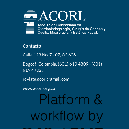
Contacto
Calle 123 No. 7 - 07, Of. 608
Bogotá, Colombia. (601) 619 4809 - (601)
619 4702.
revista.acorl@gmail.com
www.acorl.org.co