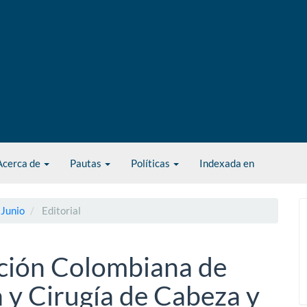
Acerca de
Pautas
Políticas
Indexada en
 Junio
Editorial
ación Colombiana de
 y Cirugía de Cabeza y