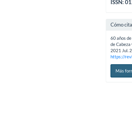
ISSN: 0
Cómo cit
60 años de
de Cabeza y
2021 Jul. 2
https://rev
Más for