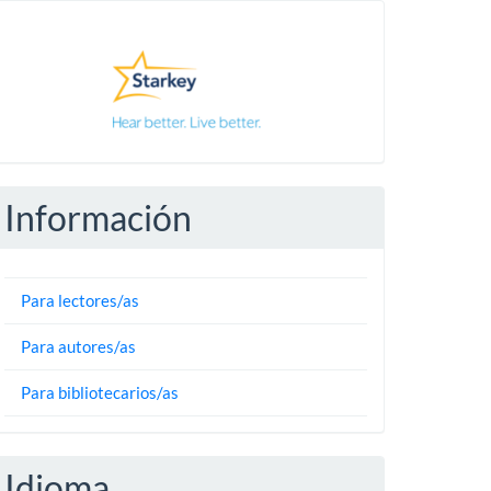
Pautas
Información
Para lectores/as
Para autores/as
Para bibliotecarios/as
Idioma