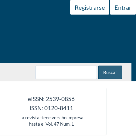
Registrarse
Entrar
Buscar
issn
eISSN: 2539-0856
ISSN: 0120-8411
La revista tiene versión impresa
hasta el Vol. 47 Num. 1