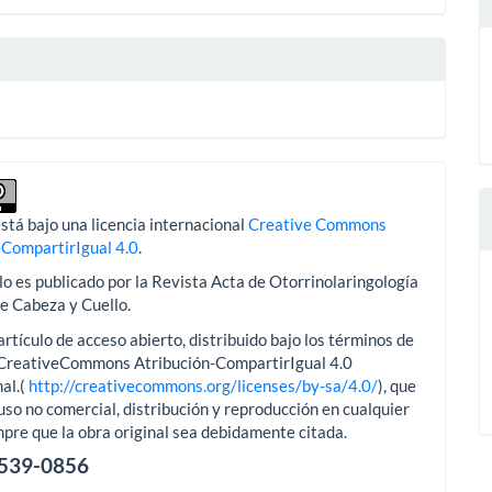
lo
stá bajo una licencia internacional
Creative Commons
-CompartirIgual 4.0
.
lo es publicado por la Revista Acta de Otorrinolaringología
de Cabeza y Cuello.
artículo de acceso abierto, distribuido bajo los términos de
aCreativeCommons Atribución-CompartirIgual 4.0
al.(
http://creativecommons.org/licenses/by-sa/4.0/
), que
uso no comercial, distribución y reproducción en cualquier
pre que la obra original sea debidamente citada.
2539-0856