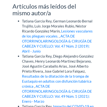
Artículos más leídos del
mismo autor/a
Tatiana García Rey, German Leonardo Bernal
Trujillo, Luis Jorge Morales Rubio, Néstor
Ricardo González Marín,
Lesiones vasculares
de los pliegues vocales.
,
ACTA DE
OTORRINOLARINGOLOGÍA & CIRUGÍA DE
CABEZA Y CUELLO: Vol. 47 Núm. 2 (2019):
Abril - Junio
Tatiana Garcia Rey, Diego Alejandro González
Chaves, Henry Leonardo Martinez Bejarano,
José Agustín Caraballo Arias, José Alberto
Prieto Rivera, Jose Gabriel Lora Falquez,
Resultados de la dilatación de la trompa de
Eustaquio en adultos con disfunción tubárica
crónica
,
ACTA DE
OTORRINOLARINGOLOGÍA & CIRUGÍA DE
CABEZA Y CUELLO: Vol. 49 Núm. 1 (2021):
Enero - Marzo
Tatiana García Rey,
Impacto del COVID-19 en