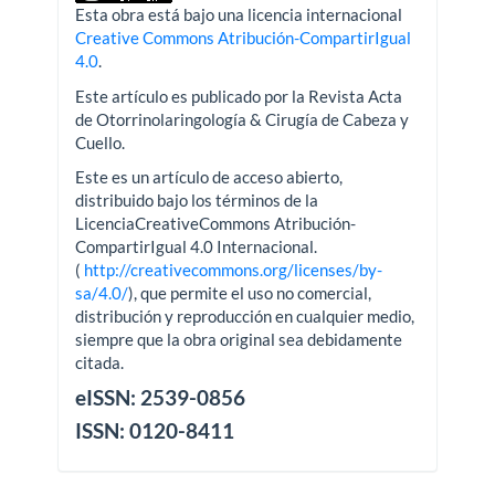
Esta obra está bajo una licencia internacional
Creative Commons Atribución-CompartirIgual
4.0
.
Este artículo es publicado por la Revista Acta
de Otorrinolaringología & Cirugía de Cabeza y
Cuello.
Este es un artículo de acceso abierto,
distribuido bajo los términos de la
LicenciaCreativeCommons Atribución-
CompartirIgual 4.0 Internacional.
(
http://creativecommons.org/licenses/by-
sa/4.0/
), que permite el uso no comercial,
distribución y reproducción en cualquier medio,
siempre que la obra original sea debidamente
citada.
eISSN: 2539-0856
ISSN: 0120-8411