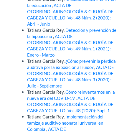
la educación
,
ACTA DE
OTORRINOLARINGOLOGÍA & CIRUGÍA DE
CABEZA Y CUELLO: Vol. 48 Núm. 2 (2020):
Abril - Junio
Tatiana Garcia Rey,
Detección y prevención de
la hipoacusia
,
ACTA DE
OTORRINOLARINGOLOGÍA & CIRUGÍA DE
CABEZA Y CUELLO: Vol. 49 Núm. 1 (2021):
Enero - Marzo
Tatiana Garcia Rey,
¿Cómo prevenir la pérdida
auditiva por la exposición al ruido?
,
ACTA DE
OTORRINOLARINGOLOGÍA & CIRUGÍA DE
CABEZA Y CUELLO: Vol. 48 Núm. 3 (2020):
Julio - Septiembre
Tatiana Garcia Rey,
Cómo reinventarnos en la
nueva era del COVID-19
,
ACTA DE
OTORRINOLARINGOLOGÍA & CIRUGÍA DE
CABEZA Y CUELLO: Vol. 48 (2020): Supl. 1
Tatiana Garcia Rey,
Implementación del
tamizaje auditivo neonatal universal en
Colombia
,
ACTA DE