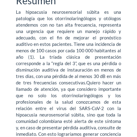
Resumen
artículo
La hipoacusia neurosensorial súbita es una
patología que los otorrinolaringólogos y otólogos
atendemos con no tan alta frecuencia, representa
una urgencia que requiere un manejo rápido y
adecuado, con el fin de mejorar el pronóstico
auditivo en estos pacientes. Tiene una incidencia de
menos de 100 casos por cada 100 000 habitantes al
año (1). La tríada clásica de presentación
corresponde a la “regla del 3”, que es una pérdida o
disminución auditiva de instauración en menos de
tres días, con una pérdida de al menos 30 dB en más
de tres frecuencias consecutivas.Quiero hacer un
llamado de atención, ya que considero importante
que no solo los otorrinolaringólogos y los
profesionales de la salud conozcamos de esta
relación entre el virus del SARS-CoV-2 con la
hipoacusia neurosensorial súbita, sino que toda la
comunidad colombiana esté alerta de este síntoma
y, en caso de presentar pérdida auditiva, consulte de
inmediato. Con esto lograríamos generar conciencia