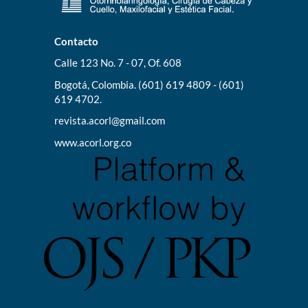
Contacto
Calle 123 No. 7 - 07, Of. 608
Bogotá, Colombia. (601) 619 4809 - (601)
619 4702.
revista.acorl@gmail.com
www.acorl.org.co