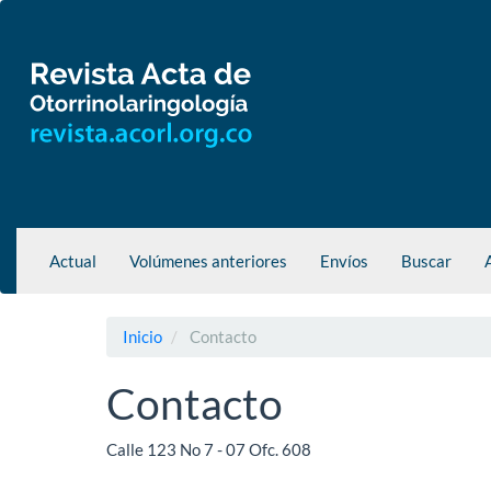
Navegación
principal
Contenido
principal
Barra
lateral
Actual
Volúmenes anteriores
Envíos
Buscar
Inicio
Contacto
Contacto
Calle 123 No 7 - 07 Ofc. 608