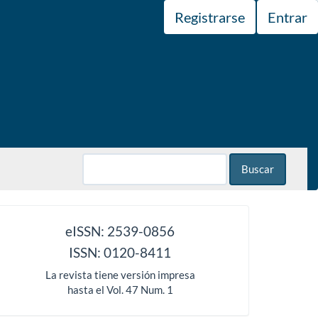
Registrarse
Entrar
Buscar
issn
eISSN: 2539-0856
ISSN: 0120-8411
La revista tiene versión impresa
hasta el Vol. 47 Num. 1