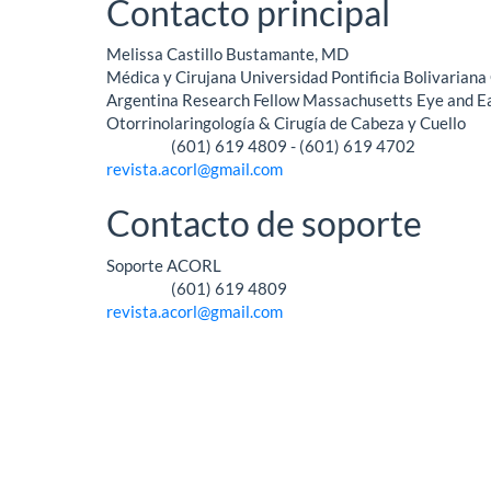
Contacto principal
Melissa Castillo Bustamante, MD
Médica y Cirujana Universidad Pontificia Bolivariana
Argentina Research Fellow Massachusetts Eye and Ear
Otorrinolaringología & Cirugía de Cabeza y Cuello
(601) 619 4809 - (601) 619 4702
Teléfono
revista.acorl@gmail.com
Contacto de soporte
Soporte ACORL
(601) 619 4809
Teléfono
revista.acorl@gmail.com