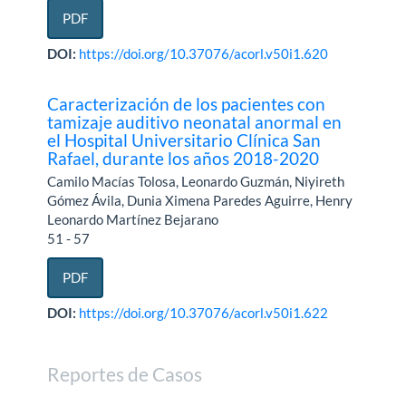
PDF
DOI:
https://doi.org/10.37076/acorl.v50i1.620
Caracterización de los pacientes con
tamizaje auditivo neonatal anormal en
el Hospital Universitario Clínica San
Rafael, durante los años 2018-2020
Camilo Macías Tolosa, Leonardo Guzmán, Niyireth
Gómez Ávila, Dunia Ximena Paredes Aguirre, Henry
Leonardo Martínez Bejarano
51 - 57
PDF
DOI:
https://doi.org/10.37076/acorl.v50i1.622
Reportes de Casos