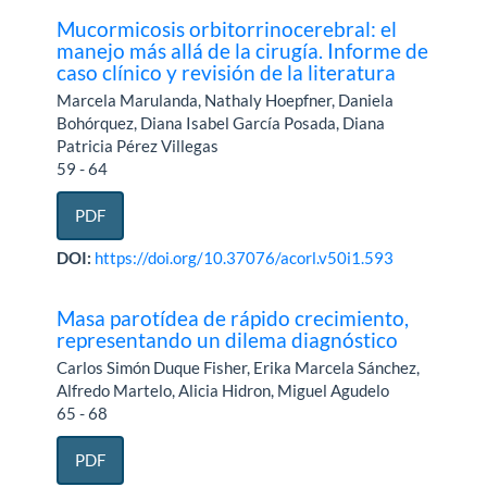
Mucormicosis orbitorrinocerebral: el
manejo más allá de la cirugía. Informe de
caso clínico y revisión de la literatura
Marcela Marulanda, Nathaly Hoepfner, Daniela
Bohórquez, Diana Isabel García Posada, Diana
Patricia Pérez Villegas
59 - 64
PDF
DOI:
https://doi.org/10.37076/acorl.v50i1.593
Masa parotídea de rápido crecimiento,
representando un dilema diagnóstico
Carlos Simón Duque Fisher, Erika Marcela Sánchez,
Alfredo Martelo, Alicia Hidron, Miguel Agudelo
65 - 68
PDF