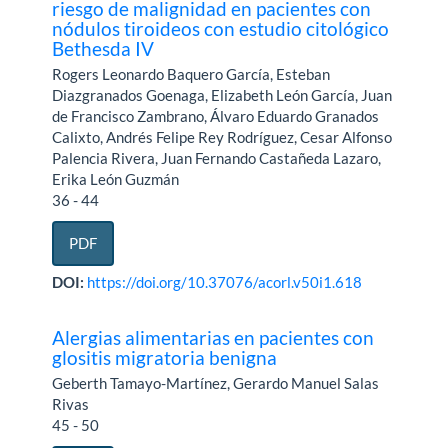
riesgo de malignidad en pacientes con
nódulos tiroideos con estudio citológico
Bethesda IV
Rogers Leonardo Baquero García, Esteban
Diazgranados Goenaga, Elizabeth León García, Juan
de Francisco Zambrano, Álvaro Eduardo Granados
Calixto, Andrés Felipe Rey Rodríguez, Cesar Alfonso
Palencia Rivera, Juan Fernando Castañeda Lazaro,
Erika León Guzmán
36 - 44
PDF
DOI:
https://doi.org/10.37076/acorl.v50i1.618
Alergias alimentarias en pacientes con
glositis migratoria benigna
Geberth Tamayo-Martínez, Gerardo Manuel Salas
Rivas
45 - 50