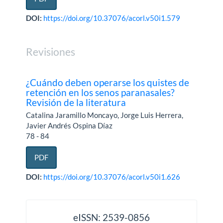
DOI:
https://doi.org/10.37076/acorl.v50i1.579
Revisiones
¿Cuándo deben operarse los quistes de
retención en los senos paranasales?
Revisión de la literatura
Catalina Jaramillo Moncayo, Jorge Luis Herrera,
Javier Andrés Ospina Díaz
78 - 84
PDF
DOI:
https://doi.org/10.37076/acorl.v50i1.626
issn
eISSN: 2539-0856