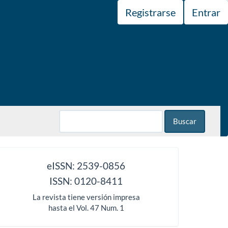
Registrarse
Entrar
Buscar
issn
eISSN: 2539-0856
ISSN: 0120-8411
La revista tiene versión impresa
hasta el Vol. 47 Num. 1