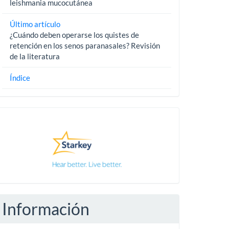
leishmania mucocutánea
Último artículo
¿Cuándo deben operarse los quistes de
retención en los senos paranasales? Revisión
de la literatura
Índice
Pautas
Información