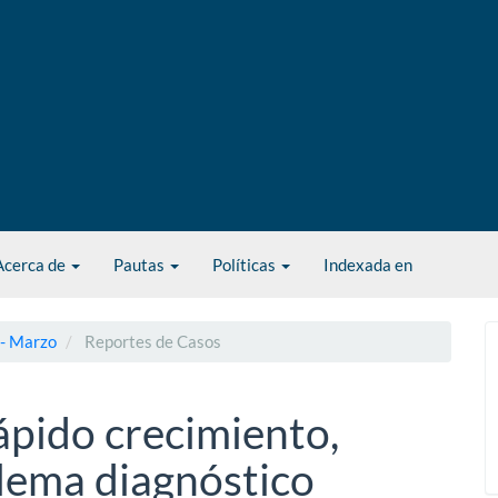
Acerca de
Pautas
Políticas
Indexada en
 - Marzo
Reportes de Casos
ápido crecimiento,
lema diagnóstico