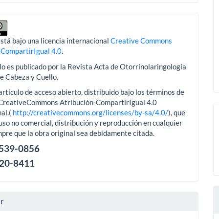
stá bajo una licencia internacional
Creative Commons
-CompartirIgual 4.0
.
lo es publicado por la Revista Acta de Otorrinolaringología
de Cabeza y Cuello.
artículo de acceso abierto, distribuido bajo los términos de
aCreativeCommons Atribución-CompartirIgual 4.0
al.(
http://creativecommons.org/licenses/by-sa/4.0/
), que
uso no comercial, distribución y reproducción en cualquier
pre que la obra original sea debidamente citada.
2539-0856
120-8411
ar