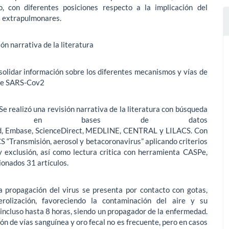
o, con diferentes posiciones respecto a la implicación del
s extrapulmonares.
ón narrativa de la literatura
olidar información sobre los diferentes mecanismos y vías de
de SARS-Cov2
Se realizó una revisión narrativa de la literatura con búsqueda
mática en bases de datos
, Embase, ScienceDirect, MEDLINE, CENTRAL y LILACS. Con
 “Transmisión, aerosol y betacoronavirus” aplicando criterios
y exclusión, así como lectura critica con herramienta CASPe,
ionados 31 artículos.
 propagación del virus se presenta por contacto con gotas,
rolización, favoreciendo la contaminación del aire y su
ncluso hasta 8 horas, siendo un propagador de la enfermedad.
ón de vías sanguínea y oro fecal no es frecuente, pero en casos