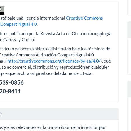
stá bajo una licencia internacional
Creative Commons
-CompartirIgual 4.0
.
lo es publicado por la Revista Acta de Otorrinolaringología
de Cabeza y Cuello.
artículo de acceso abierto, distribuido bajo los términos de
aCreativeCommons Atribución-CompartirIgual 4.0
al.(
http://creativecommons.org/licenses/by-sa/4.0/
), que
uso no comercial, distribución y reproducción en cualquier
pre que la obra original sea debidamente citada.
2539-0856
120-8411
ar
y vías relevantes en la transmisión de la infección por