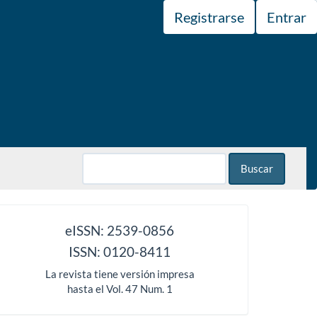
Registrarse
Entrar
Buscar
issn
eISSN: 2539-0856
ISSN: 0120-8411
La revista tiene versión impresa
hasta el Vol. 47 Num. 1