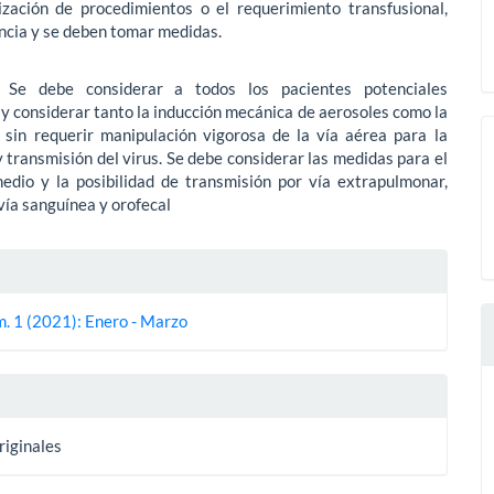
ización de procedimientos o el requerimiento transfusional,
ncia y se deben tomar medidas.
Se debe considerar a todos los pacientes potenciales
y considerar tanto la inducción mecánica de aerosoles como la
, sin requerir manipulación vigorosa de la vía aérea para la
y transmisión del virus. Se debe considerar las medidas para el
edio y la posibilidad de transmisión por vía extrapulmonar,
 vía sanguínea y orofecal
es
m. 1 (2021): Enero - Marzo
lo
riginales