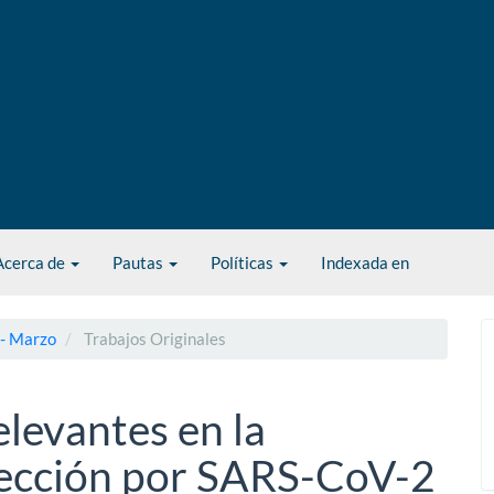
Acerca de
Pautas
Políticas
Indexada en
 - Marzo
Trabajos Originales
levantes en la
nfección por SARS-CoV-2