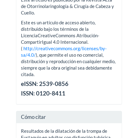
de Otorrinolaringología & Cirugía de Cabeza y
Cuello.
Este es un artículo de acceso abierto,
distribuido bajo los términos de la
LicenciaCreativeCommons Atribución-
CompartirIgual 4.0 Internacional.
(
http://creativecommons.org/licenses/by-
sa/4.0/
), que permite el uso no comercial,
distribución y reproducción en cualquier medio,
siempre que la obra original sea debidamente
citada.
eISSN: 2539-0856
ISSN: 0120-8411
Cómo citar
Resultados de la dilatación de la trompa de
Eustaquio en adultos con disfunción tubárica