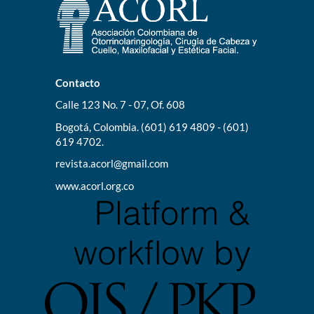
Contacto
Calle 123 No. 7 - 07, Of. 608
Bogotá, Colombia. (601) 619 4809 - (601)
619 4702.
revista.acorl@gmail.com
www.acorl.org.co