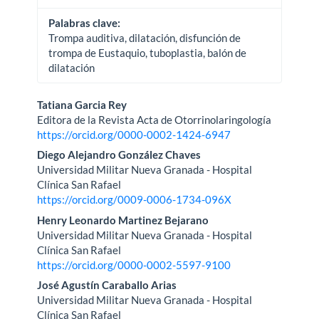
Palabras clave:
Trompa auditiva, dilatación, disfunción de
trompa de Eustaquio, tuboplastia, balón de
dilatación
Contenido
Tatiana Garcia Rey
Editora de la Revista Acta de Otorrinolaringología
principal
https://orcid.org/0000-0002-1424-6947
del
Diego Alejandro González Chaves
Universidad Militar Nueva Granada - Hospital
artículo
Clínica San Rafael
https://orcid.org/0009-0006-1734-096X
Henry Leonardo Martinez Bejarano
Universidad Militar Nueva Granada - Hospital
Clínica San Rafael
https://orcid.org/0000-0002-5597-9100
José Agustín Caraballo Arias
Universidad Militar Nueva Granada - Hospital
Clínica San Rafael