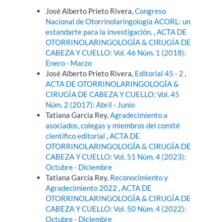
José Alberto Prieto Rivera,
Congreso
Nacional de Otorrinolaringología ACORL: un
estandarte para la investigación.
,
ACTA DE
OTORRINOLARINGOLOGÍA & CIRUGÍA DE
CABEZA Y CUELLO: Vol. 46 Núm. 1 (2018):
Enero - Marzo
José Alberto Prieto Rivera,
Editorial 45 - 2
,
ACTA DE OTORRINOLARINGOLOGÍA &
CIRUGÍA DE CABEZA Y CUELLO: Vol. 45
Núm. 2 (2017): Abril - Junio
Tatiana Garcia Rey,
Agradecimiento a
asociados, colegas y miembros del comité
científico editorial
,
ACTA DE
OTORRINOLARINGOLOGÍA & CIRUGÍA DE
CABEZA Y CUELLO: Vol. 51 Núm. 4 (2023):
Octubre - Diciembre
Tatiana García Rey,
Reconocimiento y
Agradecimiento 2022
,
ACTA DE
OTORRINOLARINGOLOGÍA & CIRUGÍA DE
CABEZA Y CUELLO: Vol. 50 Núm. 4 (2022):
Octubre - Diciembre