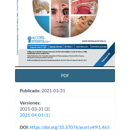
PDF
Publicado:
2021-03-31
Versiones:
2021-03-31 (2)
2021-04-01 (1)
DOI:
https://doi.org/10.37076/acorl.v49i1.465