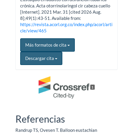
crónica. Acta otorrinolaringol cir cabeza cuello
[Internet]. 2021 Mar. 31 [cited 2026 Aug.
8];49(1):43-51. Available from:
https://revista.acorl.org.co/index.php/acorl/arti
cle/view/465
Más formatos de cita
Descargar cita
1
Referencias
Randrup TS, Ovesen T. Balloon eustachian