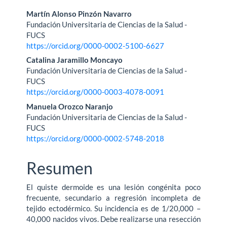
Contenido
Martín Alonso Pinzón Navarro
Fundación Universitaria de Ciencias de la Salud -
principal
FUCS
https://orcid.org/0000-0002-5100-6627
del
Catalina Jaramillo Moncayo
artículo
Fundación Universitaria de Ciencias de la Salud -
FUCS
https://orcid.org/0000-0003-4078-0091
Manuela Orozco Naranjo
Fundación Universitaria de Ciencias de la Salud -
FUCS
https://orcid.org/0000-0002-5748-2018
Resumen
El quiste dermoide es una lesión congénita poco
frecuente, secundario a regresión incompleta de
tejido ectodérmico. Su incidencia es de 1/20,000 –
40,000 nacidos vivos. Debe realizarse una resección