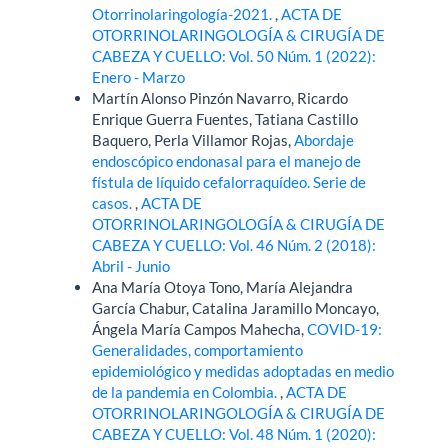
Otorrinolaringología-2021.
,
ACTA DE
OTORRINOLARINGOLOGÍA & CIRUGÍA DE
CABEZA Y CUELLO: Vol. 50 Núm. 1 (2022):
Enero - Marzo
Martín Alonso Pinzón Navarro, Ricardo
Enrique Guerra Fuentes, Tatiana Castillo
Baquero, Perla Villamor Rojas,
Abordaje
endoscópico endonasal para el manejo de
fístula de líquido cefalorraquídeo. Serie de
casos.
,
ACTA DE
OTORRINOLARINGOLOGÍA & CIRUGÍA DE
CABEZA Y CUELLO: Vol. 46 Núm. 2 (2018):
Abril - Junio
Ana María Otoya Tono, María Alejandra
García Chabur, Catalina Jaramillo Moncayo,
Ángela María Campos Mahecha,
COVID-19:
Generalidades, comportamiento
epidemiológico y medidas adoptadas en medio
de la pandemia en Colombia.
,
ACTA DE
OTORRINOLARINGOLOGÍA & CIRUGÍA DE
CABEZA Y CUELLO: Vol. 48 Núm. 1 (2020):