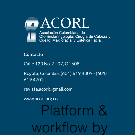
Contacto
Calle 123 No. 7 - 07, Of. 608
Bogotá, Colombia. (601) 619 4809 - (601)
619 4702.
revista.acorl@gmail.com
www.acorl.org.co