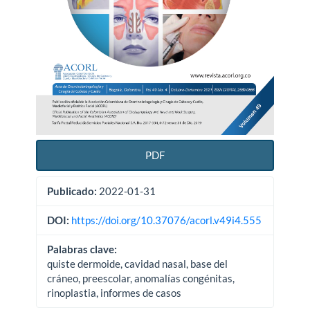
PDF
Publicado:
2022-01-31
DOI:
https://doi.org/10.37076/acorl.v49i4.555
Palabras clave:
quiste dermoide, cavidad nasal, base del
cráneo, preescolar, anomalías congénitas,
rinoplastia, informes de casos