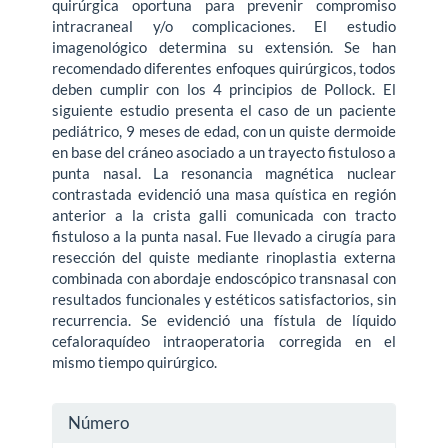
quirúrgica oportuna para prevenir compromiso
intracraneal y/o complicaciones. El estudio
imagenológico determina su extensión. Se han
recomendado diferentes enfoques quirúrgicos, todos
deben cumplir con los 4 principios de Pollock. El
siguiente estudio presenta el caso de un paciente
pediátrico, 9 meses de edad, con un quiste dermoide
en base del cráneo asociado a un trayecto fistuloso a
punta nasal. La resonancia magnética nuclear
contrastada evidenció una masa quística en región
anterior a la crista galli comunicada con tracto
fistuloso a la punta nasal. Fue llevado a cirugía para
resección del quiste mediante rinoplastia externa
combinada con abordaje endoscópico transnasal con
resultados funcionales y estéticos satisfactorios, sin
recurrencia. Se evidenció una fístula de líquido
cefaloraquídeo intraoperatoria corregida en el
mismo tiempo quirúrgico.
Detalles
Número