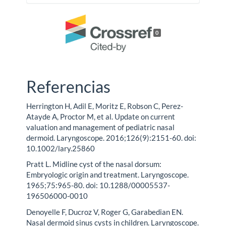
0
Referencias
Herrington H, Adil E, Moritz E, Robson C, Perez-
Atayde A, Proctor M, et al. Update on current
valuation and management of pediatric nasal
dermoid. Laryngoscope. 2016;126(9):2151-60. doi:
10.1002/lary.25860
Pratt L. Midline cyst of the nasal dorsum:
Embryologic origin and treatment. Laryngoscope.
1965;75:965-80. doi: 10.1288/00005537-
196506000-0010
Denoyelle F, Ducroz V, Roger G, Garabedian EN.
Nasal dermoid sinus cysts in children. Laryngoscope.