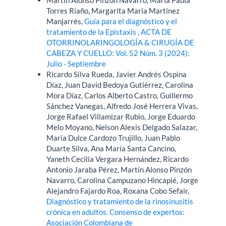
Torres Riaño, Margarita María Martínez
Manjarrés,
Guía para el diagnóstico y el
tratamiento de la Epistaxis
,
ACTA DE
OTORRINOLARINGOLOGÍA & CIRUGÍA DE
CABEZA Y CUELLO: Vol. 52 Núm. 3 (2024):
Julio - Septiembre
Ricardo Silva Rueda, Javier Andrés Ospina
Díaz, Juan David Bedoya Gutiérrez, Carolina
Mora Díaz, Carlos Alberto Castro, Guillermo
Sánchez Vanegas, Alfredo José Herrera Vivas,
Jorge Rafael Villamizar Rubio, Jorge Eduardo
Melo Moyano, Nelson Alexis Delgado Salazar,
María Dulce Cardozo Trujillo, Juan Pablo
Duarte Silva, Ana María Santa Cancino,
Yaneth Cecilia Vergara Hernández, Ricardo
Antonio Jaraba Pérez, Martín Alonso Pinzón
Navarro, Carolina Campuzano Hincapié, Jorge
Alejandro Fajardo Roa, Roxana Cobo Sefair,
Diagnóstico y tratamiento de la rinosinusitis
crónica en adultos. Consenso de expertos:
Asociación Colombiana de