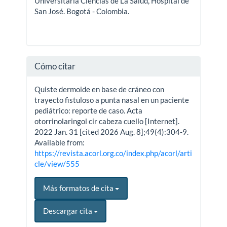
Universitaria Ciencias de La Salud, Hospital de
San José. Bogotá - Colombia.
Cómo citar
Quiste dermoide en base de cráneo con
trayecto fistuloso a punta nasal en un paciente
pediátrico: reporte de caso. Acta
otorrinolaringol cir cabeza cuello [Internet].
2022 Jan. 31 [cited 2026 Aug. 8];49(4):304-9.
Available from:
https://revista.acorl.org.co/index.php/acorl/arti
cle/view/555
Más formatos de cita
Descargar cita