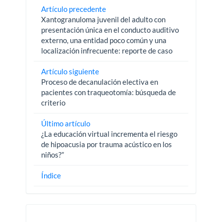
Artículo precedente
Xantogranuloma juvenil del adulto con
presentación única en el conducto auditivo
externo, una entidad poco común y una
localización infrecuente: reporte de caso
Artículo siguiente
Proceso de decanulación electiva en
pacientes con traqueotomía: búsqueda de
criterio
Último artículo
¿La educación virtual incrementa el riesgo
de hipoacusia por trauma acústico en los
niños?”
Índice
Pautas