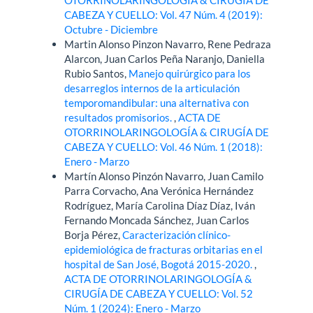
CABEZA Y CUELLO: Vol. 47 Núm. 4 (2019):
Octubre - Diciembre
Martin Alonso Pinzon Navarro, Rene Pedraza
Alarcon, Juan Carlos Peña Naranjo, Daniella
Rubio Santos,
Manejo quirúrgico para los
desarreglos internos de la articulación
temporomandibular: una alternativa con
resultados promisorios.
,
ACTA DE
OTORRINOLARINGOLOGÍA & CIRUGÍA DE
CABEZA Y CUELLO: Vol. 46 Núm. 1 (2018):
Enero - Marzo
Martín Alonso Pinzón Navarro, Juan Camilo
Parra Corvacho, Ana Verónica Hernández
Rodríguez, María Carolina Díaz Díaz, Iván
Fernando Moncada Sánchez, Juan Carlos
Borja Pérez,
Caracterización clínico-
epidemiológica de fracturas orbitarias en el
hospital de San José, Bogotá 2015-2020.
,
ACTA DE OTORRINOLARINGOLOGÍA &
CIRUGÍA DE CABEZA Y CUELLO: Vol. 52
Núm. 1 (2024): Enero - Marzo