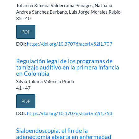
Johanna Ximena Valderrama Penagos, Nathalia
Andrea Sánchez Burbano, Luis Jorge Morales Rubio
35 - 40
PDF
DOI:
https://doi.org/10.37076/acorl.v52i1.707
Regulación legal de los programas de
tamizaje auditivo en la primera infancia
en Colombia
Silvia Juliana Valencia Prada
41 - 47
PDF
DOI:
https://doi.org/10.37076/acorl.v52i1.753
Sialoendoscopia: el fin de la
adenectomía abierta en enfermedad