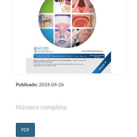
Publicado:
2024-04-26
Número completo
PDF