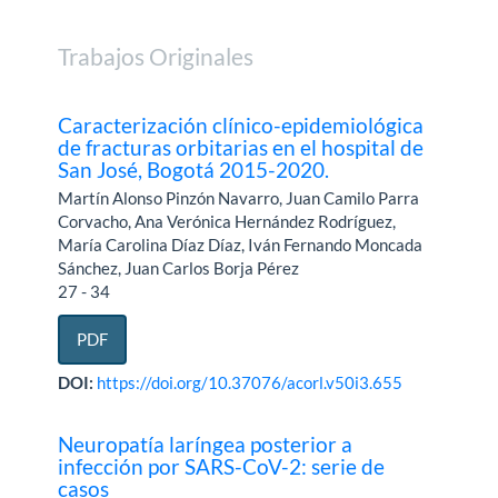
Trabajos Originales
Caracterización clínico-epidemiológica
de fracturas orbitarias en el hospital de
San José, Bogotá 2015-2020.
Martín Alonso Pinzón Navarro, Juan Camilo Parra
Corvacho, Ana Verónica Hernández Rodríguez,
María Carolina Díaz Díaz, Iván Fernando Moncada
Sánchez, Juan Carlos Borja Pérez
27 - 34
PDF
DOI:
https://doi.org/10.37076/acorl.v50i3.655
Neuropatía laríngea posterior a
infección por SARS-CoV-2: serie de
casos