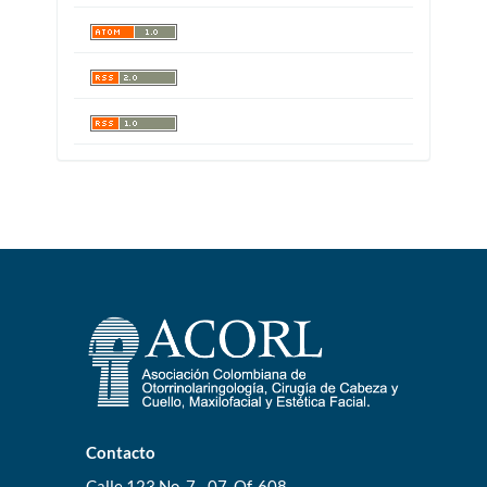
Contacto
Calle 123 No. 7 - 07, Of. 608