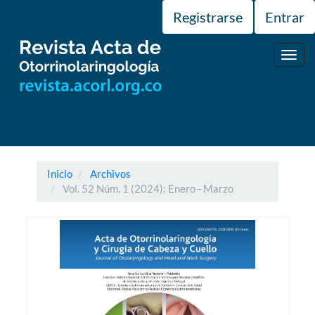
Navegación
Registrarse
Entrar
principal
Contenido
principal
Toggl
Barra
navig
lateral
Inicio
Archivos
Vol. 52 Núm. 1 (2024): Enero - Marzo