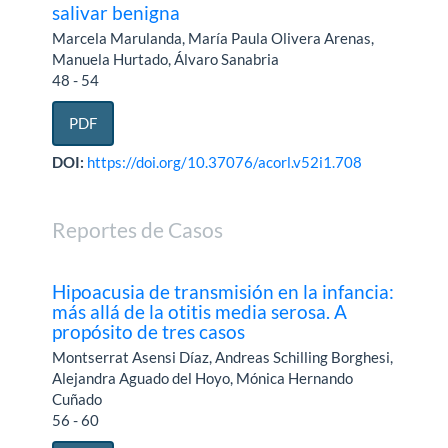
salivar benigna
Marcela Marulanda, María Paula Olivera Arenas,
Manuela Hurtado, Álvaro Sanabria
48 - 54
PDF
DOI:
https://doi.org/10.37076/acorl.v52i1.708
Reportes de Casos
Hipoacusia de transmisión en la infancia:
más allá de la otitis media serosa. A
propósito de tres casos
Montserrat Asensi Díaz, Andreas Schilling Borghesi,
Alejandra Aguado del Hoyo, Mónica Hernando
Cuñado
56 - 60