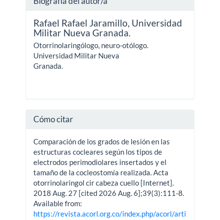
Biografía del autor/a
Rafael Rafael Jaramillo,
Universidad
Militar Nueva Granada.
Otorrinolaringólogo, neuro-otólogo.
Universidad Militar Nueva
Granada.
Cómo citar
Comparación de los grados de lesión en las
estructuras cocleares según los tipos de
electrodos perimodiolares insertados y el
tamaño de la cocleostomía realizada. Acta
otorrinolaringol cir cabeza cuello [Internet].
2018 Aug. 27 [cited 2026 Aug. 6];39(3):111-8.
Available from:
https://revista.acorl.org.co/index.php/acorl/arti