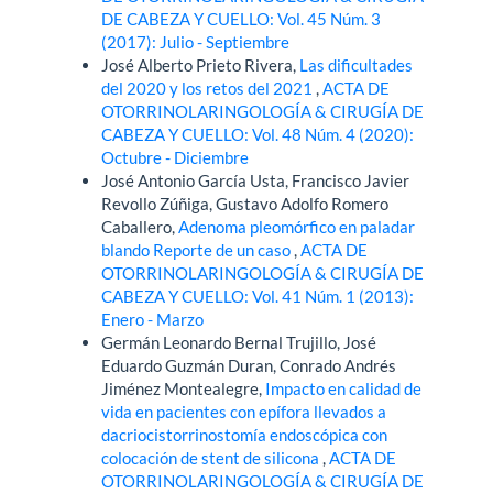
DE CABEZA Y CUELLO: Vol. 45 Núm. 3
(2017): Julio - Septiembre
José Alberto Prieto Rivera,
Las dificultades
del 2020 y los retos del 2021
,
ACTA DE
OTORRINOLARINGOLOGÍA & CIRUGÍA DE
CABEZA Y CUELLO: Vol. 48 Núm. 4 (2020):
Octubre - Diciembre
José Antonio García Usta, Francisco Javier
Revollo Zúñiga, Gustavo Adolfo Romero
Caballero,
Adenoma pleomórfico en paladar
blando Reporte de un caso
,
ACTA DE
OTORRINOLARINGOLOGÍA & CIRUGÍA DE
CABEZA Y CUELLO: Vol. 41 Núm. 1 (2013):
Enero - Marzo
Germán Leonardo Bernal Trujillo, José
Eduardo Guzmán Duran, Conrado Andrés
Jiménez Montealegre,
Impacto en calidad de
vida en pacientes con epífora llevados a
dacriocistorrinostomía endoscópica con
colocación de stent de silicona
,
ACTA DE
OTORRINOLARINGOLOGÍA & CIRUGÍA DE