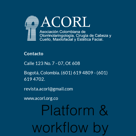
Contacto
Calle 123 No. 7 - 07, Of. 608
Bogotá, Colombia. (601) 619 4809 - (601)
619 4702.
revista.acorl@gmail.com
www.acorl.org.co