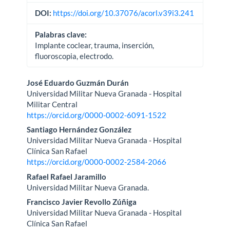
DOI:
https://doi.org/10.37076/acorl.v39i3.241
Palabras clave:
Implante coclear, trauma, inserción,
fluoroscopia, electrodo.
Contenido
José Eduardo Guzmán Durán
Universidad Militar Nueva Granada - Hospital
principal
Militar Central
https://orcid.org/0000-0002-6091-1522
del
Santiago Hernández González
artículo
Universidad Militar Nueva Granada - Hospital
Clínica San Rafael
https://orcid.org/0000-0002-2584-2066
Rafael Rafael Jaramillo
Universidad Militar Nueva Granada.
Francisco Javier Revollo Zúñiga
Universidad Militar Nueva Granada - Hospital
Clínica San Rafael