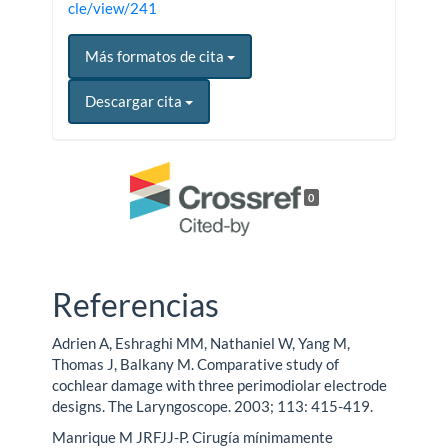
cle/view/241
Más formatos de cita
Descargar cita
0
Referencias
Adrien A, Eshraghi MM, Nathaniel W, Yang M,
Thomas J, Balkany M. Comparative study of
cochlear damage with three perimodiolar electrode
designs. The Laryngoscope. 2003; 113: 415-419.
Manrique M JRFJJ-P. Cirugía mínimamente