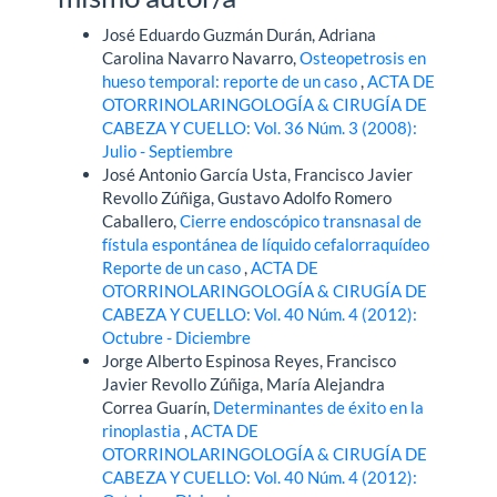
José Eduardo Guzmán Durán, Adriana
Carolina Navarro Navarro,
Osteopetrosis en
hueso temporal: reporte de un caso
,
ACTA DE
OTORRINOLARINGOLOGÍA & CIRUGÍA DE
CABEZA Y CUELLO: Vol. 36 Núm. 3 (2008):
Julio - Septiembre
José Antonio García Usta, Francisco Javier
Revollo Zúñiga, Gustavo Adolfo Romero
Caballero,
Cierre endoscópico transnasal de
fístula espontánea de líquido cefalorraquídeo
Reporte de un caso
,
ACTA DE
OTORRINOLARINGOLOGÍA & CIRUGÍA DE
CABEZA Y CUELLO: Vol. 40 Núm. 4 (2012):
Octubre - Diciembre
Jorge Alberto Espinosa Reyes, Francisco
Javier Revollo Zúñiga, María Alejandra
Correa Guarín,
Determinantes de éxito en la
rinoplastia
,
ACTA DE
OTORRINOLARINGOLOGÍA & CIRUGÍA DE
CABEZA Y CUELLO: Vol. 40 Núm. 4 (2012):