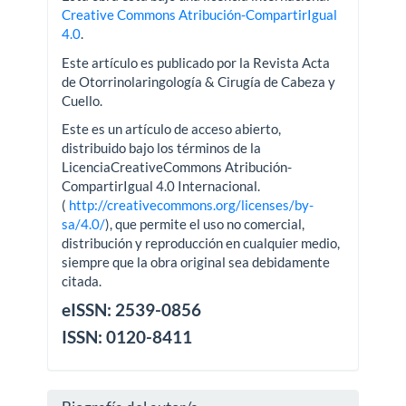
Creative Commons Atribución-CompartirIgual
4.0
.
Este artículo es publicado por la Revista Acta
de Otorrinolaringología & Cirugía de Cabeza y
Cuello.
Este es un artículo de acceso abierto,
distribuido bajo los términos de la
LicenciaCreativeCommons Atribución-
CompartirIgual 4.0 Internacional.
(
http://creativecommons.org/licenses/by-
sa/4.0/
), que permite el uso no comercial,
distribución y reproducción en cualquier medio,
siempre que la obra original sea debidamente
citada.
eISSN: 2539-0856
ISSN: 0120-8411