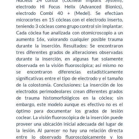
Nucleus 24 contur (Cochlear Implant System),
electrodo Hi Focus Helix (Advanced Bionics),
electrodo Combi 40 + (Medel). Se efectúan
microcortes en 15 cócleas con el electrodo inserto,
teniendo 3 cócleas como grupo control sin implantar.
Cada cóclea fue analizada con otomicroscopio a un
aumento 16x, valorando cualquier posible trauma
durante la inserción. Resultados: Se encontraron
tres diferentes grados de alteraciones observadas
durante la inserción, en algunas fue solamente
observada en la visión fluoroscópica; así mismo no
se encontraron diferencias estadísticamente
significativas entre el tipo de electrodo y el tamaño
de la colostomía. Conclusiones: La inserción de los
electrodos perimodeolares crean diferentes grados
de trauma histomorfológicos en la cóclea; sin
embargo, este modelo aunque es efectivo no es el
óptimo para documentar los grados de lesión
coclear. La visión fluoroscópica de la inserción puede
proveer una ubicación inicial adecuada del lugar de
la lesión. Al parecer no hay una relación directa
entre lo observado fluoroscópicamente y los