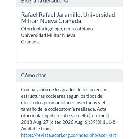
Biografía del autor/a
Rafael Rafael Jaramillo,
Universidad
Militar Nueva Granada.
Otorrinolaringólogo, neuro-otólogo.
Universidad Militar Nueva
Granada.
Cómo citar
Comparación de los grados de lesión en las
estructuras cocleares según los tipos de
electrodos perimodiolares insertados y el
tamaño de la cocleostomía realizada. Acta
otorrinolaringol cir cabeza cuello [Internet].
2018 Aug. 27 [cited 2026 Aug. 6];39(3):111-8.
Available from:
https://revista.acorl.org.co/index.php/acorl/arti