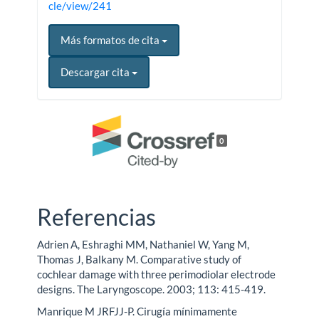
cle/view/241
Más formatos de cita
Descargar cita
0
Referencias
Adrien A, Eshraghi MM, Nathaniel W, Yang M,
Thomas J, Balkany M. Comparative study of
cochlear damage with three perimodiolar electrode
designs. The Laryngoscope. 2003; 113: 415-419.
Manrique M JRFJJ-P. Cirugía mínimamente