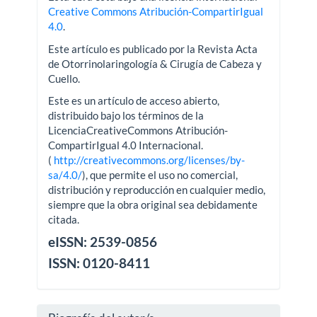
Creative Commons Atribución-CompartirIgual
4.0
.
Este artículo es publicado por la Revista Acta
de Otorrinolaringología & Cirugía de Cabeza y
Cuello.
Este es un artículo de acceso abierto,
distribuido bajo los términos de la
LicenciaCreativeCommons Atribución-
CompartirIgual 4.0 Internacional.
(
http://creativecommons.org/licenses/by-
sa/4.0/
), que permite el uso no comercial,
distribución y reproducción en cualquier medio,
siempre que la obra original sea debidamente
citada.
eISSN: 2539-0856
ISSN: 0120-8411