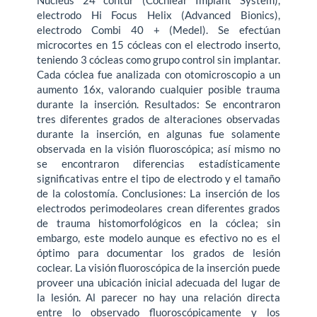
Nucleus 24 contur (Cochlear Implant System),
electrodo Hi Focus Helix (Advanced Bionics),
electrodo Combi 40 + (Medel). Se efectúan
microcortes en 15 cócleas con el electrodo inserto,
teniendo 3 cócleas como grupo control sin implantar.
Cada cóclea fue analizada con otomicroscopio a un
aumento 16x, valorando cualquier posible trauma
durante la inserción. Resultados: Se encontraron
tres diferentes grados de alteraciones observadas
durante la inserción, en algunas fue solamente
observada en la visión fluoroscópica; así mismo no
se encontraron diferencias estadísticamente
significativas entre el tipo de electrodo y el tamaño
de la colostomía. Conclusiones: La inserción de los
electrodos perimodeolares crean diferentes grados
de trauma histomorfológicos en la cóclea; sin
embargo, este modelo aunque es efectivo no es el
óptimo para documentar los grados de lesión
coclear. La visión fluoroscópica de la inserción puede
proveer una ubicación inicial adecuada del lugar de
la lesión. Al parecer no hay una relación directa
entre lo observado fluoroscópicamente y los