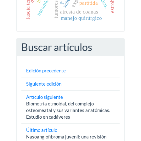
fascia temporal
tratamiento
parótida
atresia de coanas
manejo quirúrgico
Buscar artículos
Edición precedente
Siguiente edición
Artículo siguiente
Biometría etmoidal, del complejo
osteomeatal y sus variantes anatómicas.
Estudio en cadáveres
Último artículo
Nasoangiofibroma juvenil: una revisión