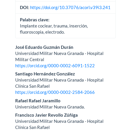
DOI:
https://doi.org/10.37076/acorl.v39i3.241
Palabras clave:
Implante coclear, trauma, inserción,
fluoroscopia, electrodo.
Contenido
José Eduardo Guzmán Durán
Universidad Militar Nueva Granada - Hospital
principal
Militar Central
https://orcid.org/0000-0002-6091-1522
del
Santiago Hernández González
artículo
Universidad Militar Nueva Granada - Hospital
Clínica San Rafael
https://orcid.org/0000-0002-2584-2066
Rafael Rafael Jaramillo
Universidad Militar Nueva Granada.
Francisco Javier Revollo Zúñiga
Universidad Militar Nueva Granada - Hospital
Clínica San Rafael