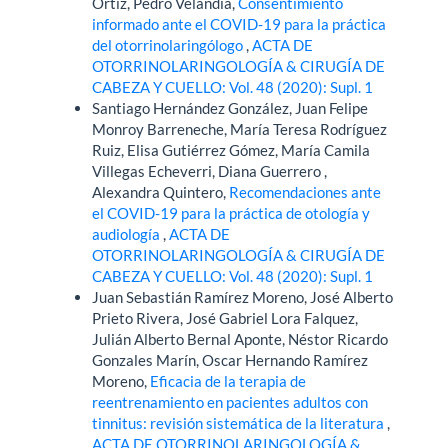
Ortiz, Pedro Velandia,
Consentimiento
informado ante el COVID-19 para la práctica
del otorrinolaringólogo
,
ACTA DE
OTORRINOLARINGOLOGÍA & CIRUGÍA DE
CABEZA Y CUELLO: Vol. 48 (2020): Supl. 1
Santiago Hernández González, Juan Felipe
Monroy Barreneche, María Teresa Rodríguez
Ruiz, Elisa Gutiérrez Gómez, María Camila
Villegas Echeverri, Diana Guerrero ,
Alexandra Quintero,
Recomendaciones ante
el COVID-19 para la práctica de otología y
audiología
,
ACTA DE
OTORRINOLARINGOLOGÍA & CIRUGÍA DE
CABEZA Y CUELLO: Vol. 48 (2020): Supl. 1
Juan Sebastián Ramírez Moreno, José Alberto
Prieto Rivera, José Gabriel Lora Falquez,
Julián Alberto Bernal Aponte, Néstor Ricardo
Gonzales Marín, Oscar Hernando Ramírez
Moreno,
Eficacia de la terapia de
reentrenamiento en pacientes adultos con
tinnitus: revisión sistemática de la literatura
,
ACTA DE OTORRINOLARINGOLOGÍA &