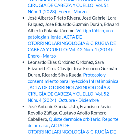
CIRUGÍA DE CABEZA Y CUELLO: Vol. 51
Núm. 1 (2023): Enero - Marzo
José Alberto Prieto Rivera, José Gabriel Lora
Falquez, José Eduardo Guzmán Durán, Edward
Alberto Polanía Jácome,
Vértigo fóbico, una
patología silente
,
ACTA DE
OTORRINOLARINGOLOGÍA & CIRUGÍA DE
CABEZA Y CUELLO: Vol. 42 Núm. 1 (2014):
Enero - Marzo
Leonardo Elías Ordóñez Ordoñez, Sara
Elizabeth Cruz Clavijo, José Eduardo Guzmán
Duran, Ricardo Silva Rueda,
Protocolo y
consentimiento para inyección Intratimpánica
,
ACTA DE OTORRINOLARINGOLOGÍA &
CIRUGÍA DE CABEZA Y CUELLO: Vol. 52
Núm. 4 (2024): Octubre - Diciembre
José Antonio García Usta, Francisco Javier
Revollo Zúñiga, Gustavo Adolfo Romero
Caballero,
Quiste dermoide orbitario. Reporte
de un caso
,
ACTA DE
OTORRINOLARINGOLOGÍA & CIRUGÍA DE