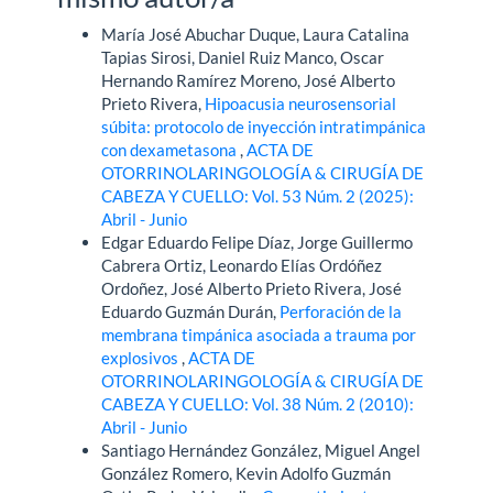
María José Abuchar Duque, Laura Catalina
Tapias Sirosi, Daniel Ruiz Manco, Oscar
Hernando Ramírez Moreno, José Alberto
Prieto Rivera,
Hipoacusia neurosensorial
súbita: protocolo de inyección intratimpánica
con dexametasona
,
ACTA DE
OTORRINOLARINGOLOGÍA & CIRUGÍA DE
CABEZA Y CUELLO: Vol. 53 Núm. 2 (2025):
Abril - Junio
Edgar Eduardo Felipe Díaz, Jorge Guillermo
Cabrera Ortiz, Leonardo Elías Ordóñez
Ordoñez, José Alberto Prieto Rivera, José
Eduardo Guzmán Durán,
Perforación de la
membrana timpánica asociada a trauma por
explosivos
,
ACTA DE
OTORRINOLARINGOLOGÍA & CIRUGÍA DE
CABEZA Y CUELLO: Vol. 38 Núm. 2 (2010):
Abril - Junio
Santiago Hernández González, Miguel Angel
González Romero, Kevin Adolfo Guzmán