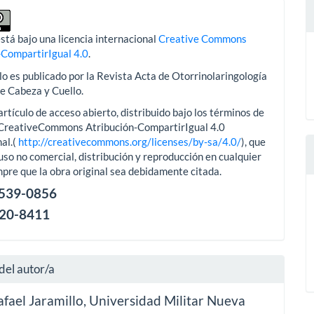
stá bajo una licencia internacional
Creative Commons
-CompartirIgual 4.0
.
lo es publicado por la Revista Acta de Otorrinolaringología
de Cabeza y Cuello.
artículo de acceso abierto, distribuido bajo los términos de
aCreativeCommons Atribución-CompartirIgual 4.0
al.(
http://creativecommons.org/licenses/by-sa/4.0/
), que
uso no comercial, distribución y reproducción en cualquier
pre que la obra original sea debidamente citada.
2539-0856
120-8411
del autor/a
afael Jaramillo,
Universidad Militar Nueva