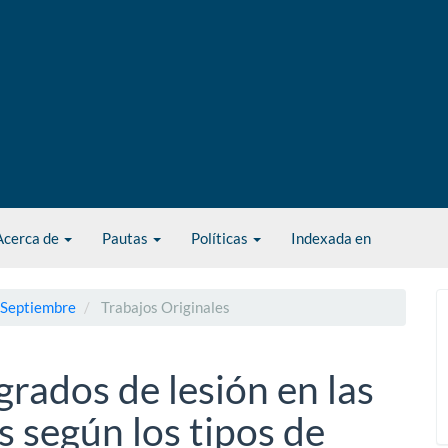
Acerca de
Pautas
Políticas
Indexada en
- Septiembre
Trabajos Originales
rados de lesión en las
s según los tipos de