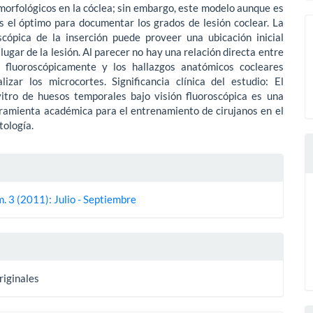
orfológicos en la cóclea; sin embargo, este modelo aunque es
s el óptimo para documentar los grados de lesión coclear. La
oscópica de la inserción puede proveer una ubicación inicial
lugar de la lesión. Al parecer no hay una relación directa entre
 fluoroscópicamente y los hallazgos anatómicos cocleares
lizar los microcortes. Significancia clínica del estudio: El
vitro de huesos temporales bajo visión fluoroscópica es una
ramienta académica para el entrenamiento de cirujanos en el
tología.
es
. 3 (2011): Julio - Septiembre
lo
riginales