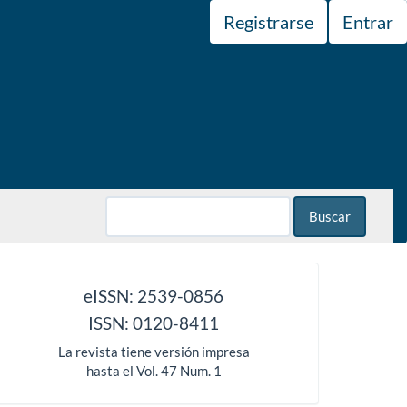
Registrarse
Entrar
Buscar
issn
eISSN: 2539-0856
ISSN: 0120-8411
La revista tiene versión impresa
hasta el Vol. 47 Num. 1