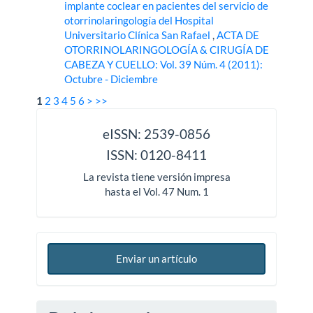
implante coclear en pacientes del servicio de
otorrinolaringología del Hospital
Universitario Clínica San Rafael
,
ACTA DE
OTORRINOLARINGOLOGÍA & CIRUGÍA DE
CABEZA Y CUELLO: Vol. 39 Núm. 4 (2011):
Octubre - Diciembre
1
2
3
4
5
6
>
>>
issn
eISSN: 2539-0856
ISSN: 0120-8411
La revista tiene versión impresa
hasta el Vol. 47 Num. 1
Enviar un artículo