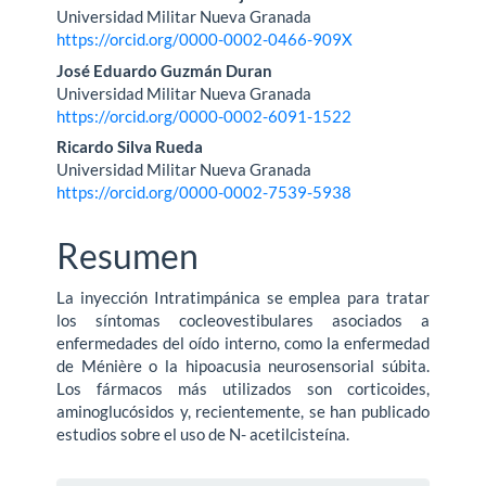
del
Universidad Militar Nueva Granada
artículo
https://orcid.org/0000-0002-0466-909X
José Eduardo Guzmán Duran
Universidad Militar Nueva Granada
https://orcid.org/0000-0002-6091-1522
Ricardo Silva Rueda
Universidad Militar Nueva Granada
https://orcid.org/0000-0002-7539-5938
Resumen
La inyección Intratimpánica se emplea para tratar
los síntomas cocleovestibulares asociados a
enfermedades del oído interno, como la enfermedad
de Ménière o la hipoacusia neurosensorial súbita.
Los fármacos más utilizados son corticoides,
aminoglucósidos y, recientemente, se han publicado
estudios sobre el uso de N- acetilcisteína.