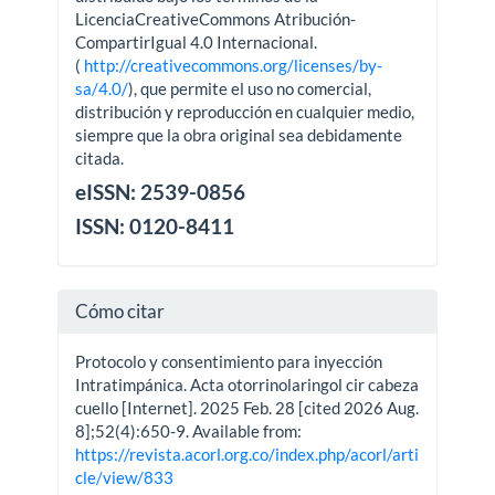
LicenciaCreativeCommons Atribución-
CompartirIgual 4.0 Internacional.
(
http://creativecommons.org/licenses/by-
sa/4.0/
), que permite el uso no comercial,
distribución y reproducción en cualquier medio,
siempre que la obra original sea debidamente
citada.
eISSN: 2539-0856
ISSN: 0120-8411
Cómo citar
Protocolo y consentimiento para inyección
Intratimpánica. Acta otorrinolaringol cir cabeza
cuello [Internet]. 2025 Feb. 28 [cited 2026 Aug.
8];52(4):650-9. Available from:
https://revista.acorl.org.co/index.php/acorl/arti
cle/view/833