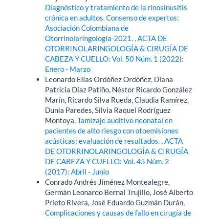
Diagnóstico y tratamiento de la rinosinusitis
crónica en adultos. Consenso de expertos:
Asociación Colombiana de
Otorrinolaringología-2021.
,
ACTA DE
OTORRINOLARINGOLOGÍA & CIRUGÍA DE
CABEZA Y CUELLO: Vol. 50 Núm. 1 (2022):
Enero - Marzo
Leonardo Elías Ordóñez Ordóñez, Diana
Patricia Díaz Patiño, Néstor Ricardo González
Marín, Ricardo Silva Rueda, Claudia Ramírez,
Dunia Paredes, Silvia Raquel Rodríguez
Montoya,
Tamizaje auditivo neonatal en
pacientes de alto riesgo con otoemisiones
acústicas: evaluación de resultados.
,
ACTA
DE OTORRINOLARINGOLOGÍA & CIRUGÍA
DE CABEZA Y CUELLO: Vol. 45 Núm. 2
(2017): Abril - Junio
Conrado Andrés Jiménez Montealegre,
Germán Leonardo Bernal Trujillo, José Alberto
Prieto Rivera, José Eduardo Guzmán Durán,
Complicaciones y causas de fallo en cirugía de