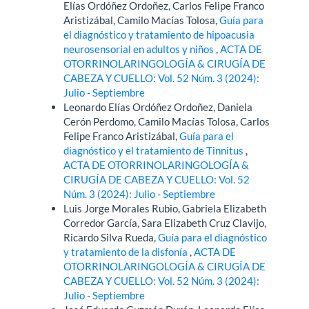
Elías Ordóñez Ordoñez, Carlos Felipe Franco
Aristizábal, Camilo Macías Tolosa,
Guía para
el diagnóstico y tratamiento de hipoacusia
neurosensorial en adultos y niños
,
ACTA DE
OTORRINOLARINGOLOGÍA & CIRUGÍA DE
CABEZA Y CUELLO: Vol. 52 Núm. 3 (2024):
Julio - Septiembre
Leonardo Elías Ordóñez Ordoñez, Daniela
Cerón Perdomo, Camilo Macías Tolosa, Carlos
Felipe Franco Aristizábal,
Guía para el
diagnóstico y el tratamiento de Tinnitus
,
ACTA DE OTORRINOLARINGOLOGÍA &
CIRUGÍA DE CABEZA Y CUELLO: Vol. 52
Núm. 3 (2024): Julio - Septiembre
Luis Jorge Morales Rubio, Gabriela Elizabeth
Corredor García, Sara Elizabeth Cruz Clavijo,
Ricardo Silva Rueda,
Guía para el diagnóstico
y tratamiento de la disfonía
,
ACTA DE
OTORRINOLARINGOLOGÍA & CIRUGÍA DE
CABEZA Y CUELLO: Vol. 52 Núm. 3 (2024):
Julio - Septiembre