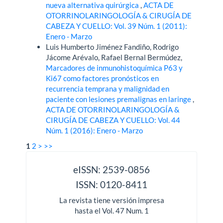
nueva alternativa quirúrgica
,
ACTA DE
OTORRINOLARINGOLOGÍA & CIRUGÍA DE
CABEZA Y CUELLO: Vol. 39 Núm. 1 (2011):
Enero - Marzo
Luis Humberto Jiménez Fandiño, Rodrigo
Jácome Arévalo, Rafael Bernal Bermúdez,
Marcadores de inmunohistoquímica P63 y
Ki67 como factores pronósticos en
recurrencia temprana y malignidad en
paciente con lesiones premalignas en laringe
,
ACTA DE OTORRINOLARINGOLOGÍA &
CIRUGÍA DE CABEZA Y CUELLO: Vol. 44
Núm. 1 (2016): Enero - Marzo
1
2
>
>>
issn
eISSN: 2539-0856
ISSN: 0120-8411
La revista tiene versión impresa
hasta el Vol. 47 Num. 1