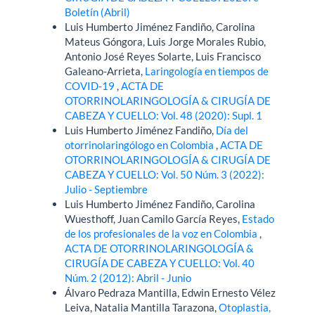
Boletín (Abril)
Luis Humberto Jiménez Fandiño, Carolina
Mateus Góngora, Luis Jorge Morales Rubio,
Antonio José Reyes Solarte, Luis Francisco
Galeano-Arrieta,
Laringología en tiempos de
COVID-19
,
ACTA DE
OTORRINOLARINGOLOGÍA & CIRUGÍA DE
CABEZA Y CUELLO: Vol. 48 (2020): Supl. 1
Luis Humberto Jiménez Fandiño,
Día del
otorrinolaringólogo en Colombia
,
ACTA DE
OTORRINOLARINGOLOGÍA & CIRUGÍA DE
CABEZA Y CUELLO: Vol. 50 Núm. 3 (2022):
Julio - Septiembre
Luis Humberto Jiménez Fandiño, Carolina
Wuesthoff, Juan Camilo García Reyes,
Estado
de los profesionales de la voz en Colombia
,
ACTA DE OTORRINOLARINGOLOGÍA &
CIRUGÍA DE CABEZA Y CUELLO: Vol. 40
Núm. 2 (2012): Abril - Junio
Álvaro Pedraza Mantilla, Edwin Ernesto Vélez
Leiva, Natalia Mantilla Tarazona,
Otoplastia,