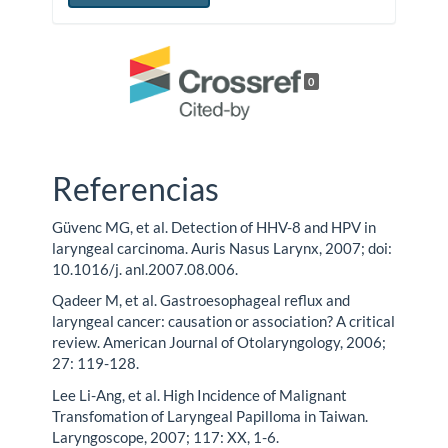
0
Referencias
Güvenc MG, et al. Detection of HHV-8 and HPV in
laryngeal carcinoma. Auris Nasus Larynx, 2007; doi:
10.1016/j. anl.2007.08.006.
Qadeer M, et al. Gastroesophageal reflux and
laryngeal cancer: causation or association? A critical
review. American Journal of Otolaryngology, 2006;
27: 119-128.
Lee Li-Ang, et al. High Incidence of Malignant
Transfomation of Laryngeal Papilloma in Taiwan.
Laryngoscope, 2007; 117: XX, 1-6.