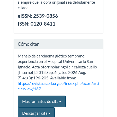
siempre que la obra original sea debidamente
citada.
eISSN: 2539-0856
ISSN: 0120-8411
Cómo citar
Manejo de carcinoma glótico temprano:
experiencia en el Hospital Universitario San
Ignacio. Acta otorrinolaringol cir cabeza cuello
[Internet]. 2018 Sep. 6 [cited 2026 Aug.
7];41(3):196-205. Available from:
https://revista.acorl.org.co/index.php/acorl/arti
cle/view/187
Más formatos de cita
Descargar cita