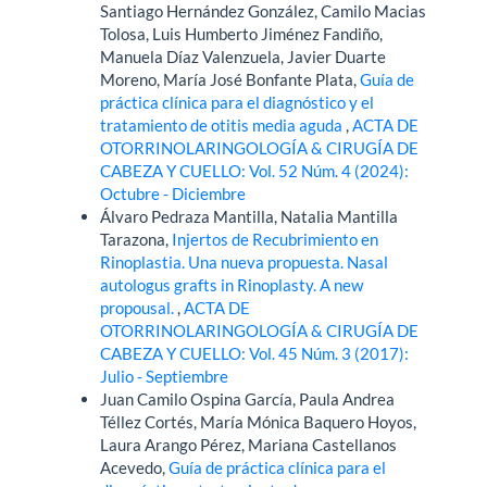
Santiago Hernández González, Camilo Macias
Tolosa, Luis Humberto Jiménez Fandiño,
Manuela Díaz Valenzuela, Javier Duarte
Moreno, María José Bonfante Plata,
Guía de
práctica clínica para el diagnóstico y el
tratamiento de otitis media aguda
,
ACTA DE
OTORRINOLARINGOLOGÍA & CIRUGÍA DE
CABEZA Y CUELLO: Vol. 52 Núm. 4 (2024):
Octubre - Diciembre
Álvaro Pedraza Mantilla, Natalia Mantilla
Tarazona,
Injertos de Recubrimiento en
Rinoplastia. Una nueva propuesta. Nasal
autologus grafts in Rinoplasty. A new
propousal.
,
ACTA DE
OTORRINOLARINGOLOGÍA & CIRUGÍA DE
CABEZA Y CUELLO: Vol. 45 Núm. 3 (2017):
Julio - Septiembre
Juan Camilo Ospina García, Paula Andrea
Téllez Cortés, María Mónica Baquero Hoyos,
Laura Arango Pérez, Mariana Castellanos
Acevedo,
Guía de práctica clínica para el