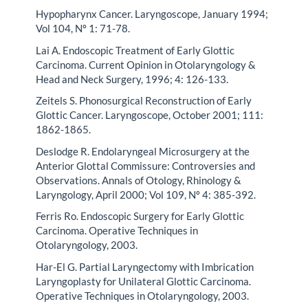
Hypopharynx Cancer. Laryngoscope, January 1994;
Vol 104, Nº 1: 71-78.
Lai A. Endoscopic Treatment of Early Glottic
Carcinoma. Current Opinion in Otolaryngology &
Head and Neck Surgery, 1996; 4: 126-133.
Zeitels S. Phonosurgical Reconstruction of Early
Glottic Cancer. Laryngoscope, October 2001; 111:
1862-1865.
Deslodge R. Endolaryngeal Microsurgery at the
Anterior Glottal Commissure: Controversies and
Observations. Annals of Otology, Rhinology &
Laryngology, April 2000; Vol 109, Nº 4: 385-392.
Ferris Ro. Endoscopic Surgery for Early Glottic
Carcinoma. Operative Techniques in
Otolaryngology, 2003.
Har-El G. Partial Laryngectomy with Imbrication
Laryngoplasty for Unilateral Glottic Carcinoma.
Operative Techniques in Otolaryngology, 2003.