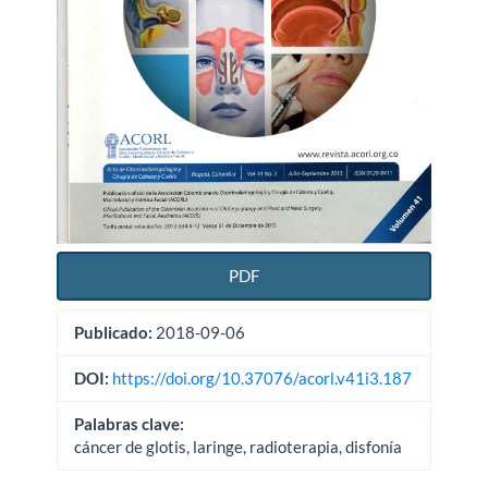
PDF
Publicado:
2018-09-06
DOI:
https://doi.org/10.37076/acorl.v41i3.187
Palabras clave:
cáncer de glotis, laringe, radioterapia, disfonía