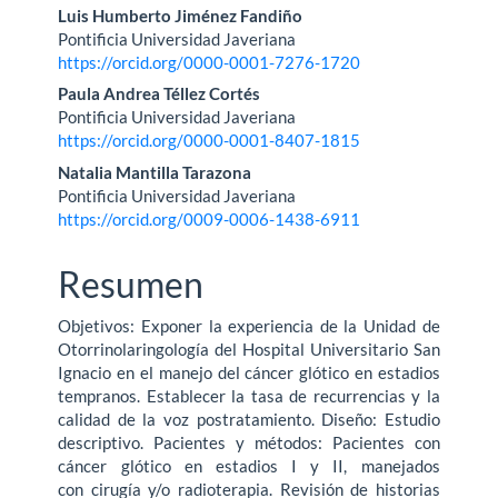
Contenido
Luis Humberto Jiménez Fandiño
Pontificia Universidad Javeriana
principal
https://orcid.org/0000-0001-7276-1720
del
Paula Andrea Téllez Cortés
Pontificia Universidad Javeriana
artículo
https://orcid.org/0000-0001-8407-1815
Natalia Mantilla Tarazona
Pontificia Universidad Javeriana
https://orcid.org/0009-0006-1438-6911
Resumen
Objetivos: Exponer la experiencia de la Unidad de
Otorrinolaringología del Hospital Universitario San
Ignacio en el manejo del cáncer glótico en estadios
tempranos. Establecer la tasa de recurrencias y la
calidad de la voz postratamiento. Diseño: Estudio
descriptivo. Pacientes y métodos: Pacientes con
cáncer glótico en estadios I y II, manejados
con cirugía y/o radioterapia. Revisión de historias