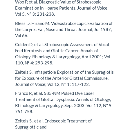
Woo P, et al. Diagnostic Value of Stroboscopic
Examination in Hoarse Patients. Journal of Voice;
Vol 5, Nº 3: 231-238.
Bless D, Hirano M. Videostroboscopic Evaluation of
the Larynx. Ear, Nose and Throat Journal, Jul 1987;
Vol 66.
Colden D, et al. Stroboscopic Assessment of Vocal
Fold Keratosis and Glottic Cancer. Annals of
Otology, Rhinology & Laryngology, April 2001; Vol
110, Nº 4: 293-298.
Zeitels S. Infrapetiole Exploration of the Supraglotis
for Exposure of the Anterior Glottal Commissure.
Journal of Voice; Vol 12, Nº 1: 117-122.
Franco R, et al. 585-NM Pulsed Dye Laser
Treatment of Glottal Dysplasia. Annals of Otology,
Rhinology & Laryngology, Sept 2003; Vol 112, Nº 9:
751-758.
Zeitels S., et al. Endoscopic Treatment of
Supraglottic and