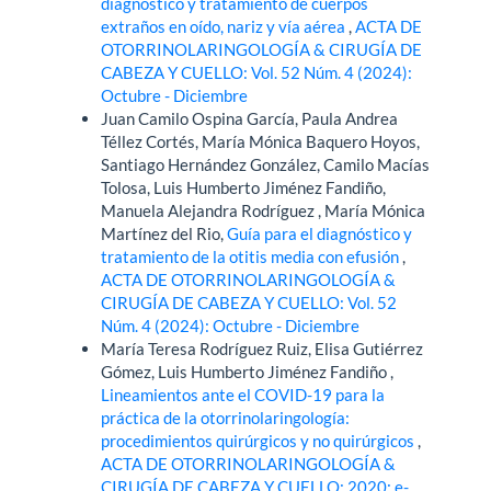
diagnóstico y tratamiento de cuerpos
extraños en oído, nariz y vía aérea
,
ACTA DE
OTORRINOLARINGOLOGÍA & CIRUGÍA DE
CABEZA Y CUELLO: Vol. 52 Núm. 4 (2024):
Octubre - Diciembre
Juan Camilo Ospina García, Paula Andrea
Téllez Cortés, María Mónica Baquero Hoyos,
Santiago Hernández González, Camilo Macías
Tolosa, Luis Humberto Jiménez Fandiño,
Manuela Alejandra Rodríguez , María Mónica
Martínez del Rio,
Guía para el diagnóstico y
tratamiento de la otitis media con efusión
,
ACTA DE OTORRINOLARINGOLOGÍA &
CIRUGÍA DE CABEZA Y CUELLO: Vol. 52
Núm. 4 (2024): Octubre - Diciembre
María Teresa Rodríguez Ruiz, Elisa Gutiérrez
Gómez, Luis Humberto Jiménez Fandiño ,
Lineamientos ante el COVID-19 para la
práctica de la otorrinolaringología:
procedimientos quirúrgicos y no quirúrgicos
,
ACTA DE OTORRINOLARINGOLOGÍA &
CIRUGÍA DE CABEZA Y CUELLO: 2020: e-