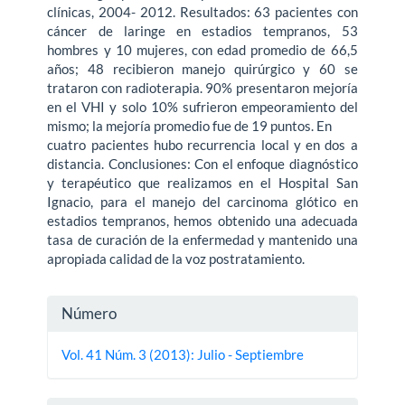
clínicas, 2004- 2012. Resultados: 63 pacientes con
cáncer de laringe en estadios tempranos, 53
hombres y 10 mujeres, con edad promedio de 66,5
años; 48 recibieron manejo quirúrgico y 60 se
trataron con radioterapia. 90% presentaron mejoría
en el VHI y solo 10% sufrieron empeoramiento del
mismo; la mejoría promedio fue de 19 puntos. En
cuatro pacientes hubo recurrencia local y en dos a
distancia. Conclusiones: Con el enfoque diagnóstico
y terapéutico que realizamos en el Hospital San
Ignacio, para el manejo del carcinoma glótico en
estadios tempranos, hemos obtenido una adecuada
tasa de curación de la enfermedad y mantenido una
apropiada calidad de la voz postratamiento.
Detalles
Número
del
Vol. 41 Núm. 3 (2013): Julio - Septiembre
artículo