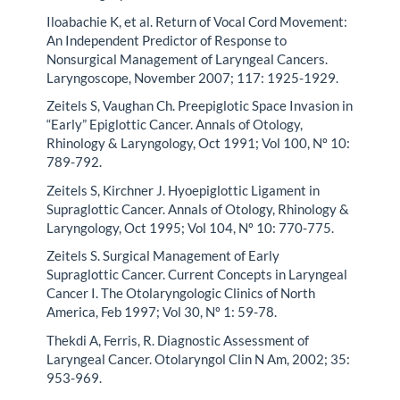
Iloabachie K, et al. Return of Vocal Cord Movement:
An Independent Predictor of Response to
Nonsurgical Management of Laryngeal Cancers.
Laryngoscope, November 2007; 117: 1925-1929.
Zeitels S, Vaughan Ch. Preepiglotic Space Invasion in
“Early” Epiglottic Cancer. Annals of Otology,
Rhinology & Laryngology, Oct 1991; Vol 100, Nº 10:
789-792.
Zeitels S, Kirchner J. Hyoepiglottic Ligament in
Supraglottic Cancer. Annals of Otology, Rhinology &
Laryngology, Oct 1995; Vol 104, Nº 10: 770-775.
Zeitels S. Surgical Management of Early
Supraglottic Cancer. Current Concepts in Laryngeal
Cancer I. The Otolaryngologic Clinics of North
America, Feb 1997; Vol 30, Nº 1: 59-78.
Thekdi A, Ferris, R. Diagnostic Assessment of
Laryngeal Cancer. Otolaryngol Clin N Am, 2002; 35:
953-969.