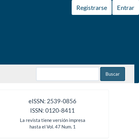
Registrarse
Entrar
Buscar
issn
eISSN: 2539-0856
ISSN: 0120-8411
La revista tiene versión impresa
hasta el Vol. 47 Num. 1