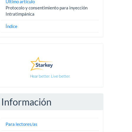
Último artículo
Protocolo y consentimiento para inyección
Intratimpánica
Índice
Pautas
Información
Para lectores/as