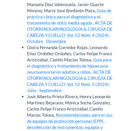
Manuela Díaz Valenzuela, Javier Duarte
Moreno, María José Bonfante Plata,
Guía de
práctica clínica para el diagnóstico y el
tratamiento de otitis media aguda
,
ACTA DE
OTORRINOLARINGOLOGÍA & CIRUGÍA DE
CABEZA Y CUELLO: Vol. 52 Núm. 4 (2024):
Octubre - Diciembre
Gloria Fernanda Corredor Rojas, Leonardo
Elías Ordóñez Ordoñez, Carlos Felipe Franco
Aristizábal, Camilo Macías Tolosa,
Guía para
el diagnóstico y tratamiento de hipoacusia
neurosensorial en adultos y niños
,
ACTA DE
OTORRINOLARINGOLOGÍA & CIRUGÍA DE
CABEZA Y CUELLO: Vol. 52 Núm. 3 (2024):
Julio - Septiembre
José Alberto Prieto Rivera, Henry Leonardo
Martínez Bejarano, Mónica Socha Gonzalez,
Carlos Felipe Franco Aristizábal, Camilo
Macias Tolosa,
Recomendaciones para el uso
de equipos de protección personal (EPP),
desinfección de instrumentos, equipos y