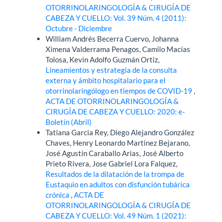
OTORRINOLARINGOLOGÍA & CIRUGÍA DE
CABEZA Y CUELLO: Vol. 39 Núm. 4 (2011):
Octubre - Diciembre
William Andrés Becerra Cuervo, Johanna
Ximena Valderrama Penagos, Camilo Macías
Tolosa, Kevin Adolfo Guzmán Ortiz,
Lineamientos y estrategia de la consulta
externa y ámbito hospitalario para el
otorrinolaringólogo en tiempos de COVID-19
,
ACTA DE OTORRINOLARINGOLOGÍA &
CIRUGÍA DE CABEZA Y CUELLO: 2020: e-
Boletín (Abril)
Tatiana Garcia Rey, Diego Alejandro González
Chaves, Henry Leonardo Martinez Bejarano,
José Agustín Caraballo Arias, José Alberto
Prieto Rivera, Jose Gabriel Lora Falquez,
Resultados de la dilatación de la trompa de
Eustaquio en adultos con disfunción tubárica
crónica
,
ACTA DE
OTORRINOLARINGOLOGÍA & CIRUGÍA DE
CABEZA Y CUELLO: Vol. 49 Núm. 1 (2021):