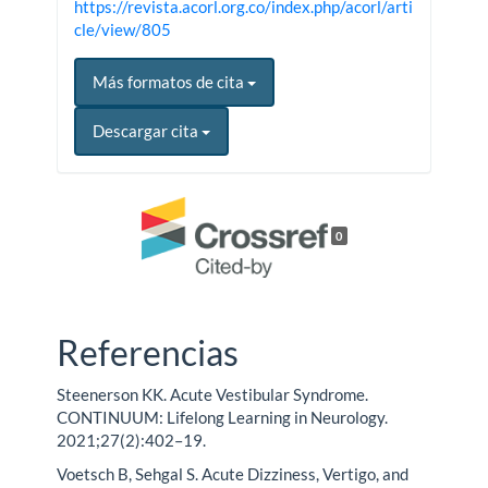
https://revista.acorl.org.co/index.php/acorl/arti
cle/view/805
Más formatos de cita
Descargar cita
0
Referencias
Steenerson KK. Acute Vestibular Syndrome.
CONTINUUM: Lifelong Learning in Neurology.
2021;27(2):402–19.
Voetsch B, Sehgal S. Acute Dizziness, Vertigo, and