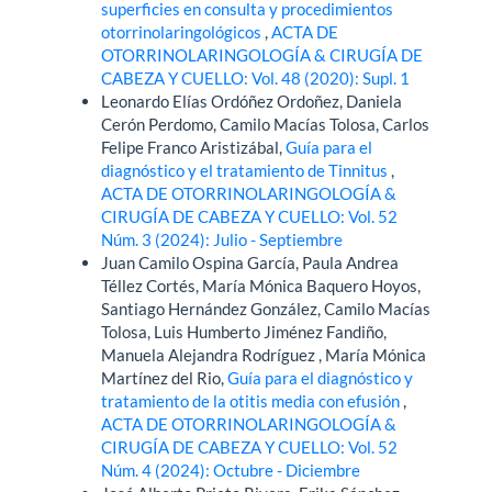
superficies en consulta y procedimientos
otorrinolaringológicos
,
ACTA DE
OTORRINOLARINGOLOGÍA & CIRUGÍA DE
CABEZA Y CUELLO: Vol. 48 (2020): Supl. 1
Leonardo Elías Ordóñez Ordoñez, Daniela
Cerón Perdomo, Camilo Macías Tolosa, Carlos
Felipe Franco Aristizábal,
Guía para el
diagnóstico y el tratamiento de Tinnitus
,
ACTA DE OTORRINOLARINGOLOGÍA &
CIRUGÍA DE CABEZA Y CUELLO: Vol. 52
Núm. 3 (2024): Julio - Septiembre
Juan Camilo Ospina García, Paula Andrea
Téllez Cortés, María Mónica Baquero Hoyos,
Santiago Hernández González, Camilo Macías
Tolosa, Luis Humberto Jiménez Fandiño,
Manuela Alejandra Rodríguez , María Mónica
Martínez del Rio,
Guía para el diagnóstico y
tratamiento de la otitis media con efusión
,
ACTA DE OTORRINOLARINGOLOGÍA &
CIRUGÍA DE CABEZA Y CUELLO: Vol. 52
Núm. 4 (2024): Octubre - Diciembre