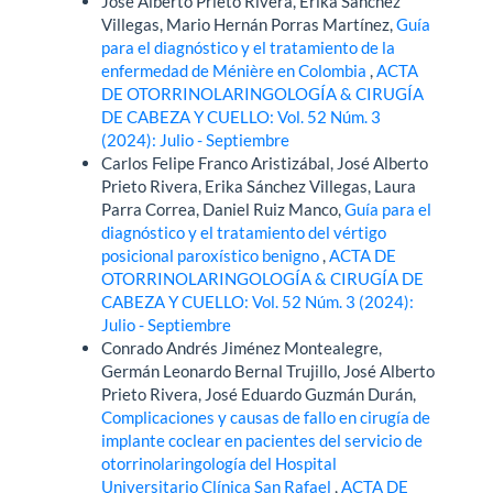
José Alberto Prieto Rivera, Erika Sánchez
Villegas, Mario Hernán Porras Martínez,
Guía
para el diagnóstico y el tratamiento de la
enfermedad de Ménière en Colombia
,
ACTA
DE OTORRINOLARINGOLOGÍA & CIRUGÍA
DE CABEZA Y CUELLO: Vol. 52 Núm. 3
(2024): Julio - Septiembre
Carlos Felipe Franco Aristizábal, José Alberto
Prieto Rivera, Erika Sánchez Villegas, Laura
Parra Correa, Daniel Ruiz Manco,
Guía para el
diagnóstico y el tratamiento del vértigo
posicional paroxístico benigno
,
ACTA DE
OTORRINOLARINGOLOGÍA & CIRUGÍA DE
CABEZA Y CUELLO: Vol. 52 Núm. 3 (2024):
Julio - Septiembre
Conrado Andrés Jiménez Montealegre,
Germán Leonardo Bernal Trujillo, José Alberto
Prieto Rivera, José Eduardo Guzmán Durán,
Complicaciones y causas de fallo en cirugía de
implante coclear en pacientes del servicio de
otorrinolaringología del Hospital
Universitario Clínica San Rafael
,
ACTA DE