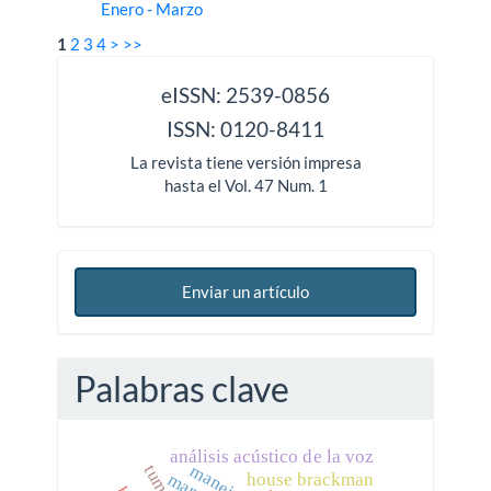
Enero - Marzo
1
2
3
4
>
>>
issn
eISSN: 2539-0856
ISSN: 0120-8411
La revista tiene versión impresa
hasta el Vol. 47 Num. 1
Enviar un artículo
Palabras clave
análisis acústico de la voz
house brackman