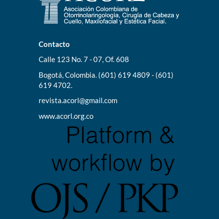
Contacto
Calle 123 No. 7 - 07, Of. 608
Bogotá, Colombia. (601) 619 4809 - (601)
619 4702.
revista.acorl@gmail.com
www.acorl.org.co