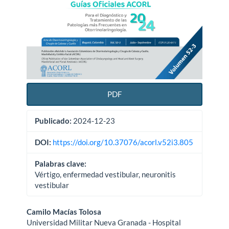
PDF
Publicado:
2024-12-23
DOI:
https://doi.org/10.37076/acorl.v52i3.805
Palabras clave:
Vértigo, enfermedad vestibular, neuronitis
vestibular
Contenido
Camilo Macías Tolosa
Universidad Militar Nueva Granada - Hospital