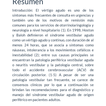
Resumen
Introducción: El vértigo agudo es uno de los
síntomas más frecuentes de consulta en urgencias y
también uno de los motivos de remisión más
comunes para los servicios de otorrinolaringología y
neurología a nivel hospitalario (1). En 1998, Hoston
y Baloh definieron el síndrome vestibular agudo
como un vértigo agudo y continuo, con duración de al
menos 24 horas, que se asocia a síntomas como
náuseas, intolerancia a los movimientos cefálicos e
inestabilidad (2); entre sus causas principales se
encuentran la patología periférica vestibular aguda
o neuritis vestibular y la patología central, sobre
todo el accidente cerebrovascular (ACV) de
circulación posterior. (1-5) A pesar de ser una
patología vestibular tan frecuente, se carece de
consensos clínicos por lo que a continuación se
brindan las recomendaciones para el diagnóstico y
manejo del síndrome vestibular agudo de origen
periférico en pacientes adultos.