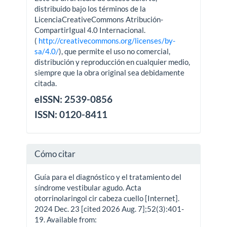
distribuido bajo los términos de la
LicenciaCreativeCommons Atribución-
CompartirIgual 4.0 Internacional.
(
http://creativecommons.org/licenses/by-
sa/4.0/
), que permite el uso no comercial,
distribución y reproducción en cualquier medio,
siempre que la obra original sea debidamente
citada.
eISSN: 2539-0856
ISSN: 0120-8411
Cómo citar
Guía para el diagnóstico y el tratamiento del
síndrome vestibular agudo. Acta
otorrinolaringol cir cabeza cuello [Internet].
2024 Dec. 23 [cited 2026 Aug. 7];52(3):401-
19. Available from: