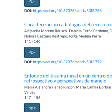
PDF
DOI:
https://doi.org/10.37076/acorl.v53i2.786
Caracterización radiológica del receso fro
Alejandra Moreno Rausch , Daniela Cerón Perdomo, D
Nohora Castaño Restrepo, Jorge Medina Parra
141 - 146
PDF
DOI:
https://doi.org/10.37076/acorl.v53i2.772
Enfoque del trauma nasal en un centro de 
retrospectivo y perspectivas de manejo
María Alejandra Henao Rincón, María Camila Borbón 
Valdés
147 - 156
PDF