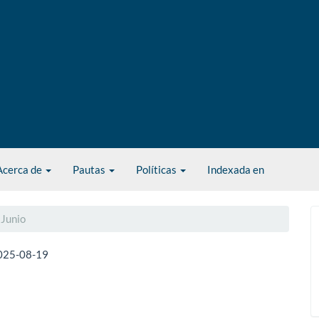
Acerca de
Pautas
Políticas
Indexada en
 Junio
025-08-19