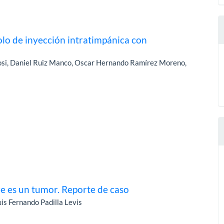
olo de inyección intratimpánica con
rosi, Daniel Ruiz Manco, Oscar Hernando Ramírez Moreno,
re es un tumor. Reporte de caso
is Fernando Padilla Levis