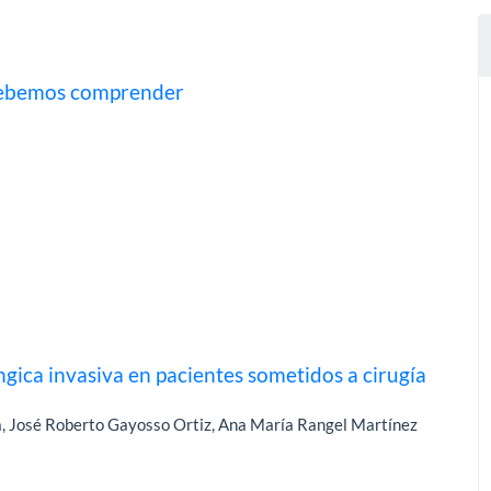
 debemos comprender
úngica invasiva en pacientes sometidos a cirugía
, José Roberto Gayosso Ortiz, Ana María Rangel Martínez