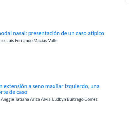
odal nasal: presentación de un caso atípico
o, Luis Fernando Macías Valle
n extensión a seno maxilar izquierdo, una
orte de caso
, Anggie Tatiana Ariza Alvis, Ludbyn Buitrago Gómez