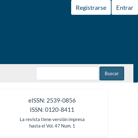
Registrarse
Entrar
Buscar
issn
eISSN: 2539-0856
ISSN: 0120-8411
La revista tiene versión impresa
hasta el Vol. 47 Num. 1