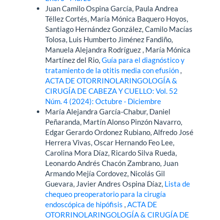
Juan Camilo Ospina García, Paula Andrea
Téllez Cortés, María Mónica Baquero Hoyos,
Santiago Hernández González, Camilo Macías
Tolosa, Luis Humberto Jiménez Fandiño,
Manuela Alejandra Rodríguez , María Mónica
Martínez del Rio,
Guía para el diagnóstico y
tratamiento de la otitis media con efusión
,
ACTA DE OTORRINOLARINGOLOGÍA &
CIRUGÍA DE CABEZA Y CUELLO: Vol. 52
Núm. 4 (2024): Octubre - Diciembre
María Alejandra García-Chabur, Daniel
Peñaranda, Martín Alonso Pinzón Navarro,
Edgar Gerardo Ordonez Rubiano, Alfredo José
Herrera Vivas, Oscar Hernando Feo Lee,
Carolina Mora Díaz, Ricardo Silva Rueda,
Leonardo Andrés Chacón Zambrano, Juan
Armando Mejía Cordovez, Nicolás Gil
Guevara, Javier Andres Ospina Díaz,
Lista de
chequeo preoperatorio para la cirugía
endoscópica de hipófisis
,
ACTA DE
OTORRINOLARINGOLOGÍA & CIRUGÍA DE