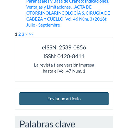
Paranasales y Base de Cráneo: Indicaciones,
Ventajas y Limitaciones.
,
ACTA DE
OTORRINOLARINGOLOGÍA & CIRUGÍA DE
CABEZA Y CUELLO: Vol. 46 Núm. 3 (2018):
Julio - Septiembre
1
2
3
>
>>
issn
eISSN: 2539-0856
ISSN: 0120-8411
La revista tiene versión impresa
hasta el Vol. 47 Num. 1
Enviar un artículo
Palabras clave