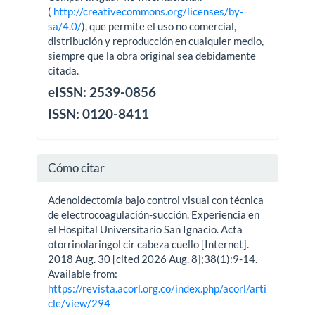
(
http://creativecommons.org/licenses/by-
sa/4.0/
), que permite el uso no comercial,
distribución y reproducción en cualquier medio,
siempre que la obra original sea debidamente
citada.
eISSN: 2539-0856
ISSN: 0120-8411
Cómo citar
Adenoidectomía bajo control visual con técnica
de electrocoagulación-succión. Experiencia en
el Hospital Universitario San Ignacio. Acta
otorrinolaringol cir cabeza cuello [Internet].
2018 Aug. 30 [cited 2026 Aug. 8];38(1):9-14.
Available from:
https://revista.acorl.org.co/index.php/acorl/arti
cle/view/294