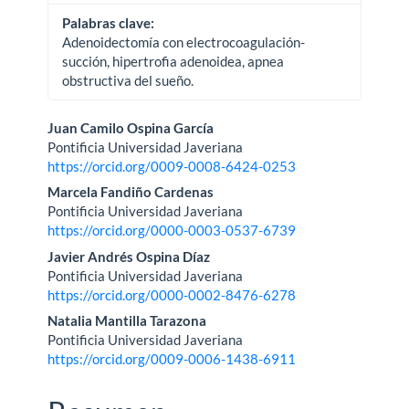
Palabras clave:
Adenoidectomía con electrocoagulación-
succión, hipertrofia adenoidea, apnea
obstructiva del sueño.
Contenido
Juan Camilo Ospina García
Pontificia Universidad Javeriana
principal
https://orcid.org/0009-0008-6424-0253
del
Marcela Fandiño Cardenas
Pontificia Universidad Javeriana
artículo
https://orcid.org/0000-0003-0537-6739
Javier Andrés Ospina Díaz
Pontificia Universidad Javeriana
https://orcid.org/0000-0002-8476-6278
Natalia Mantilla Tarazona
Pontificia Universidad Javeriana
https://orcid.org/0009-0006-1438-6911