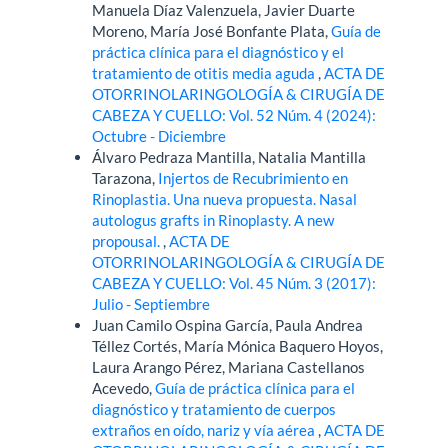
Manuela Díaz Valenzuela, Javier Duarte
Moreno, María José Bonfante Plata,
Guía de
práctica clínica para el diagnóstico y el
tratamiento de otitis media aguda
,
ACTA DE
OTORRINOLARINGOLOGÍA & CIRUGÍA DE
CABEZA Y CUELLO: Vol. 52 Núm. 4 (2024):
Octubre - Diciembre
Álvaro Pedraza Mantilla, Natalia Mantilla
Tarazona,
Injertos de Recubrimiento en
Rinoplastia. Una nueva propuesta. Nasal
autologus grafts in Rinoplasty. A new
propousal.
,
ACTA DE
OTORRINOLARINGOLOGÍA & CIRUGÍA DE
CABEZA Y CUELLO: Vol. 45 Núm. 3 (2017):
Julio - Septiembre
Juan Camilo Ospina García, Paula Andrea
Téllez Cortés, María Mónica Baquero Hoyos,
Laura Arango Pérez, Mariana Castellanos
Acevedo,
Guía de práctica clínica para el
diagnóstico y tratamiento de cuerpos
extraños en oído, nariz y vía aérea
,
ACTA DE