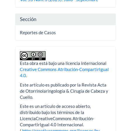
artículo
Sección
Reportes de Casos
Esta obra está bajo una licencia internacional
Creative Commons Atribución-CompartirIgual
4.0
.
Este artículo es publicado por la Revista Acta
de Otorrinolaringología & Cirugía de Cabeza y
Cuello.
Este es un artículo de acceso abierto,
distribuido bajo los términos de la
LicenciaCreativeCommons Atribución-
CompartirIgual 4.0 Internacional.
(
http://creativecommons.org/licenses/by-