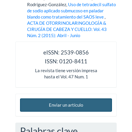
Rodríguez-González,
Uso de tetradecil sulfato
de sodio aplicado submucoso en paladar
blando como tratamiento del SAOS leve
,
ACTA DE OTORRINOLARINGOLOGÍA &
CIRUGÍA DE CABEZA Y CUELLO: Vol. 43
Núm. 2 (2015): Abril - Junio
issn
eISSN: 2539-0856
ISSN: 0120-8411
La revista tiene versión impresa
hasta el Vol. 47 Num. 1
Enviar un artículo
Palabras clave