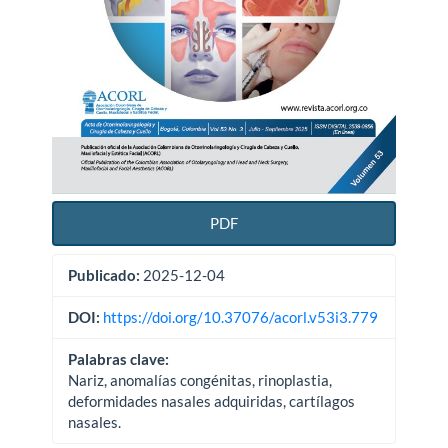
PDF
Publicado:
2025-12-04
DOI:
https://doi.org/10.37076/acorl.v53i3.779
Palabras clave:
Nariz, anomalías congénitas, rinoplastia,
deformidades nasales adquiridas, cartílagos
nasales.