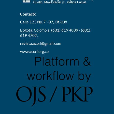
Contacto
Calle 123 No. 7 - 07, Of. 608
Bogotá, Colombia. (601) 619 4809 - (601)
619 4702.
revista.acorl@gmail.com
www.acorl.org.co