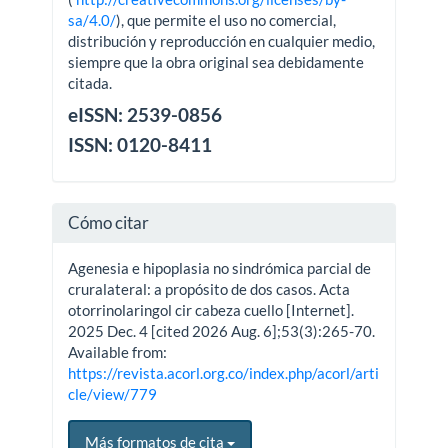
sa/4.0/
), que permite el uso no comercial,
distribución y reproducción en cualquier medio,
siempre que la obra original sea debidamente
citada.
eISSN: 2539-0856
ISSN: 0120-8411
Cómo citar
Agenesia e hipoplasia no sindrómica parcial de
cruralateral: a propósito de dos casos. Acta
otorrinolaringol cir cabeza cuello [Internet].
2025 Dec. 4 [cited 2026 Aug. 6];53(3):265-70.
Available from:
https://revista.acorl.org.co/index.php/acorl/arti
cle/view/779
Más formatos de cita