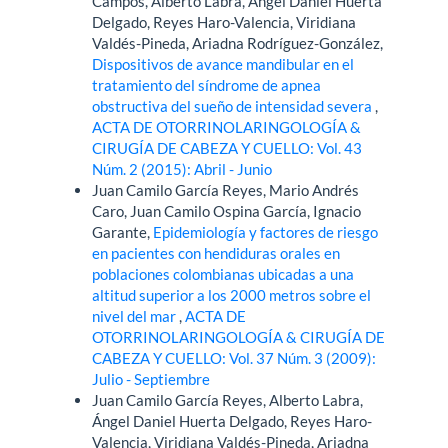
Campos, Alberto Labra, Ángel Daniel Huerta
Delgado, Reyes Haro-Valencia, Viridiana
Valdés-Pineda, Ariadna Rodríguez-González,
Dispositivos de avance mandibular en el
tratamiento del síndrome de apnea
obstructiva del sueño de intensidad severa
,
ACTA DE OTORRINOLARINGOLOGÍA &
CIRUGÍA DE CABEZA Y CUELLO: Vol. 43
Núm. 2 (2015): Abril - Junio
Juan Camilo García Reyes, Mario Andrés
Caro, Juan Camilo Ospina García, Ignacio
Garante,
Epidemiología y factores de riesgo
en pacientes con hendiduras orales en
poblaciones colombianas ubicadas a una
altitud superior a los 2000 metros sobre el
nivel del mar
,
ACTA DE
OTORRINOLARINGOLOGÍA & CIRUGÍA DE
CABEZA Y CUELLO: Vol. 37 Núm. 3 (2009):
Julio - Septiembre
Juan Camilo García Reyes, Alberto Labra,
Ángel Daniel Huerta Delgado, Reyes Haro-
Valencia, Viridiana Valdés-Pineda, Ariadna