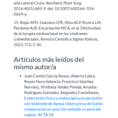
and Lateral Crura. Aesthetic Plast Surg.
2016;40(5):685-9. doi: 10.1007/s00266- 016-
0669-y.
15. Rojas MYJ, Guevara CFR, Silva ACP, Rivera LM,
Perdomo AJR, Encarnación MCA, et al. Efectividad
de la terapia miofuncional en los síndromes
cráneofaciales. Revista Científica Signos Fónicos.
2021;7(1):1-36.
Artículos más leídos del
mismo autor/a
Juan Camilo García Reyes, Alberto Labra,
Reyes Haro-Valencia, Francisco Sánchez
Narváez, Viridiana Valdés Pineda, Ariadna
Rodríguez González, Alejandra Castellanos,
Exploración física y endoscópica en pacientes
con Síndrome de Apnea Obstructiva de Sueño:
comparación en posición sentado vs posición
supina
,
ACTA DE