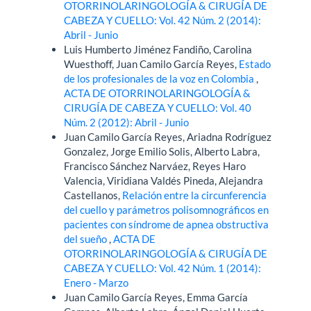
OTORRINOLARINGOLOGÍA & CIRUGÍA DE
CABEZA Y CUELLO: Vol. 42 Núm. 2 (2014):
Abril - Junio
Luis Humberto Jiménez Fandiño, Carolina
Wuesthoff, Juan Camilo García Reyes,
Estado
de los profesionales de la voz en Colombia
,
ACTA DE OTORRINOLARINGOLOGÍA &
CIRUGÍA DE CABEZA Y CUELLO: Vol. 40
Núm. 2 (2012): Abril - Junio
Juan Camilo García Reyes, Ariadna Rodríguez
Gonzalez, Jorge Emilio Solis, Alberto Labra,
Francisco Sánchez Narváez, Reyes Haro
Valencia, Viridiana Valdés Pineda, Alejandra
Castellanos,
Relación entre la circunferencia
del cuello y parámetros polisomnográficos en
pacientes con síndrome de apnea obstructiva
del sueño
,
ACTA DE
OTORRINOLARINGOLOGÍA & CIRUGÍA DE
CABEZA Y CUELLO: Vol. 42 Núm. 1 (2014):
Enero - Marzo
Juan Camilo García Reyes, Emma García