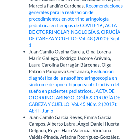
Marcela Fandiño Cardenas,
Recomendaciones
generales para la realización de
procedimientos en otorrinolaringología
pediátrica en tiempos de COVID-19
,
ACTA
DE OTORRINOLARINGOLOGÍA & CIRUGÍA
DE CABEZA Y CUELLO: Vol. 48 (2020): Supl.
1
Juan Camilo Ospina García, Gina Lorena
Marín Gallego, Rodrigo Jácome Arévalo,
Laura Carolina Barragán Bárcenas, Olga
Patricia Panqueva Centanaro,
Evaluación
diagnóstica de la nasofibrolaringoscopia en
síndrome de apnea-hipopnea obstructiva del
sueño en pacientes pediátricos.
,
ACTA DE
OTORRINOLARINGOLOGÍA & CIRUGÍA DE
CABEZA Y CUELLO: Vol. 45 Núm. 2 (2017):
Abril - Junio
Juan Camilo García Reyes, Emma García
Campos, Alberto Labra, Ángel Daniel Huerta
Delgado, Reyes Haro-Valencia, Viridiana
Valdés-Pineda, Ariadna Rodríguez-González,