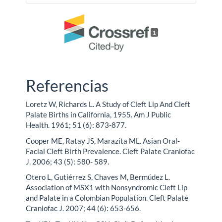
1
Referencias
Loretz W, Richards L. A Study of Cleft Lip And Cleft
Palate Births in California, 1955. Am J Public
Health. 1961; 51 (6): 873-877.
Cooper ME, Ratay JS, Marazita ML. Asian Oral-
Facial Cleft Birth Prevalence. Cleft Palate Craniofac
J. 2006; 43 (5): 580- 589.
Otero L, Gutiérrez S, Chaves M, Bermúdez L.
Association of MSX1 with Nonsyndromic Cleft Lip
and Palate in a Colombian Population. Cleft Palate
Craniofac J. 2007; 44 (6): 653-656.