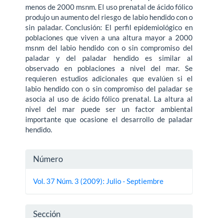
menos de 2000 msnm. El uso prenatal de ácido fólico
produjo un aumento del riesgo de labio hendido con o
sin paladar. Conclusión: El perfil epidemiológico en
poblaciones que viven a una altura mayor a 2000
msnm del labio hendido con o sin compromiso del
paladar y del paladar hendido es similar al
observado en poblaciones a nivel del mar. Se
requieren estudios adicionales que evalúen si el
labio hendido con o sin compromiso del paladar se
asocia al uso de ácido fólico prenatal. La altura al
nivel del mar puede ser un factor ambiental
importante que ocasione el desarrollo de paladar
hendido.
Detalles
Número
del
Vol. 37 Núm. 3 (2009): Julio - Septiembre
artículo
Sección