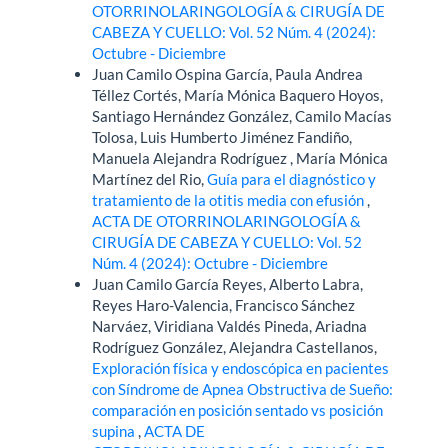
OTORRINOLARINGOLOGÍA & CIRUGÍA DE
CABEZA Y CUELLO: Vol. 52 Núm. 4 (2024):
Octubre - Diciembre
Juan Camilo Ospina García, Paula Andrea
Téllez Cortés, María Mónica Baquero Hoyos,
Santiago Hernández González, Camilo Macías
Tolosa, Luis Humberto Jiménez Fandiño,
Manuela Alejandra Rodríguez , María Mónica
Martínez del Rio,
Guía para el diagnóstico y
tratamiento de la otitis media con efusión
,
ACTA DE OTORRINOLARINGOLOGÍA &
CIRUGÍA DE CABEZA Y CUELLO: Vol. 52
Núm. 4 (2024): Octubre - Diciembre
Juan Camilo García Reyes, Alberto Labra,
Reyes Haro-Valencia, Francisco Sánchez
Narváez, Viridiana Valdés Pineda, Ariadna
Rodríguez González, Alejandra Castellanos,
Exploración física y endoscópica en pacientes
con Síndrome de Apnea Obstructiva de Sueño:
comparación en posición sentado vs posición
supina
,
ACTA DE