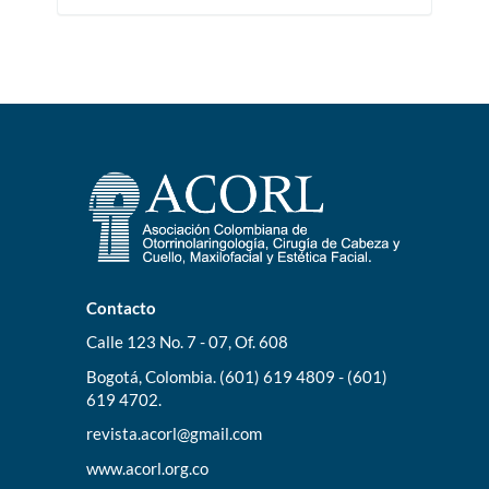
Contacto
Calle 123 No. 7 - 07, Of. 608
Bogotá, Colombia. (601) 619 4809 - (601)
619 4702.
revista.acorl@gmail.com
www.acorl.org.co