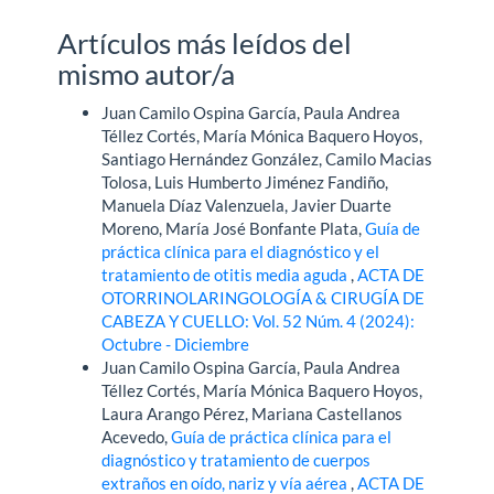
Artículos más leídos del
mismo autor/a
Juan Camilo Ospina García, Paula Andrea
Téllez Cortés, María Mónica Baquero Hoyos,
Santiago Hernández González, Camilo Macias
Tolosa, Luis Humberto Jiménez Fandiño,
Manuela Díaz Valenzuela, Javier Duarte
Moreno, María José Bonfante Plata,
Guía de
práctica clínica para el diagnóstico y el
tratamiento de otitis media aguda
,
ACTA DE
OTORRINOLARINGOLOGÍA & CIRUGÍA DE
CABEZA Y CUELLO: Vol. 52 Núm. 4 (2024):
Octubre - Diciembre
Juan Camilo Ospina García, Paula Andrea
Téllez Cortés, María Mónica Baquero Hoyos,
Laura Arango Pérez, Mariana Castellanos
Acevedo,
Guía de práctica clínica para el
diagnóstico y tratamiento de cuerpos
extraños en oído, nariz y vía aérea
,
ACTA DE