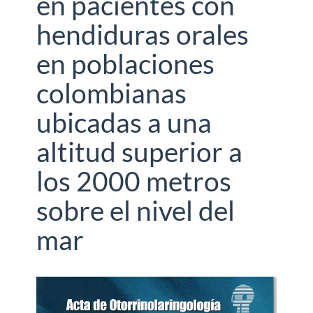
en pacientes con
hendiduras orales
en poblaciones
colombianas
ubicadas a una
altitud superior a
los 2000 metros
sobre el nivel del
mar
Barra
lateral