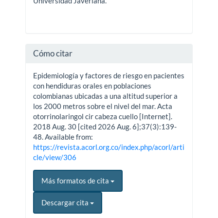
Universidad Javeriana.
Cómo citar
Epidemiología y factores de riesgo en pacientes
con hendiduras orales en poblaciones
colombianas ubicadas a una altitud superior a
los 2000 metros sobre el nivel del mar. Acta
otorrinolaringol cir cabeza cuello [Internet].
2018 Aug. 30 [cited 2026 Aug. 6];37(3):139-
48. Available from:
https://revista.acorl.org.co/index.php/acorl/arti
cle/view/306
Más formatos de cita
Descargar cita