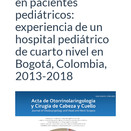
en pacientes
pediátricos:
experiencia de un
hospital pediátrico
de cuarto nivel en
Bogotá, Colombia,
2013-2018
Barra
lateral
del
artículo