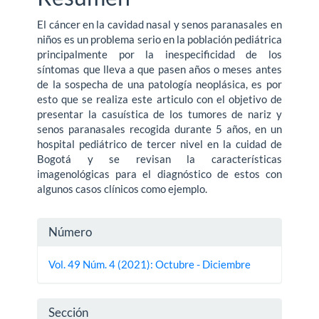
El cáncer en la cavidad nasal y senos paranasales en
niños es un problema serio en la población pediátrica
principalmente por la inespecificidad de los
síntomas que lleva a que pasen años o meses antes
de la sospecha de una patología neoplásica, es por
esto que se realiza este articulo con el objetivo de
presentar la casuística de los tumores de nariz y
senos paranasales recogida durante 5 años, en un
hospital pediátrico de tercer nivel en la cuidad de
Bogotá y se revisan la características
imagenológicas para el diagnóstico de estos con
algunos casos clínicos como ejemplo.
Detalles
Número
del
Vol. 49 Núm. 4 (2021): Octubre - Diciembre
artículo
Sección