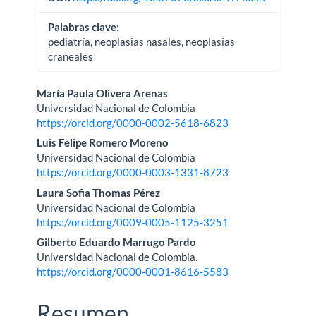
Palabras clave:
pediatría, neoplasias nasales, neoplasias
craneales
Contenido
María Paula Olivera Arenas
Universidad Nacional de Colombia
principal
https://orcid.org/0000-0002-5618-6823
del
Luis Felipe Romero Moreno
Universidad Nacional de Colombia
artículo
https://orcid.org/0000-0003-1331-8723
Laura Sofia Thomas Pérez
Universidad Nacional de Colombia
https://orcid.org/0009-0005-1125-3251
Gilberto Eduardo Marrugo Pardo
Universidad Nacional de Colombia.
https://orcid.org/0000-0001-8616-5583
Resumen