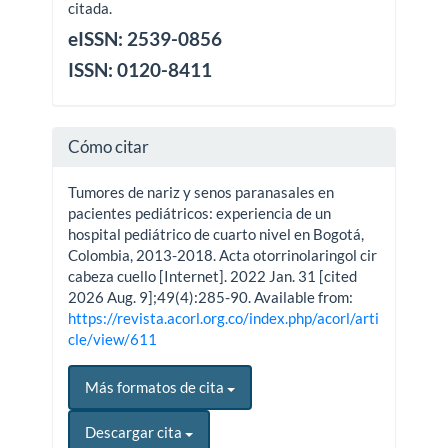
citada.
eISSN: 2539-0856
ISSN: 0120-8411
Cómo citar
Tumores de nariz y senos paranasales en
pacientes pediátricos: experiencia de un
hospital pediátrico de cuarto nivel en Bogotá,
Colombia, 2013-2018. Acta otorrinolaringol cir
cabeza cuello [Internet]. 2022 Jan. 31 [cited
2026 Aug. 9];49(4):285-90. Available from:
https://revista.acorl.org.co/index.php/acorl/arti
cle/view/611
Más formatos de cita
Descargar cita