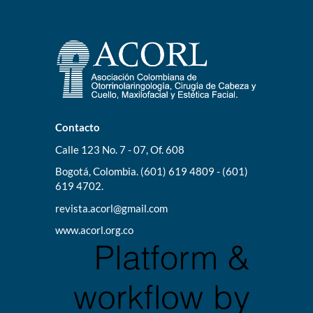
Contacto
Calle 123 No. 7 - 07, Of. 608
Bogotá, Colombia. (601) 619 4809 - (601)
619 4702.
revista.acorl@gmail.com
www.acorl.org.co