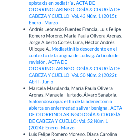
epistaxis en pediatría
,
ACTA DE
OTORRINOLARINGOLOGÍA & CIRUGÍA DE
CABEZA Y CUELLO: Vol. 43 Núm. 1 (2015):
Enero - Marzo
Andrés Leonardo Fuentes Francia, Luis Felipe
Romero Moreno, María Paula Olivera Arenas,
Jorge Alberto Cortés Luna, Héctor Andrés
Ulloque A.,
Mediastinitis descendente en el
contexto de la angina de Ludwig. Artículo de
revisión
,
ACTA DE
OTORRINOLARINGOLOGÍA & CIRUGÍA DE
CABEZA Y CUELLO: Vol. 50 Núm. 2 (2022):
Abril - Junio
Marcela Marulanda, María Paula Olivera
Arenas, Manuela Hurtado, Álvaro Sanabria,
Sialoendoscopia: el fin de la adenectomía
abierta en enfermedad salivar benigna
,
ACTA
DE OTORRINOLARINGOLOGÍA & CIRUGÍA
DE CABEZA Y CUELLO: Vol. 52 Núm. 1
(2024): Enero - Marzo
Luis Felipe Romero Moreno, Diana Carolina