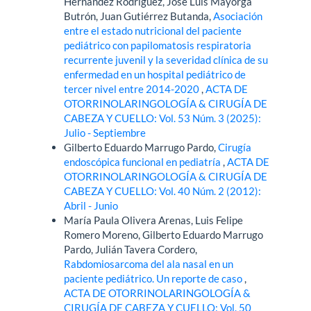
Hernández Rodríguez, José Luís Mayorga
Butrón, Juan Gutiérrez Butanda,
Asociación
entre el estado nutricional del paciente
pediátrico con papilomatosis respiratoria
recurrente juvenil y la severidad clínica de su
enfermedad en un hospital pediátrico de
tercer nivel entre 2014-2020
,
ACTA DE
OTORRINOLARINGOLOGÍA & CIRUGÍA DE
CABEZA Y CUELLO: Vol. 53 Núm. 3 (2025):
Julio - Septiembre
Gilberto Eduardo Marrugo Pardo,
Cirugía
endoscópica funcional en pediatría
,
ACTA DE
OTORRINOLARINGOLOGÍA & CIRUGÍA DE
CABEZA Y CUELLO: Vol. 40 Núm. 2 (2012):
Abril - Junio
María Paula Olivera Arenas, Luis Felipe
Romero Moreno, Gilberto Eduardo Marrugo
Pardo, Julián Tavera Cordero,
Rabdomiosarcoma del ala nasal en un
paciente pediátrico. Un reporte de caso
,
ACTA DE OTORRINOLARINGOLOGÍA &
CIRUGÍA DE CABEZA Y CUELLO: Vol. 50