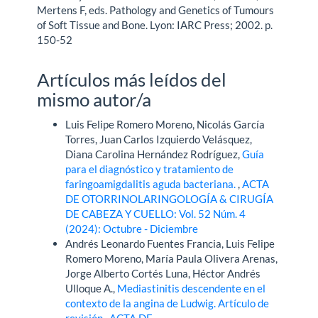
Mertens F, eds. Pathology and Genetics of Tumours
of Soft Tissue and Bone. Lyon: IARC Press; 2002. p.
150-52
Artículos más leídos del
mismo autor/a
Luis Felipe Romero Moreno, Nicolás García
Torres, Juan Carlos Izquierdo Velásquez,
Diana Carolina Hernández Rodríguez,
Guía
para el diagnóstico y tratamiento de
faringoamigdalitis aguda bacteriana.
,
ACTA
DE OTORRINOLARINGOLOGÍA & CIRUGÍA
DE CABEZA Y CUELLO: Vol. 52 Núm. 4
(2024): Octubre - Diciembre
Andrés Leonardo Fuentes Francia, Luis Felipe
Romero Moreno, María Paula Olivera Arenas,
Jorge Alberto Cortés Luna, Héctor Andrés
Ulloque A.,
Mediastinitis descendente en el
contexto de la angina de Ludwig. Artículo de
revisión
,
ACTA DE