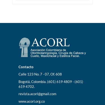
Contacto
Calle 123 No. 7 - 07, Of. 608
Bogotá, Colombia. (601) 619 4809 - (601)
619 4702.
revista.acorl@gmail.com
www.acorl.org.co