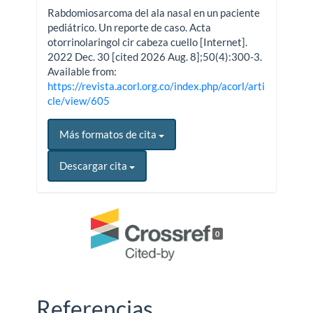
Rabdomiosarcoma del ala nasal en un paciente
pediátrico. Un reporte de caso. Acta
otorrinolaringol cir cabeza cuello [Internet].
2022 Dec. 30 [cited 2026 Aug. 8];50(4):300-3.
Available from:
https://revista.acorl.org.co/index.php/acorl/arti
cle/view/605
Más formatos de cita
Descargar cita
0
Referencias