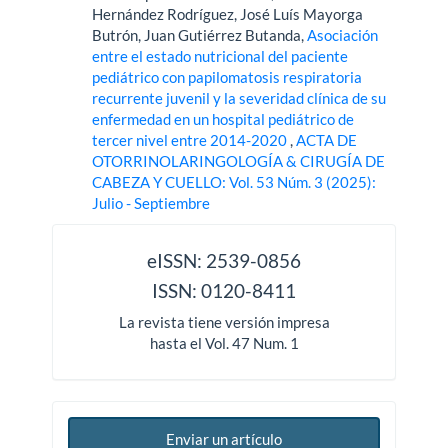
Hernández Rodríguez, José Luís Mayorga
Butrón, Juan Gutiérrez Butanda,
Asociación
entre el estado nutricional del paciente
pediátrico con papilomatosis respiratoria
recurrente juvenil y la severidad clínica de su
enfermedad en un hospital pediátrico de
tercer nivel entre 2014-2020
,
ACTA DE
OTORRINOLARINGOLOGÍA & CIRUGÍA DE
CABEZA Y CUELLO: Vol. 53 Núm. 3 (2025):
Julio - Septiembre
issn
eISSN: 2539-0856
ISSN: 0120-8411
La revista tiene versión impresa
hasta el Vol. 47 Num. 1
Enviar un artículo