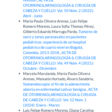
OTORRINOLARINGOLOGÍA & CIRUGÍA DE
CABEZA Y CUELLO: Vol. 50 Núm. 2 (2022):
Abril - Junio
María Paula Olivera Arenas, Luis Felipe
Romero Moreno, Laura Sofia Thomas Pérez,
Gilberto Eduardo Marrugo Pardo,
Tumores de
nariz y senos paranasales en pacientes
pediátricos: experiencia de un hospital
pediátrico de cuarto nivel en Bogotá,
Colombia, 2013-2018
,
ACTA DE
OTORRINOLARINGOLOGÍA & CIRUGÍA DE
CABEZA Y CUELLO: Vol. 49 Núm. 4 (2021):
Octubre - Diciembre
Marcela Marulanda, María Paula Olivera
Arenas, Manuela Hurtado, Álvaro Sanabria,
Sialoendoscopia: el fin de la adenectomía
abierta en enfermedad salivar benigna
,
ACTA
DE OTORRINOLARINGOLOGÍA & CIRUGÍA
DE CABEZA Y CUELLO: Vol. 52 Núm. 1
(2024): Enero - Marzo
Luis Felipe Romero Moreno, Diana Carolina