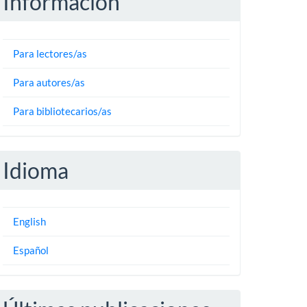
Información
Para lectores/as
Para autores/as
Para bibliotecarios/as
Idioma
English
Español