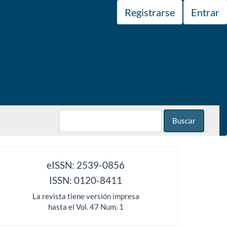
Registrarse
Entrar
Buscar
issn
eISSN: 2539-0856
ISSN: 0120-8411
La revista tiene versión impresa
hasta el Vol. 47 Num. 1