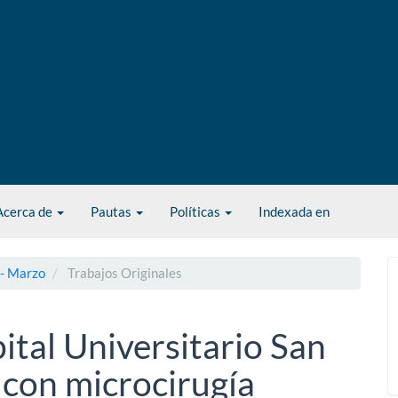
Acerca de
Pautas
Políticas
Indexada en
 - Marzo
Trabajos Originales
ital Universitario San
 con microcirugía