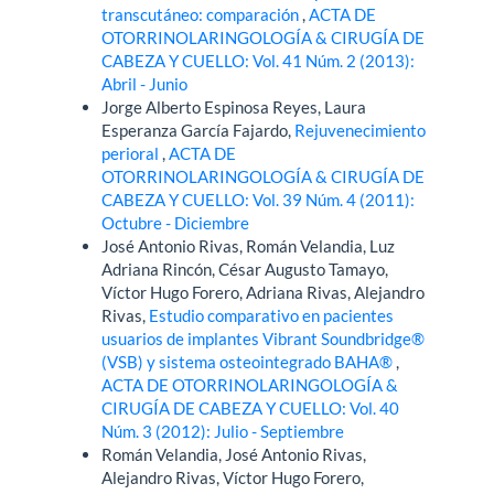
transcutáneo: comparación
,
ACTA DE
OTORRINOLARINGOLOGÍA & CIRUGÍA DE
CABEZA Y CUELLO: Vol. 41 Núm. 2 (2013):
Abril - Junio
Jorge Alberto Espinosa Reyes, Laura
Esperanza García Fajardo,
Rejuvenecimiento
perioral
,
ACTA DE
OTORRINOLARINGOLOGÍA & CIRUGÍA DE
CABEZA Y CUELLO: Vol. 39 Núm. 4 (2011):
Octubre - Diciembre
José Antonio Rivas, Román Velandia, Luz
Adriana Rincón, César Augusto Tamayo,
Víctor Hugo Forero, Adriana Rivas, Alejandro
Rivas,
Estudio comparativo en pacientes
usuarios de implantes Vibrant Soundbridge®
(VSB) y sistema osteointegrado BAHA®
,
ACTA DE OTORRINOLARINGOLOGÍA &
CIRUGÍA DE CABEZA Y CUELLO: Vol. 40
Núm. 3 (2012): Julio - Septiembre
Román Velandia, José Antonio Rivas,
Alejandro Rivas, Víctor Hugo Forero,