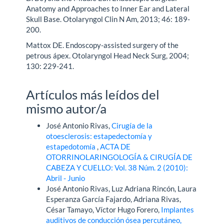
Anatomy and Approaches to Inner Ear and Lateral
Skull Base. Otolaryngol Clin N Am, 2013; 46: 189-
200.
Mattox DE. Endoscopy-assisted surgery of the
petrous ápex. Otolaryngol Head Neck Surg, 2004;
130: 229-241.
Artículos más leídos del
mismo autor/a
José Antonio Rivas,
Cirugía de la
otoesclerosis: estapedectomía y
estapedotomía
,
ACTA DE
OTORRINOLARINGOLOGÍA & CIRUGÍA DE
CABEZA Y CUELLO: Vol. 38 Núm. 2 (2010):
Abril - Junio
José Antonio Rivas, Luz Adriana Rincón, Laura
Esperanza García Fajardo, Adriana Rivas,
César Tamayo, Víctor Hugo Forero,
Implantes
auditivos de conducción ósea percutáneo,