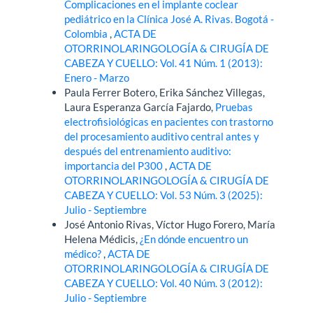
Complicaciones en el implante coclear
pediátrico en la Clínica José A. Rivas. Bogotá -
Colombia
,
ACTA DE
OTORRINOLARINGOLOGÍA & CIRUGÍA DE
CABEZA Y CUELLO: Vol. 41 Núm. 1 (2013):
Enero - Marzo
Paula Ferrer Botero, Erika Sánchez Villegas,
Laura Esperanza García Fajardo,
Pruebas
electrofisiológicas en pacientes con trastorno
del procesamiento auditivo central antes y
después del entrenamiento auditivo:
importancia del P300
,
ACTA DE
OTORRINOLARINGOLOGÍA & CIRUGÍA DE
CABEZA Y CUELLO: Vol. 53 Núm. 3 (2025):
Julio - Septiembre
José Antonio Rivas, Víctor Hugo Forero, María
Helena Médicis,
¿En dónde encuentro un
médico?
,
ACTA DE
OTORRINOLARINGOLOGÍA & CIRUGÍA DE
CABEZA Y CUELLO: Vol. 40 Núm. 3 (2012):
Julio - Septiembre