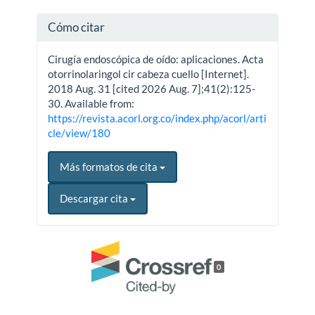
Cómo citar
Cirugía endoscópica de oído: aplicaciones. Acta
otorrinolaringol cir cabeza cuello [Internet].
2018 Aug. 31 [cited 2026 Aug. 7];41(2):125-
30. Available from:
https://revista.acorl.org.co/index.php/acorl/arti
cle/view/180
Más formatos de cita
Descargar cita
0