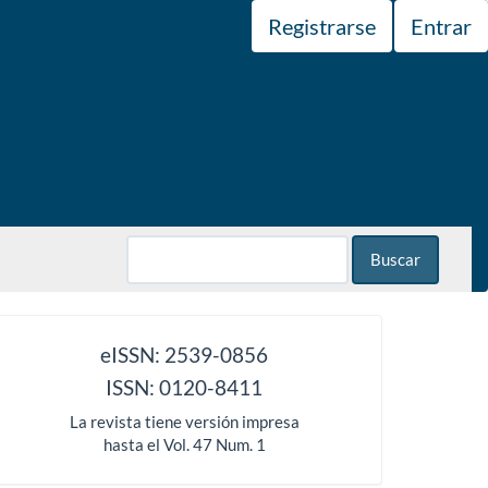
Registrarse
Entrar
Buscar
issn
eISSN: 2539-0856
ISSN: 0120-8411
La revista tiene versión impresa
hasta el Vol. 47 Num. 1