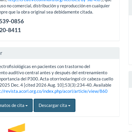
uso no comercial, distribución y reproducción en cualquier
pre que la obra original sea debidamente citada.
2539-0856
120-8411
ar
ctrofisiológicas en pacientes con trastorno del
nto auditivo central antes y después del entrenamiento
mportancia del P300. Acta otorrinolaringol cir cabeza cuello
. 2025 Dec. 4 [cited 2026 Aug. 10];53(3):234-40. Available
://revista.acorl.org.co/index.php/acorl/article/view/860
matos de cita
Descargar cita