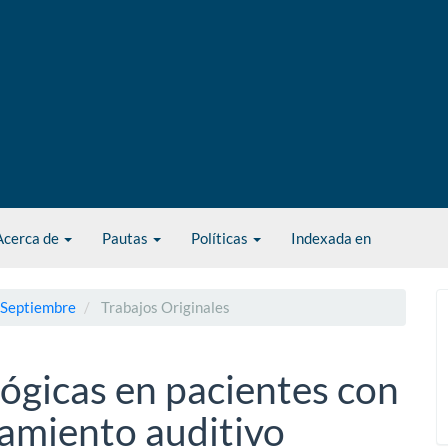
Acerca de
Pautas
Políticas
Indexada en
- Septiembre
Trabajos Originales
lógicas en pacientes con
samiento auditivo