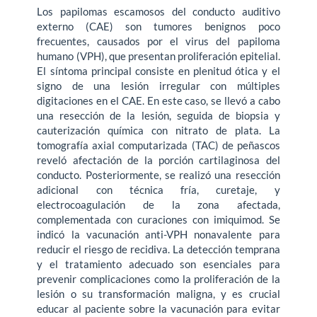
Los papilomas escamosos del conducto auditivo
externo (CAE) son tumores benignos poco
frecuentes, causados por el virus del papiloma
humano (VPH), que presentan proliferación epitelial.
El síntoma principal consiste en plenitud ótica y el
signo de una lesión irregular con múltiples
digitaciones en el CAE. En este caso, se llevó a cabo
una resección de la lesión, seguida de biopsia y
cauterización química con nitrato de plata. La
tomografía axial computarizada (TAC) de peñascos
reveló afectación de la porción cartilaginosa del
conducto. Posteriormente, se realizó una resección
adicional con técnica fría, curetaje, y
electrocoagulación de la zona afectada,
complementada con curaciones con imiquimod. Se
indicó la vacunación anti-VPH nonavalente para
reducir el riesgo de recidiva. La detección temprana
y el tratamiento adecuado son esenciales para
prevenir complicaciones como la proliferación de la
lesión o su transformación maligna, y es crucial
educar al paciente sobre la vacunación para evitar