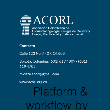
Contacto
Calle 123 No. 7 - 07, Of. 608
Bogotá, Colombia. (601) 619 4809 - (601)
619 4702.
revista.acorl@gmail.com
www.acorl.org.co