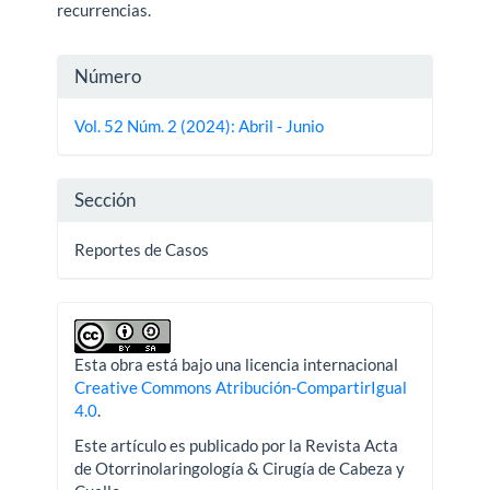
recurrencias.
Detalles
Número
del
Vol. 52 Núm. 2 (2024): Abril - Junio
artículo
Sección
Reportes de Casos
Esta obra está bajo una licencia internacional
Creative Commons Atribución-CompartirIgual
4.0
.
Este artículo es publicado por la Revista Acta
de Otorrinolaringología & Cirugía de Cabeza y