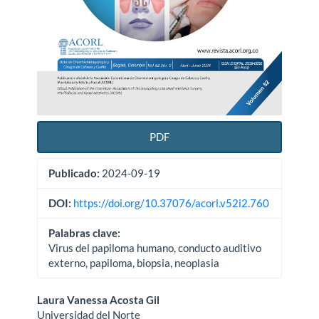
PDF
Publicado:
2024-09-19
DOI:
https://doi.org/10.37076/acorl.v52i2.760
Palabras clave:
Virus del papiloma humano, conducto auditivo
externo, papiloma, biopsia, neoplasia
Contenido
Laura Vanessa Acosta Gil
Universidad del Norte