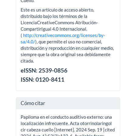
Cuello.
Este es un artículo de acceso abierto,
distribuido bajo los términos de la
LicenciaCreativeCommons Atribución-
CompartirIgual 4.0 Internacional.
(
http://creativecommons.org/licenses/by-
sa/4.0/
), que permite el uso no comercial,
distribución y reproducción en cualquier medio,
siempre que la obra original sea debidamente
citada.
eISSN: 2539-0856
ISSN: 0120-8411
Cómo citar
Papiloma en el conducto auditivo externo: una
localización infrecuente. Acta otorrinolaringol
cir cabeza cuello [Internet]. 2024 Sep. 19 [cited
2026 Aug. 6];52(2):122-6. Available from: