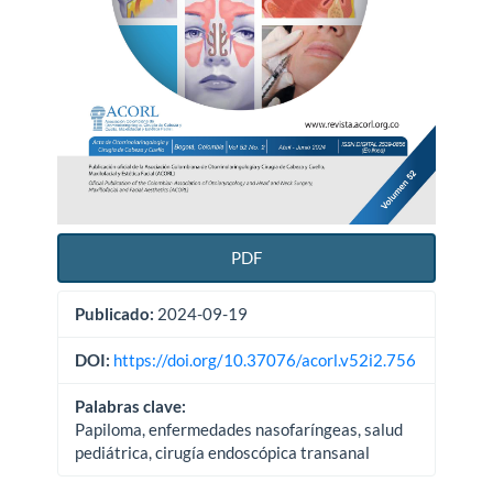
PDF
Publicado:
2024-09-19
DOI:
https://doi.org/10.37076/acorl.v52i2.756
Palabras clave:
Papiloma, enfermedades nasofaríngeas, salud
pediátrica, cirugía endoscópica transanal