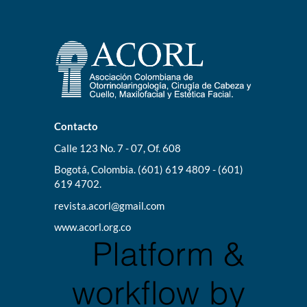
Contacto
Calle 123 No. 7 - 07, Of. 608
Bogotá, Colombia. (601) 619 4809 - (601)
619 4702.
revista.acorl@gmail.com
www.acorl.org.co