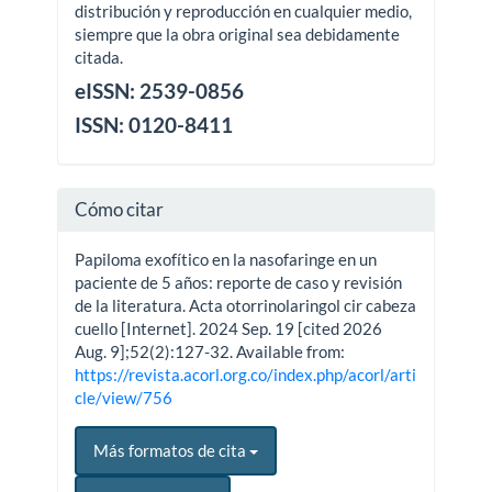
distribución y reproducción en cualquier medio,
siempre que la obra original sea debidamente
citada.
eISSN: 2539-0856
ISSN: 0120-8411
Cómo citar
Papiloma exofítico en la nasofaringe en un
paciente de 5 años: reporte de caso y revisión
de la literatura. Acta otorrinolaringol cir cabeza
cuello [Internet]. 2024 Sep. 19 [cited 2026
Aug. 9];52(2):127-32. Available from:
https://revista.acorl.org.co/index.php/acorl/arti
cle/view/756
Más formatos de cita