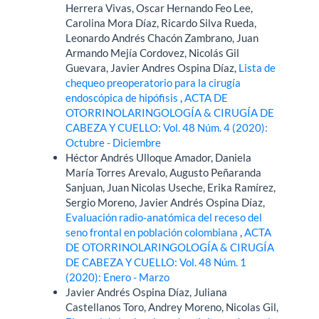
Herrera Vivas, Oscar Hernando Feo Lee,
Carolina Mora Díaz, Ricardo Silva Rueda,
Leonardo Andrés Chacón Zambrano, Juan
Armando Mejía Cordovez, Nicolás Gil
Guevara, Javier Andres Ospina Díaz,
Lista de
chequeo preoperatorio para la cirugía
endoscópica de hipófisis
,
ACTA DE
OTORRINOLARINGOLOGÍA & CIRUGÍA DE
CABEZA Y CUELLO: Vol. 48 Núm. 4 (2020):
Octubre - Diciembre
Héctor Andrés Ulloque Amador, Daniela
María Torres Arevalo, Augusto Peñaranda
Sanjuan, Juan Nicolas Useche, Erika Ramírez,
Sergio Moreno, Javier Andrés Ospina Díaz,
Evaluación radio-anatómica del receso del
seno frontal en población colombiana
,
ACTA
DE OTORRINOLARINGOLOGÍA & CIRUGÍA
DE CABEZA Y CUELLO: Vol. 48 Núm. 1
(2020): Enero - Marzo
Javier Andrés Ospina Díaz, Juliana
Castellanos Toro, Andrey Moreno, Nicolas Gil,