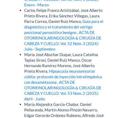
Enero - Marzo
Carlos Felipe Franco Aristizábal, José Alberto
Prieto Rivera, Erika Sánchez Villegas, Laura
Parra Correa, Daniel Ruiz Manco,
Guía para el
diagnóstico y el tratamiento del vértigo
posicional paroxístico benigno
,
ACTA DE
OTORRINOLARINGOLOGÍA & CIRUGÍA DE
CABEZA Y CUELLO: Vol. 52 Núm. 3 (2024):
Julio - Septiembre
María José Abuchar Duque, Laura Catalina
Tapias Sirosi, Daniel Ruiz Manco, Oscar
Hernando Ramírez Moreno, José Alberto
Prieto Rivera,
Hipoacusia neurosensorial
súbita: protocolo de inyección intratimpánica
con dexametasona
,
ACTA DE
OTORRINOLARINGOLOGÍA & CIRUGÍA DE
CABEZA Y CUELLO: Vol. 53 Núm. 2 (2025):
Abril - Junio
María Alejandra García-Chabur, Daniel
Peñaranda, Martín Alonso Pinzón Navarro,
Edgar Gerardo Ordonez Rubiano, Alfredo José