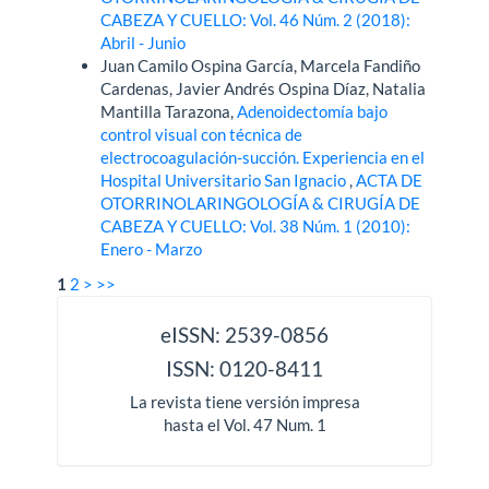
CABEZA Y CUELLO: Vol. 46 Núm. 2 (2018):
Abril - Junio
Juan Camilo Ospina García, Marcela Fandiño
Cardenas, Javier Andrés Ospina Díaz, Natalia
Mantilla Tarazona,
Adenoidectomía bajo
control visual con técnica de
electrocoagulación-succión. Experiencia en el
Hospital Universitario San Ignacio
,
ACTA DE
OTORRINOLARINGOLOGÍA & CIRUGÍA DE
CABEZA Y CUELLO: Vol. 38 Núm. 1 (2010):
Enero - Marzo
1
2
>
>>
issn
eISSN: 2539-0856
ISSN: 0120-8411
La revista tiene versión impresa
hasta el Vol. 47 Num. 1