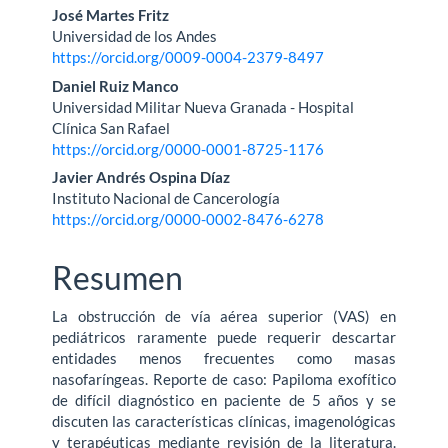
Contenido
José Martes Fritz
Universidad de los Andes
principal
https://orcid.org/0009-0004-2379-8497
del
Daniel Ruiz Manco
Universidad Militar Nueva Granada - Hospital
artículo
Clínica San Rafael
https://orcid.org/0000-0001-8725-1176
Javier Andrés Ospina Díaz
Instituto Nacional de Cancerología
https://orcid.org/0000-0002-8476-6278
Resumen
La obstrucción de vía aérea superior (VAS) en
pediátricos raramente puede requerir descartar
entidades menos frecuentes como masas
nasofaríngeas. Reporte de caso: Papiloma exofítico
de difícil diagnóstico en paciente de 5 años y se
discuten las características clínicas, imagenológicas
y terapéuticas mediante revisión de la literatura.