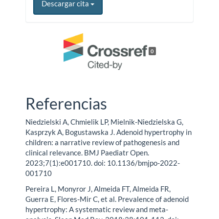
Descargar cita
0
Referencias
Niedzielski A, Chmielik LP, Mielnik-Niedzielska G,
Kasprzyk A, Bogustawska J. Adenoid hypertrophy in
children: a narrative review of pathogenesis and
clinical relevance. BMJ Paediatr Open.
2023;7(1):e001710. doi: 10.1136/bmjpo-2022-
001710
Pereira L, Monyror J, Almeida FT, Almeida FR,
Guerra E, Flores-Mir C, et al. Prevalence of adenoid
hypertrophy: A systematic review and meta-