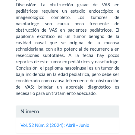
Discusión: La obstrucción grave de VAS en
pediátricos requiere un estudio endoscópico e
imagenológico completo. Los tumores de
nasofaringe son causa poco frecuente de
obstrucción de VAS en pacientes pediátricos. El
papiloma exofítico es un tumor benigno de la
cavidad nasal que se origina de la mucosa
schneideriana, con alto potencial de recurrencia en
resecciones subtotales. A la fecha hay pocos
reportes de este tumor en pediátricos y nasofaringe.
Conclusión: el papiloma nasosinusal es un tumor de
baja incidencia en la edad pediátrica, pero debe ser
considerado como causa infrecuente de obstrucción
de VAS; brindar un abordaje diagnóstico es
necesario para un tratamiento adecuado.
Detalles
Número
del
Vol. 52 Núm. 2 (2024): Abril - Junio
artículo