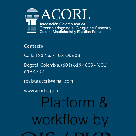
Contacto
Calle 123 No. 7 - 07, Of. 608
Bogotá, Colombia. (601) 619 4809 - (601)
619 4702.
revista.acorl@gmail.com
www.acorl.org.co