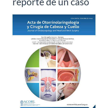
reporte de un caso
Barra
lateral
del
artículo