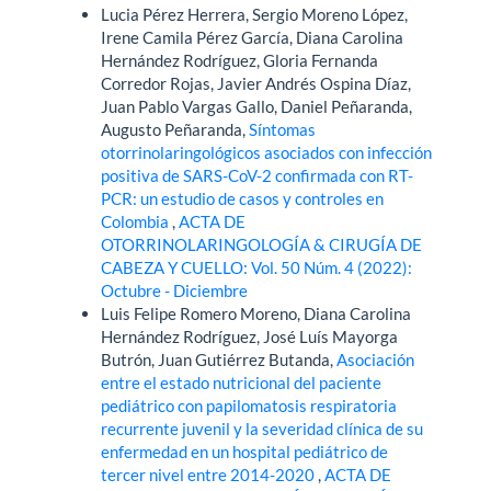
Lucia Pérez Herrera, Sergio Moreno López,
Irene Camila Pérez García, Diana Carolina
Hernández Rodríguez, Gloria Fernanda
Corredor Rojas, Javier Andrés Ospina Díaz,
Juan Pablo Vargas Gallo, Daniel Peñaranda,
Augusto Peñaranda,
Síntomas
otorrinolaringológicos asociados con infección
positiva de SARS-CoV-2 confirmada con RT-
PCR: un estudio de casos y controles en
Colombia
,
ACTA DE
OTORRINOLARINGOLOGÍA & CIRUGÍA DE
CABEZA Y CUELLO: Vol. 50 Núm. 4 (2022):
Octubre - Diciembre
Luis Felipe Romero Moreno, Diana Carolina
Hernández Rodríguez, José Luís Mayorga
Butrón, Juan Gutiérrez Butanda,
Asociación
entre el estado nutricional del paciente
pediátrico con papilomatosis respiratoria
recurrente juvenil y la severidad clínica de su
enfermedad en un hospital pediátrico de
tercer nivel entre 2014-2020
,
ACTA DE