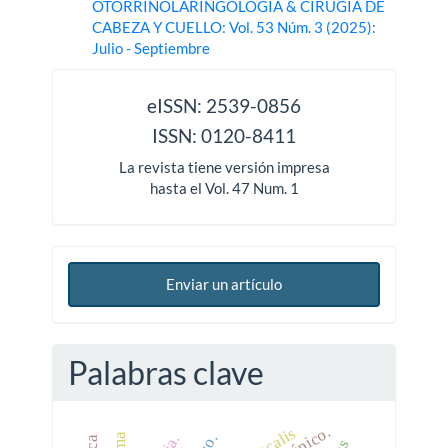
OTORRINOLARINGOLOGÍA & CIRUGÍA DE
CABEZA Y CUELLO: Vol. 53 Núm. 3 (2025):
Julio - Septiembre
issn
eISSN: 2539-0856
ISSN: 0120-8411
La revista tiene versión impresa
hasta el Vol. 47 Num. 1
Enviar un artículo
Palabras clave