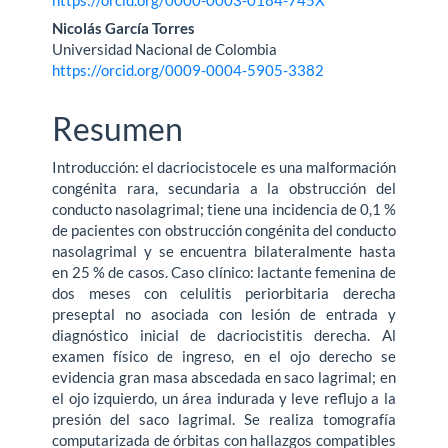
Nicolás García Torres
Universidad Nacional de Colombia
https://orcid.org/0009-0004-5905-3382
Resumen
Introducción: el dacriocistocele es una malformación
congénita rara, secundaria a la obstrucción del
conducto nasolagrimal; tiene una incidencia de 0,1 %
de pacientes con obstrucción congénita del conducto
nasolagrimal y se encuentra bilateralmente hasta
en 25 % de casos. Caso clínico: lactante femenina de
dos meses con celulitis periorbitaria derecha
preseptal no asociada con lesión de entrada y
diagnóstico inicial de dacriocistitis derecha. Al
examen físico de ingreso, en el ojo derecho se
evidencia gran masa abscedada en saco lagrimal; en
el ojo izquierdo, un área indurada y leve reflujo a la
presión del saco lagrimal. Se realiza tomografía
computarizada de órbitas con hallazgos compatibles