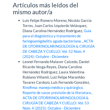
Artículos más leídos del
mismo autor/a
Luis Felipe Romero Moreno, Nicolás García
Torres, Juan Carlos Izquierdo Velásquez,
Diana Carolina Hernández Rodríguez,
Guía
para el diagnóstico y tratamiento de
faringoamigdalitis aguda bacteriana.
,
ACTA
DE OTORRINOLARINGOLOGÍA & CIRUGÍA
DE CABEZA Y CUELLO: Vol. 52 Núm. 4
(2024): Octubre - Diciembre
Leonel Fernando Malaver Caicedo, Daniel
Ricardo Vesga Reyes, Diana Carolina
Hernández Rodríguez, Laura Valentina
Rubiano Villamil, Luiz Felipe Maranhão
Tavares Cardozo, Luis Fernando González,
Rinofima: manejo médico y quirúrgico.
Reporte de casos yrevisión de la literatura
,
ACTA DE OTORRINOLARINGOLOGÍA &
CIRUGÍA DE CABEZA Y CUELLO: Vol. 53
Núm. 4 (2025): Octubre - Diciembre