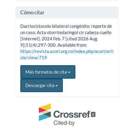
Cómo citar
Dacriocistocele bilateral congénito: reporte de
un caso. Acta otorrinolaringol cir cabeza cuello
[Internet]. 2024 Feb. 7 [cited 2026 Aug.
9];51(4):297-300. Available from:
https://revista.acorl.org.co/index.php/acorl/arti
cle/view/719
Más formatos de cita
Descargar cita
0