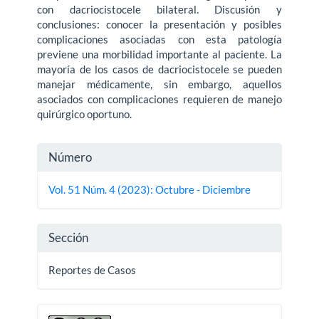
con dacriocistocele bilateral. Discusión y
conclusiones: conocer la presentación y posibles
complicaciones asociadas con esta patología
previene una morbilidad importante al paciente. La
mayoría de los casos de dacriocistocele se pueden
manejar médicamente, sin embargo, aquellos
asociados con complicaciones requieren de manejo
quirúrgico oportuno.
Detalles
Número
del
Vol. 51 Núm. 4 (2023): Octubre - Diciembre
artículo
Sección
Reportes de Casos