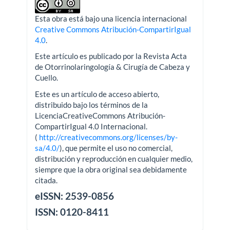
Esta obra está bajo una licencia internacional
Creative Commons Atribución-CompartirIgual
4.0
.
Este artículo es publicado por la Revista Acta
de Otorrinolaringología & Cirugía de Cabeza y
Cuello.
Este es un artículo de acceso abierto,
distribuido bajo los términos de la
LicenciaCreativeCommons Atribución-
CompartirIgual 4.0 Internacional.
(
http://creativecommons.org/licenses/by-
sa/4.0/
), que permite el uso no comercial,
distribución y reproducción en cualquier medio,
siempre que la obra original sea debidamente
citada.
eISSN: 2539-0856
ISSN: 0120-8411