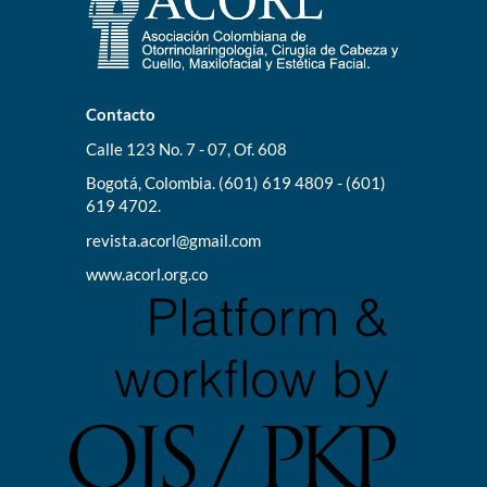
Contacto
Calle 123 No. 7 - 07, Of. 608
Bogotá, Colombia. (601) 619 4809 - (601)
619 4702.
revista.acorl@gmail.com
www.acorl.org.co