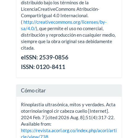
distribuido bajo los términos de la
LicenciaCreativeCommons Atribución-
CompartirIgual 4.0 Internacional.
(
http://creativecommons.org/licenses/by-
sa/4.0/
), que permite el uso no comercial,
distribución y reproducción en cualquier medio,
siempre que la obra original sea debidamente
citada.
eISSN: 2539-0856
ISSN: 0120-8411
Cómo citar
Rinoplastia ultrasónica, mitos y verdades. Acta
otorrinolaringol cir cabeza cuello [Internet].
2024 Feb. 7 [cited 2026 Aug. 8];51(4):317-22.
Available from:
https://revista.acorl.org.co/index.php/acorl/arti
cle/view/738