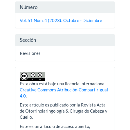
Detalles
Número
del
Vol. 51 Núm. 4 (2023): Octubre - Diciembre
artículo
Sección
Revisiones
Esta obra está bajo una licencia internacional
Creative Commons Atribución-CompartirIgual
4.0
.
Este artículo es publicado por la Revista Acta
de Otorrinolaringología & Cirugía de Cabeza y
Cuello.
Este es un artículo de acceso abierto,