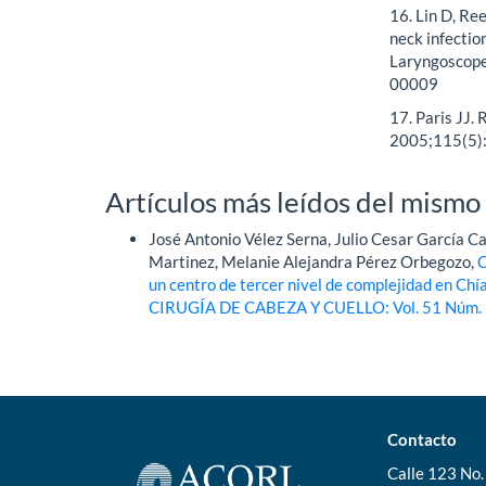
16. Lin D, Re
neck infectio
Laryngoscop
00009
17. Paris JJ. 
2005;115(5):
Artículos más leídos del mismo
José Antonio Vélez Serna, Julio Cesar García C
Martinez, Melanie Alejandra Pérez Orbegozo,
C
un centro de tercer nivel de complejidad en Ch
CIRUGÍA DE CABEZA Y CUELLO: Vol. 51 Núm. 1
Contacto
Calle 123 No. 