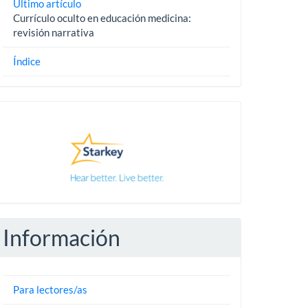
Último artículo
Currículo oculto en educación medicina:
revisión narrativa
Índice
Pautas
Información
Para lectores/as