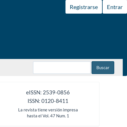
Registrarse
Entrar
Buscar
issn
eISSN: 2539-0856
ISSN: 0120-8411
La revista tiene versión impresa
hasta el Vol. 47 Num. 1