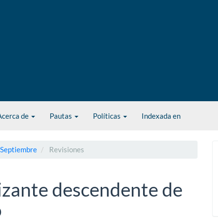
Acerca de
Pautas
Políticas
Indexada en
- Septiembre
Revisiones
tizante descendente de
o