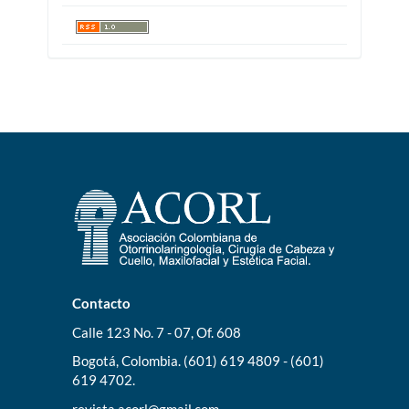
Contacto
Calle 123 No. 7 - 07, Of. 608
Bogotá, Colombia. (601) 619 4809 - (601)
619 4702.
revista.acorl@gmail.com