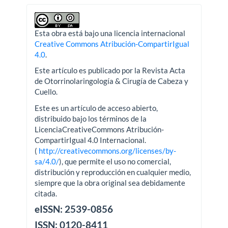
Esta obra está bajo una licencia internacional
Creative Commons Atribución-CompartirIgual
4.0
.
Este artículo es publicado por la Revista Acta
de Otorrinolaringología & Cirugía de Cabeza y
Cuello.
Este es un artículo de acceso abierto,
distribuido bajo los términos de la
LicenciaCreativeCommons Atribución-
CompartirIgual 4.0 Internacional.
(
http://creativecommons.org/licenses/by-
sa/4.0/
), que permite el uso no comercial,
distribución y reproducción en cualquier medio,
siempre que la obra original sea debidamente
citada.
eISSN: 2539-0856
ISSN: 0120-8411