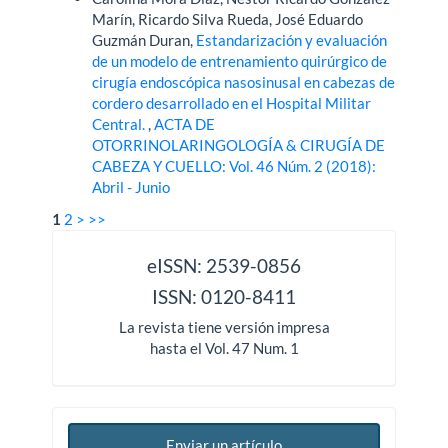
Marín, Ricardo Silva Rueda, José Eduardo
Guzmán Duran,
Estandarización y evaluación
de un modelo de entrenamiento quirúrgico de
cirugía endoscópica nasosinusal en cabezas de
cordero desarrollado en el Hospital Militar
Central.
,
ACTA DE
OTORRINOLARINGOLOGÍA & CIRUGÍA DE
CABEZA Y CUELLO: Vol. 46 Núm. 2 (2018):
Abril - Junio
1
2
>
>>
issn
eISSN: 2539-0856
ISSN: 0120-8411
La revista tiene versión impresa
hasta el Vol. 47 Num. 1
Enviar un artículo