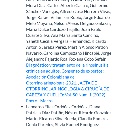
Mora Díaz, Carlos Alberto Castro, Guillermo
Sánchez Vanegas, Alfredo José Herrera Vivas,
Jorge Rafael Villamizar Rubio, Jorge Eduardo
Melo Moyano, Nelson Alexis Delgado Salazar,
María Dulce Cardozo Trujillo, Juan Pablo
Duarte Silva, Ana María Santa Cancino,
Yaneth Cecilia Vergara Hernández, Ricardo
Antonio Jaraba Pérez, Martín Alonso Pinzón
Navarro, Carolina Campuzano Hincapié, Jorge
Alejandro Fajardo Roa, Roxana Cobo Sefair,
Diagnóstico y tratamiento de la rinosinusitis
crónica en adultos. Consenso de expertos:
Asociación Colombiana de
Otorrinolaringología-2021.
,
ACTA DE
OTORRINOLARINGOLOGÍA & CIRUGÍA DE
CABEZA Y CUELLO: Vol. 50 Núm. 1 (2022):
Enero - Marzo
Leonardo Elías Ordóñez Ordóñez, Diana
Patricia Díaz Patiño, Néstor Ricardo González
Marín, Ricardo Silva Rueda, Claudia Ramírez,
Dunia Paredes, Silvia Raquel Rodríguez