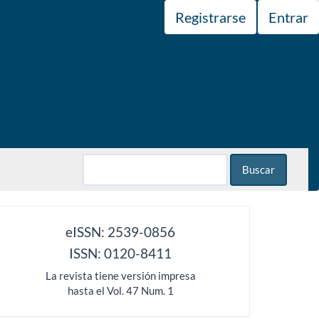
Registrarse
Entrar
Buscar
issn
eISSN: 2539-0856
ISSN: 0120-8411
La revista tiene versión impresa
hasta el Vol. 47 Num. 1