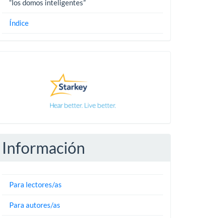
“los domos inteligentes”
Índice
Pautas
Información
Para lectores/as
Para autores/as