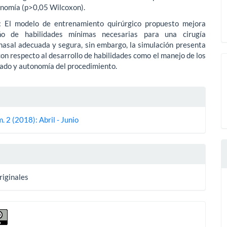
onomía (p>0,05 Wilcoxon).
: El modelo de entrenamiento quirúrgico propuesto mejora
o de habilidades mínimas necesarias para una cirugía
nasal adecuada y segura, sin embargo, la simulación presenta
con respecto al desarrollo de habilidades como el manejo de los
rado y autonomía del procedimiento.
es
. 2 (2018): Abril - Junio
lo
riginales