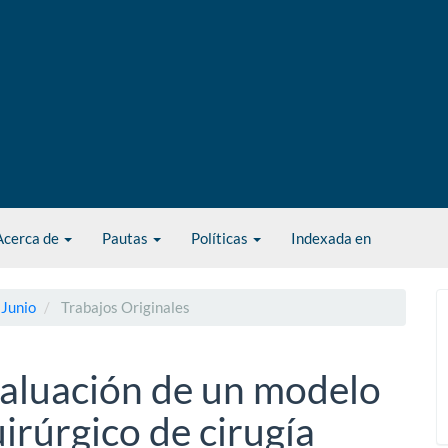
Acerca de
Pautas
Políticas
Indexada en
 Junio
Trabajos Originales
valuación de un modelo
rúrgico de cirugía