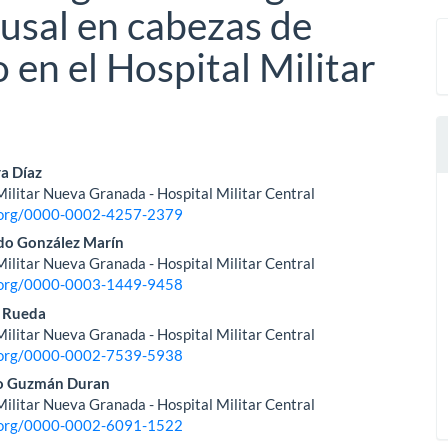
usal en cabezas de
 en el Hospital Militar
nido
a Díaz
ilitar Nueva Granada - Hospital Militar Central
pal
d.org/0000-0002-4257-2379
do González Marín
ilitar Nueva Granada - Hospital Militar Central
lo
d.org/0000-0003-1449-9458
a Rueda
ilitar Nueva Granada - Hospital Militar Central
d.org/0000-0002-7539-5938
o Guzmán Duran
ilitar Nueva Granada - Hospital Militar Central
d.org/0000-0002-6091-1522