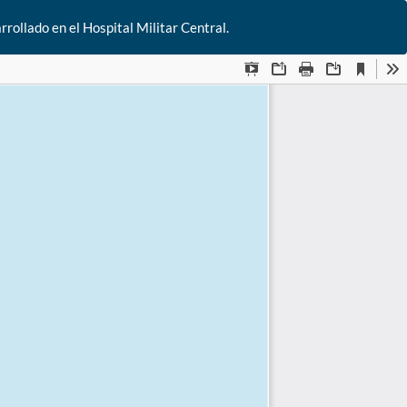
De
rollado en el Hospital Militar Central.