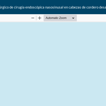
gico de cirugía endoscópica nasosinusal en cabezas de cordero desar