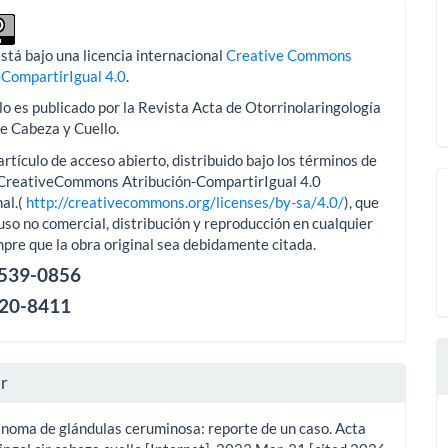
stá bajo una licencia internacional
Creative Commons
-CompartirIgual 4.0
.
lo es publicado por la Revista Acta de Otorrinolaringología
de Cabeza y Cuello.
artículo de acceso abierto, distribuido bajo los términos de
aCreativeCommons Atribución-CompartirIgual 4.0
al.(
http://creativecommons.org/licenses/by-sa/4.0/
), que
uso no comercial, distribución y reproducción en cualquier
pre que la obra original sea debidamente citada.
2539-0856
120-8411
ar
noma de glándulas ceruminosa: reporte de un caso. Acta