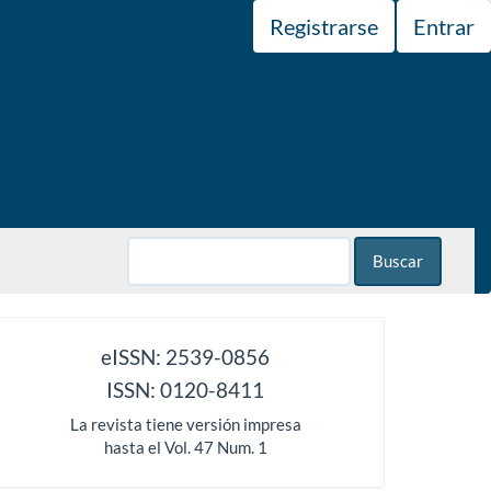
Registrarse
Entrar
Buscar
issn
eISSN: 2539-0856
ISSN: 0120-8411
La revista tiene versión impresa
hasta el Vol. 47 Num. 1