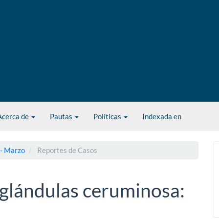
Acerca de
Pautas
Políticas
Indexada en
 - Marzo
Reportes de Casos
glándulas ceruminosa: