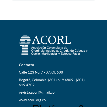
Contacto
Calle 123 No. 7 - 07, Of. 608
Bogotá, Colombia. (601) 619 4809 - (601)
619 4702.
revista.acorl@gmail.com
www.acorl.org.co