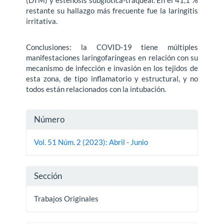
restante su hallazgo más frecuente fue la laringitis
irritativa.
Conclusiones: la COVID-19 tiene múltiples
manifestaciones laringofaríngeas en relación con su
mecanismo de infección e invasión en los tejidos de
esta zona, de tipo inflamatorio y estructural, y no
todos están relacionados con la intubación.
Detalles
Número
del
Vol. 51 Núm. 2 (2023): Abril - Junio
artículo
Sección
Trabajos Originales