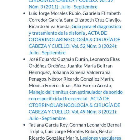
Núm. 3 (2011): Julio - Septiembre
Luis Jorge Morales Rubio, Gabriela Elizabeth
Corredor García, Sara Elizabeth Cruz Clavijo,
Ricardo Silva Rueda,
Guía para el diagnóstico
y tratamiento de la disfonía
,
ACTA DE
OTORRINOLARINGOLOGÍA & CIRUGÍA DE
CABEZA Y CUELLO: Vol. 52 Núm. 3 (2024):
Julio - Septiembre
José Eduardo Guzmán Durán, Leonardo Elías
Ordóñez Ordóñez, Juanita María Beltran
Henríquez, Johanna Ximena Valderrama
Penagos, Néstor Ricardo González Marín,
Mónica Forero Llinás, Alix Forero Acosta,
Manejo del tinnitus con estimulador de sonido
con especificidad frecuencial
,
ACTA DE
OTORRINOLARINGOLOGÍA & CIRUGÍA DE
CABEZA Y CUELLO: Vol. 49 Núm. 3 (2021):
Julio - Septiembre
Tatiana García Rey, German Leonardo Bernal
Trujillo, Luis Jorge Morales Rubio, Néstor
Ricardo González Marín,
Lesiones vasculares