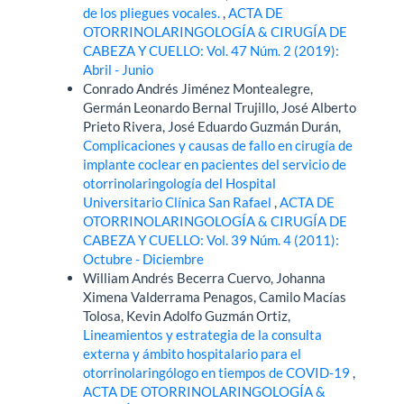
de los pliegues vocales.
,
ACTA DE
OTORRINOLARINGOLOGÍA & CIRUGÍA DE
CABEZA Y CUELLO: Vol. 47 Núm. 2 (2019):
Abril - Junio
Conrado Andrés Jiménez Montealegre,
Germán Leonardo Bernal Trujillo, José Alberto
Prieto Rivera, José Eduardo Guzmán Durán,
Complicaciones y causas de fallo en cirugía de
implante coclear en pacientes del servicio de
otorrinolaringología del Hospital
Universitario Clínica San Rafael
,
ACTA DE
OTORRINOLARINGOLOGÍA & CIRUGÍA DE
CABEZA Y CUELLO: Vol. 39 Núm. 4 (2011):
Octubre - Diciembre
William Andrés Becerra Cuervo, Johanna
Ximena Valderrama Penagos, Camilo Macías
Tolosa, Kevin Adolfo Guzmán Ortiz,
Lineamientos y estrategia de la consulta
externa y ámbito hospitalario para el
otorrinolaringólogo en tiempos de COVID-19
,
ACTA DE OTORRINOLARINGOLOGÍA &