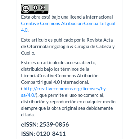
Esta obra está bajo una licencia internacional
Creative Commons Atribución-CompartirIgual
4.0
.
Este artículo es publicado por la Revista Acta
de Otorrinolaringología & Cirugía de Cabeza y
Cuello.
Este es un artículo de acceso abierto,
distribuido bajo los términos de la
LicenciaCreativeCommons Atribución-
CompartirIgual 4.0 Internacional.
(
http://creativecommons.org/licenses/by-
sa/4.0/
), que permite el uso no comercial,
distribución y reproducción en cualquier medio,
siempre que la obra original sea debidamente
citada.
eISSN: 2539-0856
ISSN: 0120-8411