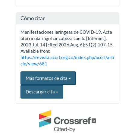
Cómo citar
Manifestaciones laríngeas de COVID-19. Acta
otorrinolaringol cir cabeza cuello [Internet].
2023 Jul. 14 [cited 2026 Aug. 6];51(2):107-15.
Available from:
https://revista.acorl.org.co/index.php/acorl/arti
cle/view/681
Más formatos de cita
Descargar cita
0