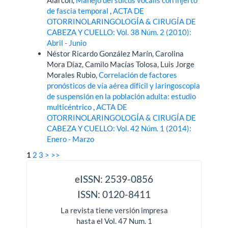
de fascia temporal
,
ACTA DE
OTORRINOLARINGOLOGÍA & CIRUGÍA DE
CABEZA Y CUELLO: Vol. 38 Núm. 2 (2010):
Abril - Junio
Néstor Ricardo González Marín, Carolina
Mora Díaz, Camilo Macías Tolosa, Luis Jorge
Morales Rubio,
Correlación de factores
pronósticos de vía aérea difícil y laringoscopia
de suspensión en la población adulta: estudio
multicéntrico
,
ACTA DE
OTORRINOLARINGOLOGÍA & CIRUGÍA DE
CABEZA Y CUELLO: Vol. 42 Núm. 1 (2014):
Enero - Marzo
1
2
3
>
>>
issn
eISSN: 2539-0856
ISSN: 0120-8411
La revista tiene versión impresa
hasta el Vol. 47 Num. 1