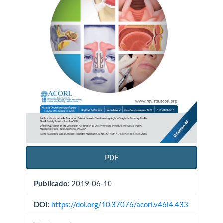
PDF
Publicado:
2019-06-10
DOI:
https://doi.org/10.37076/acorl.v46i4.433