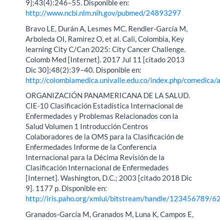
9];43(4):246–55. Disponible en:
http://www.ncbi.nlm.nih.gov/pubmed/24893297
Bravo LE, Durán A, Lesmes MC, Rendler-García M,
Arboleda OI, Ramirez O, et al. Cali, Colombia, Key
learning City C/Can 2025: City Cancer Challenge.
Colomb Med [Internet]. 2017 Jul 11 [citado 2013
Dic 30];48(2):39–40. Disponible en:
http://colombiamedica.univalle.edu.co/index.php/comedica
ORGANIZACIÓN PANAMERICANA DE LA SALUD.
CIE-10 Clasificación Estadística Internacional de
Enfermedades y Problemas Relacionados con la
Salud Volumen 1 Introducción Centros
Colaboradores de la OMS para la Clasificación de
Enfermedades Informe de la Conferencia
Internacional para la Décima Revisión de la
Clasificación Internacional de Enfermedades
[Internet]. Washington, D.C.; 2003 [citado 2018 Dic
9]. 1177 p. Disponible en:
http://iris.paho.org/xmlui/bitstream/handle/123456789/
Granados-García M, Granados M, Luna K, Campos E,