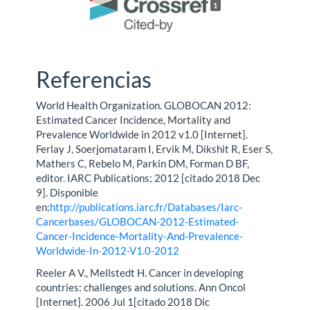
1
Referencias
World Health Organization. GLOBOCAN 2012:
Estimated Cancer Incidence, Mortality and
Prevalence Worldwide in 2012 v1.0 [Internet].
Ferlay J, Soerjomataram I, Ervik M, Dikshit R, Eser S,
Mathers C, Rebelo M, Parkin DM, Forman D BF,
editor. IARC Publications; 2012 [citado 2018 Dec
9]. Disponible
en:
http://publications.iarc.fr/Databases/Iarc-
Cancerbases/GLOBOCAN-2012-Estimated-
Cancer-Incidence-Mortality-And-Prevalence-
Worldwide-In-2012-V1.0-2012
Reeler A V., Mellstedt H. Cancer in developing
countries: challenges and solutions. Ann Oncol
[Internet]. 2006 Jul 1[citado 2018 Dic