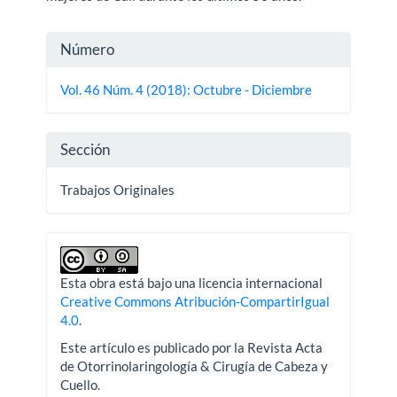
Detalles
Número
del
Vol. 46 Núm. 4 (2018): Octubre - Diciembre
artículo
Sección
Trabajos Originales
Esta obra está bajo una licencia internacional
Creative Commons Atribución-CompartirIgual
4.0
.
Este artículo es publicado por la Revista Acta
de Otorrinolaringología & Cirugía de Cabeza y
Cuello.