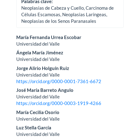
Palabras clave:
Neoplasias de Cabeza y Cuello, Carcinoma de
Células Escamosas, Neoplasias Laríngeas,
Neoplasias de los Senos Paranasales
Contenido
María Fernanda Urrea Escobar
Universidad del Valle
principal
Ángela María Jiménez
del
Universidad del Valle
Jorge Alirio Holguín Ruiz
artículo
Universidad del Valle
https://orcid.org/0000-0001-7361-6672
José María Barreto Angulo
Universidad del Valle
https://orcid.org/0000-0003-1919-4266
María Cecilia Osorio
Universidad del Valle
Luz Stella García
Universidad del Valle