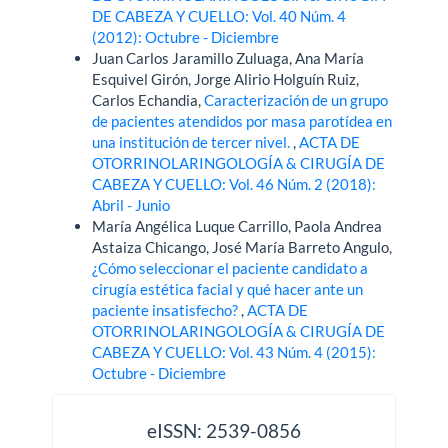
DE CABEZA Y CUELLO: Vol. 40 Núm. 4
(2012): Octubre - Diciembre
Juan Carlos Jaramillo Zuluaga, Ana María
Esquivel Girón, Jorge Alirio Holguín Ruiz,
Carlos Echandia,
Caracterización de un grupo
de pacientes atendidos por masa parotídea en
una institución de tercer nivel.
,
ACTA DE
OTORRINOLARINGOLOGÍA & CIRUGÍA DE
CABEZA Y CUELLO: Vol. 46 Núm. 2 (2018):
Abril - Junio
María Angélica Luque Carrillo, Paola Andrea
Astaiza Chicango, José María Barreto Angulo,
¿Cómo seleccionar el paciente candidato a
cirugía estética facial y qué hacer ante un
paciente insatisfecho?
,
ACTA DE
OTORRINOLARINGOLOGÍA & CIRUGÍA DE
CABEZA Y CUELLO: Vol. 43 Núm. 4 (2015):
Octubre - Diciembre
issn
eISSN: 2539-0856