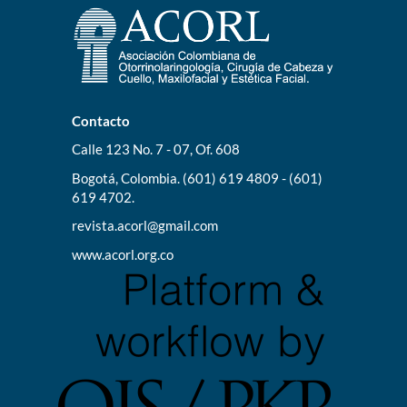
Contacto
Calle 123 No. 7 - 07, Of. 608
Bogotá, Colombia. (601) 619 4809 - (601)
619 4702.
revista.acorl@gmail.com
www.acorl.org.co