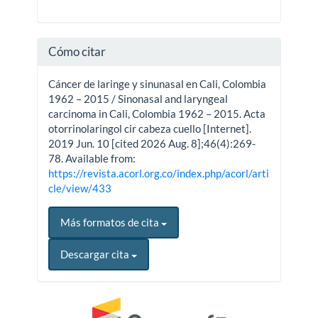
Cómo citar
Cáncer de laringe y sinunasal en Cali, Colombia
1962 – 2015 / Sinonasal and laryngeal
carcinoma in Cali, Colombia 1962 – 2015. Acta
otorrinolaringol cir cabeza cuello [Internet].
2019 Jun. 10 [cited 2026 Aug. 8];46(4):269-
78. Available from:
https://revista.acorl.org.co/index.php/acorl/arti
cle/view/433
Más formatos de cita
Descargar cita