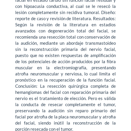
con hipoacusia conductiva, al cual se le resecó la
lesión completamente sin recidiva tumoral. Diseño:
reporte de caso y revisión de literatura. Resultados:
Según la revisión de la literatura en estadios
avanzados con degeneración total del facial, se
recomienda una resección total con conservación de
la audición, mediante un abordaje transmastoideo
sin la reconstrucción primaria del nervio facial,
puesto que no existen respuestas de amplificación
de los potenciales de acción producidos por la fibra
muscular en la electromiografía, presentando
atrofia neuromuscular y nerviosa, lo cual limita el
pronóstico en la recuperación de la función facial.
Conclusión: La resección quirúrgica completa de
hemangiomas del facial con reparación primaria del
nervio es el tratamiento de elección. Pero es válida
la conducta de resecar completamente el tumor,
preservando la audición sin reparo primario del
facial por atrofia de la placa neuromuscular y atrofia
del facial, siendo inútil la reconstrucción de la
porción resecada con el tumor.