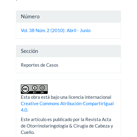
Detalles
Número
del
Vol. 38 Núm. 2 (2010): Abril - Junio
artículo
Sección
Reportes de Casos
Esta obra está bajo una licencia internacional
Creative Commons Atribución-CompartirIgual
4.0
.
Este artículo es publicado por la Revista Acta
de Otorrinolaringología & Cirugía de Cabeza y
Cuello.