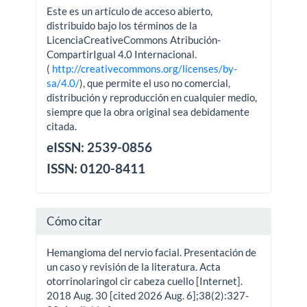
Este es un artículo de acceso abierto,
distribuido bajo los términos de la
LicenciaCreativeCommons Atribución-
CompartirIgual 4.0 Internacional.
(
http://creativecommons.org/licenses/by-
sa/4.0/
), que permite el uso no comercial,
distribución y reproducción en cualquier medio,
siempre que la obra original sea debidamente
citada.
eISSN: 2539-0856
ISSN: 0120-8411
Cómo citar
Hemangioma del nervio facial. Presentación de
un caso y revisión de la literatura. Acta
otorrinolaringol cir cabeza cuello [Internet].
2018 Aug. 30 [cited 2026 Aug. 6];38(2):327-