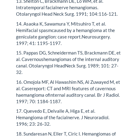
13. Shelton C, Brackmann DE, Lo WM, et al.
Intratemporal facialnerve hemangiomas.
Otolaryngol Head Neck Surg. 1991; 104:116-121.
14. Asaoka K, Sawamura Y, Mitsuhiro T, et al.
Hemifacial spasmcaused by a hemangioma at the
geniculate ganglion: case report.Neurosurgery.
1997; 41: 1195-1197.
15. Pappas DG, Schneiderman TS, Brackmann DE, et
al. Cavernoushemangiomas of the internal auditory
canal. Otolaryngol HeadNeck Surg. 1989; 101: 27-
32.
16. Omojola MF, Al Hawashim NS, Al Zuwayed M, et
al. Casereport: CT and MRI features of cavernous
haemangioma ofinternal auditory canal. Br J Radiol.
1997; 70: 1184-1187.
17. Quevedo E, Delvalle A, Higa E, et al.
Hemangioma of the facialnerve. J Neuroradiol.
1996; 23: 26-32.
18. Sundaresan N, Eller T, Ciric I. Hemangiomas of