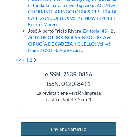
estandarte para la investigación.
,
ACTA DE
OTORRINOLARINGOLOGÍA & CIRUGÍA DE
CABEZA Y CUELLO: Vol. 46 Núm. 1 (2018):
Enero - Marzo
José Alberto Prieto Rivera,
Editorial 45 - 2
,
ACTA DE OTORRINOLARINGOLOGÍA &
CIRUGÍA DE CABEZA Y CUELLO: Vol. 45
Núm. 2 (2017): Abril - Junio
<<
<
1
2
3
issn
eISSN: 2539-0856
ISSN: 0120-8411
La revista tiene versión impresa
hasta el Vol. 47 Num. 1
Enviar un artículo