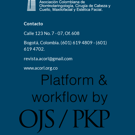
Contacto
Calle 123 No. 7 - 07, Of. 608
Bogotá, Colombia. (601) 619 4809 - (601)
619 4702.
revista.acorl@gmail.com
www.acorl.org.co