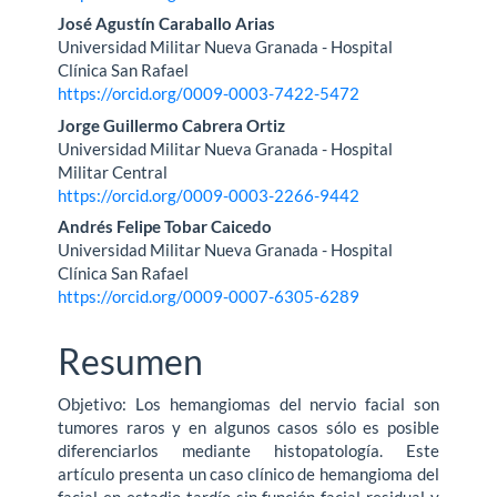
del
José Agustín Caraballo Arias
artículo
Universidad Militar Nueva Granada - Hospital
Clínica San Rafael
https://orcid.org/0009-0003-7422-5472
Jorge Guillermo Cabrera Ortiz
Universidad Militar Nueva Granada - Hospital
Militar Central
https://orcid.org/0009-0003-2266-9442
Andrés Felipe Tobar Caicedo
Universidad Militar Nueva Granada - Hospital
Clínica San Rafael
https://orcid.org/0009-0007-6305-6289
Resumen
Objetivo: Los hemangiomas del nervio facial son
tumores raros y en algunos casos sólo es posible
diferenciarlos mediante histopatología. Este
artículo presenta un caso clínico de hemangioma del
facial en estadio tardío sin función facial residual y