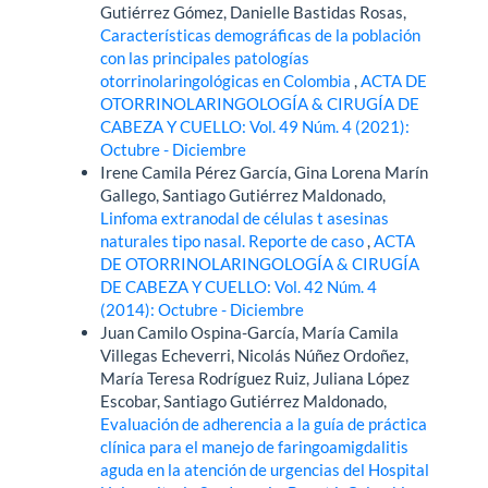
Gutiérrez Gómez, Danielle Bastidas Rosas,
Características demográficas de la población
con las principales patologías
otorrinolaringológicas en Colombia
,
ACTA DE
OTORRINOLARINGOLOGÍA & CIRUGÍA DE
CABEZA Y CUELLO: Vol. 49 Núm. 4 (2021):
Octubre - Diciembre
Irene Camila Pérez García, Gina Lorena Marín
Gallego, Santiago Gutiérrez Maldonado,
Linfoma extranodal de células t asesinas
naturales tipo nasal. Reporte de caso
,
ACTA
DE OTORRINOLARINGOLOGÍA & CIRUGÍA
DE CABEZA Y CUELLO: Vol. 42 Núm. 4
(2014): Octubre - Diciembre
Juan Camilo Ospina-García, María Camila
Villegas Echeverri, Nicolás Núñez Ordoñez,
María Teresa Rodríguez Ruiz, Juliana López
Escobar, Santiago Gutiérrez Maldonado,
Evaluación de adherencia a la guía de práctica
clínica para el manejo de faringoamigdalitis
aguda en la atención de urgencias del Hospital