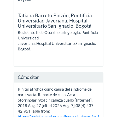
Tatiana Barreto Pinzón,
Pontificia
Universidad Javeriana. Hospital
Universitario San Ignacio. Bogotá.
Residente II de Otorrinolaringología. Pontificia
Universidad
Javeriana. Hospital Universitario San Ignacio.
Bogotá.
Cómo citar
Rinitis atrófica como causa del síndrome de
nariz vacía. Reporte de caso. Acta
otorrinolaringol cir cabeza cuello [Internet].
2018 Aug. 27 [cited 2026 Aug. 7];38(4):437-
42. Available from:
https://revista.acorl.org.co/index.php/acorl/arti