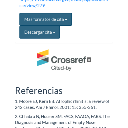
cle/view/279
Más formatos de cita
Descargar cita
0
Referencias
1. Moore EJ, Kern EB. Atrophic rhinitis: a review of
242 cases. Am J Rhinol. 2001; 15: 355-361.
2. Chhabra N, Houser SM, FACS, FAAOA, FARS. The
Diagnosis and Management of Empty Nose