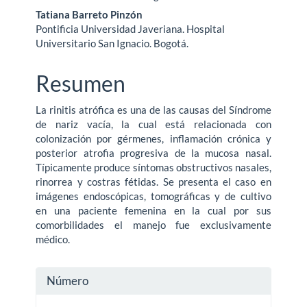
del
Tatiana Barreto Pinzón
Pontificia Universidad Javeriana. Hospital
artículo
Universitario San Ignacio. Bogotá.
Resumen
La rinitis atrófica es una de las causas del Síndrome
de nariz vacía, la cual está relacionada con
colonización por gérmenes, inflamación crónica y
posterior atrofia progresiva de la mucosa nasal.
Típicamente produce síntomas obstructivos nasales,
rinorrea y costras fétidas. Se presenta el caso en
imágenes endoscópicas, tomográficas y de cultivo
en una paciente femenina en la cual por sus
comorbilidades el manejo fue exclusivamente
médico.
Detalles
Número
del