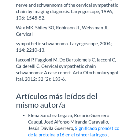
nerve and schwannoma of the cervical sympathetic
chain by imaging diagnosis. Laryngoscope, 1996;
106: 1548-52.
Wax MK, Shiley SG, Robinson JL, Weissman JL.
Cervical
sympathetic schwannoma. Laryngoscope, 2004;
114: 2210-13.
Iacconi P, Faggioni M, De Bartolomeis C, Iacconi C,
Calderelli C. Cervical sympathetic chain
schwannoma: A case report. Acta Otorhinolaryngol
Ital, 2012; 32 (2): 133-6.
Artículos más leídos del
mismo autor/a
Elena Sánchez Legaza, Rosario Guerrero
Cauqui, José Alfonso Miranda Caravallo,
Jesús Dávila Guerrero,
Significado pronóstico
de la proteína p16 en el cáncer laríngeo
,