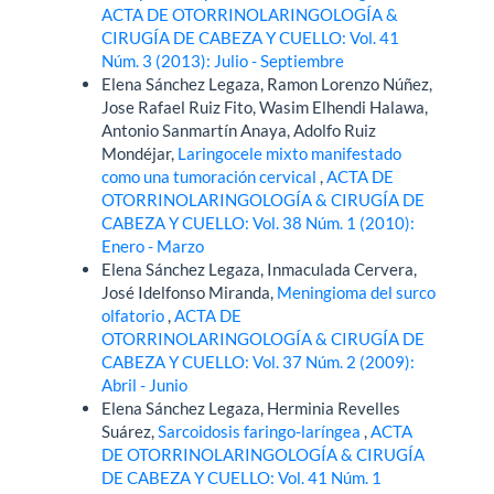
ACTA DE OTORRINOLARINGOLOGÍA &
CIRUGÍA DE CABEZA Y CUELLO: Vol. 41
Núm. 3 (2013): Julio - Septiembre
Elena Sánchez Legaza, Ramon Lorenzo Núñez,
Jose Rafael Ruiz Fito, Wasim Elhendi Halawa,
Antonio Sanmartín Anaya, Adolfo Ruiz
Mondéjar,
Laringocele mixto manifestado
como una tumoración cervical
,
ACTA DE
OTORRINOLARINGOLOGÍA & CIRUGÍA DE
CABEZA Y CUELLO: Vol. 38 Núm. 1 (2010):
Enero - Marzo
Elena Sánchez Legaza, Inmaculada Cervera,
José Idelfonso Miranda,
Meningioma del surco
olfatorio
,
ACTA DE
OTORRINOLARINGOLOGÍA & CIRUGÍA DE
CABEZA Y CUELLO: Vol. 37 Núm. 2 (2009):
Abril - Junio
Elena Sánchez Legaza, Herminia Revelles
Suárez,
Sarcoidosis faringo-laríngea
,
ACTA
DE OTORRINOLARINGOLOGÍA & CIRUGÍA
DE CABEZA Y CUELLO: Vol. 41 Núm. 1