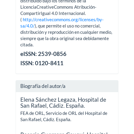
distribuido bajo los términos de la
LicenciaCreativeCommons Atribución-
CompartirIgual 4.0 Internacional.
(
http://creativecommons.org/licenses/by-
sa/4.0/
), que permite el uso no comercial,
distribución y reproducción en cualquier medio,
siempre que la obra original sea debidamente
citada.
eISSN: 2539-0856
ISSN: 0120-8411
Biografía del autor/a
Elena Sánchez Legaza,
Hospital de
San Rafael, Cádiz. España.
FEA de ORL, Servicio de ORL del Hospital de
San Rafael, Cádiz. España.