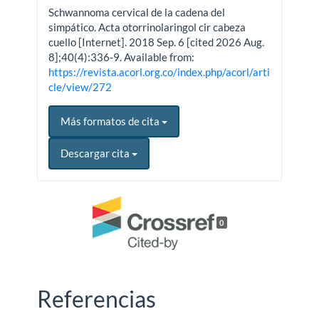
Schwannoma cervical de la cadena del
simpático. Acta otorrinolaringol cir cabeza
cuello [Internet]. 2018 Sep. 6 [cited 2026 Aug.
8];40(4):336-9. Available from:
https://revista.acorl.org.co/index.php/acorl/arti
cle/view/272
Más formatos de cita
Descargar cita
0
Referencias