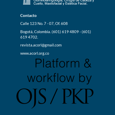
Contacto
Calle 123 No. 7 - 07, Of. 608
Bogotá, Colombia. (601) 619 4809 - (601)
619 4702.
revista.acorl@gmail.com
www.acorl.org.co