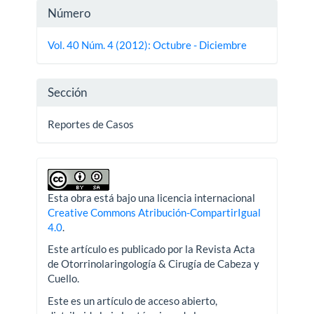
Detalles
Número
del
Vol. 40 Núm. 4 (2012): Octubre - Diciembre
artículo
Sección
Reportes de Casos
Esta obra está bajo una licencia internacional
Creative Commons Atribución-CompartirIgual
4.0
.
Este artículo es publicado por la Revista Acta
de Otorrinolaringología & Cirugía de Cabeza y
Cuello.
Este es un artículo de acceso abierto,