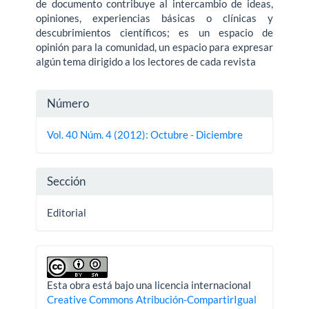
de documento contribuye al intercambio de ideas,
opiniones, experiencias básicas o clínicas y
descubrimientos científicos; es un espacio de
opinión para la comunidad, un espacio para expresar
algún tema dirigido a los lectores de cada revista
Detalles
Número
del
Vol. 40 Núm. 4 (2012): Octubre - Diciembre
artículo
Sección
Editorial
Esta obra está bajo una licencia internacional
Creative Commons Atribución-CompartirIgual