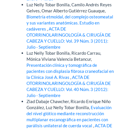
Luz Nelly Tobar Bonilla, Camilo Andrés Reyes
Gelves, Omar Alberto Gutiérrez Guauque,
Biometría etmoidal, del complejo osteomeatal
y sus variantes anatómicas. Estudio en
cadáveres
,
ACTA DE
OTORRINOLARINGOLOGÍA & CIRUGÍA DE
CABEZA Y CUELLO: Vol. 39 Núm. 3 (2011):
Julio - Septiembre
Luz Nelly Tobar Bonilla, Ricardo Carrau,
Mónica Viviana Valencia Betancur,
Presentación clínica y tomográfica de
pacientes con displasia fibrosa craneofacial en
la Clínica José A. Rivas
,
ACTA DE
OTORRINOLARINGOLOGÍA & CIRUGÍA DE
CABEZA Y CUELLO: Vol. 40 Núm. 3 (2012):
Julio - Septiembre
Ziad Dabaje Chawcher, Ricardo Enrique Niño
González, Luz Nelly Tobar Bonilla,
Evaluación
del nivel glótico mediante reconstrucción
multiplanar escanográfica en pacientes con
parálisis unilateral de cuerda vocal
,
ACTA DE