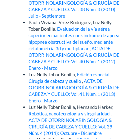
OTORRINOLARINGOLOGÍA & CIRUGÍA DE
CABEZA Y CUELLO: Vol. 38 Núm. 3 (2010):
Julio - Septiembre
Paula Viviana Pérez Rodríguez, Luz Nelly
Tobar Bonilla,
Evaluación de la vía aérea
superior en pacientes con síndrome de apnea
hipopnea obstructiva del sueño, mediante
cefalometría 3d y multiplanar
,
ACTA DE
OTORRINOLARINGOLOGÍA & CIRUGÍA DE
CABEZA Y CUELLO: Vol. 40 Núm. 1 (2012):
Enero - Marzo
Luz Nelly Tobar Bonilla,
Edición especial-
Cirugía de cabeza y cuello
,
ACTA DE
OTORRINOLARINGOLOGÍA & CIRUGÍA DE
CABEZA Y CUELLO: Vol. 41 Núm. 1 (2013):
Enero - Marzo
Luz Nelly Tobar Bonilla, Hernando Harker,
Robótica, nanotecnología y singularidad
,
ACTA DE OTORRINOLARINGOLOGÍA &
CIRUGÍA DE CABEZA Y CUELLO: Vol. 39
Núm. 4 (2011): Octubre - Diciembre