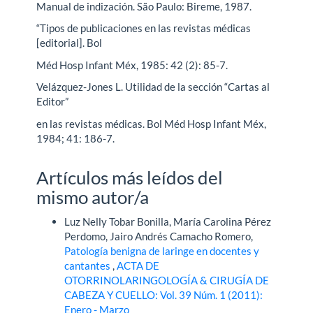
Manual de indización. São Paulo: Bireme, 1987.
“Tipos de publicaciones en las revistas médicas
[editorial]. Bol
Méd Hosp Infant Méx, 1985: 42 (2): 85-7.
Velázquez-Jones L. Utilidad de la sección “Cartas al
Editor”
en las revistas médicas. Bol Méd Hosp Infant Méx,
1984; 41: 186-7.
Artículos más leídos del
mismo autor/a
Luz Nelly Tobar Bonilla, María Carolina Pérez
Perdomo, Jairo Andrés Camacho Romero,
Patología benigna de laringe en docentes y
cantantes
,
ACTA DE
OTORRINOLARINGOLOGÍA & CIRUGÍA DE
CABEZA Y CUELLO: Vol. 39 Núm. 1 (2011):
Enero - Marzo