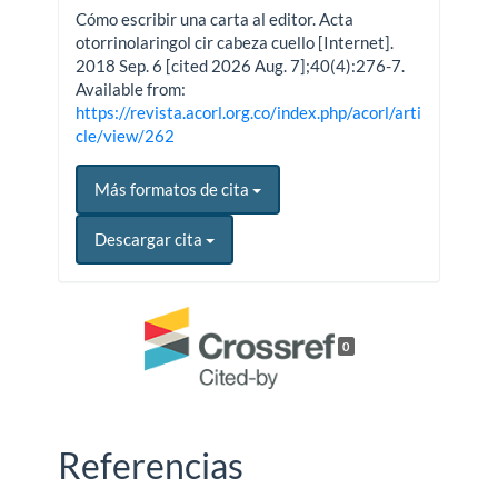
Cómo escribir una carta al editor. Acta
otorrinolaringol cir cabeza cuello [Internet].
2018 Sep. 6 [cited 2026 Aug. 7];40(4):276-7.
Available from:
https://revista.acorl.org.co/index.php/acorl/arti
cle/view/262
Más formatos de cita
Descargar cita
0
Referencias