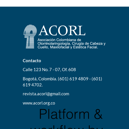
Contacto
Calle 123 No. 7 - 07, Of. 608
Bogotá, Colombia. (601) 619 4809 - (601)
619 4702.
revista.acorl@gmail.com
www.acorl.org.co