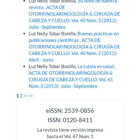
Luz Nelly Tobar Bonilla,
50 Años de nuestra
revista
,
ACTA DE
OTORRINOLARINGOLOGÍA & CIRUGÍA DE
CABEZA Y CUELLO: Vol. 40 Núm. 3 (2012):
Julio - Septiembre
Luz Nelly Tobar Bonilla,
Buenas prácticas en
publicaciones científicas
,
ACTA DE
OTORRINOLARINGOLOGÍA & CIRUGÍA DE
CABEZA Y CUELLO: Vol. 40 Núm. 2 (2012):
Abril - Junio
Luz Nelly Tobar Bonilla,
La tutela en salud
,
ACTA DE OTORRINOLARINGOLOGÍA &
CIRUGÍA DE CABEZA Y CUELLO: Vol. 41
Núm. 3 (2013): Julio - Septiembre
1
2
>
>>
issn
eISSN: 2539-0856
ISSN: 0120-8411
La revista tiene versión impresa
hasta el Vol. 47 Num. 1