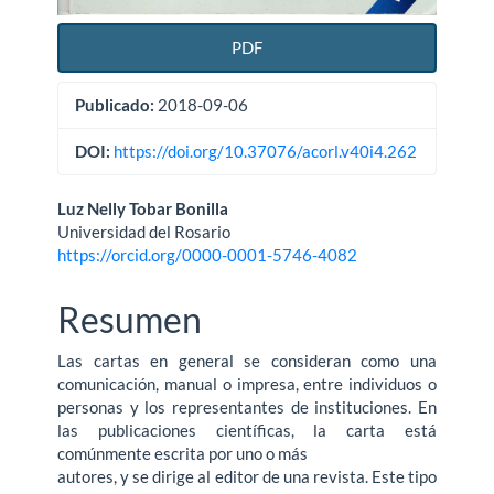
PDF
Publicado:
2018-09-06
DOI:
https://doi.org/10.37076/acorl.v40i4.262
Contenido
Luz Nelly Tobar Bonilla
Universidad del Rosario
principal
https://orcid.org/0000-0001-5746-4082
del
Resumen
artículo
Las cartas en general se consideran como una
comunicación, manual o impresa, entre individuos o
personas y los representantes de instituciones. En
las publicaciones científicas, la carta está
comúnmente escrita por uno o más
autores, y se dirige al editor de una revista. Este tipo