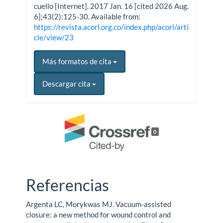
cuello [Internet]. 2017 Jan. 16 [cited 2026 Aug.
6];43(2):125-30. Available from:
https://revista.acorl.org.co/index.php/acorl/arti
cle/view/23
Más formatos de cita
Descargar cita
0
Referencias
Argenta LC, Morykwas MJ. Vacuum-assisted
closure: a new method for wound control and