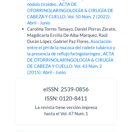
nódulo tiroideo
,
ACTA DE
OTORRINOLARINGOLOGÍA & CIRUGÍA DE
CABEZA Y CUELLO: Vol. 50 Núm. 2 (2022):
Abril - Junio
Carolina Torres Tamayo, Daniel Porras Zárate,
Magdicarla Ercilia De Alba Márquez, Raúl
Durán López, Gabriel Paz Flores,
Asociación
entre el pH de la mucosa del rodete tubárico y
la presencia de reflujo faringolaríngeo
,
ACTA
DE OTORRINOLARINGOLOGÍA & CIRUGÍA
DE CABEZA Y CUELLO: Vol. 43 Núm. 2
(2015): Abril - Junio
issn
eISSN: 2539-0856
ISSN: 0120-8411
La revista tiene versión impresa
hasta el Vol. 47 Num. 1