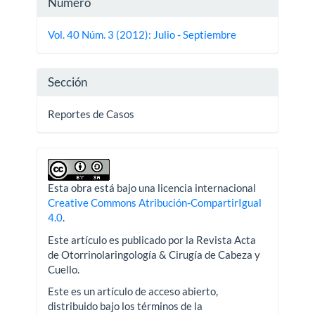
Detalles
Número
del
Vol. 40 Núm. 3 (2012): Julio - Septiembre
artículo
Sección
Reportes de Casos
Esta obra está bajo una licencia internacional
Creative Commons Atribución-CompartirIgual
4.0
.
Este artículo es publicado por la Revista Acta
de Otorrinolaringología & Cirugía de Cabeza y
Cuello.
Este es un artículo de acceso abierto,
distribuido bajo los términos de la