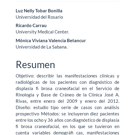
Contenido
Luz Nelly Tobar Bonilla
Universidad del Rosario
principal
Ricardo Carrau
del
University Medical Center.
Mónica Viviana Valencia Betancur
artículo
Universidad de La Sabana.
Resumen
Objetivo: describir las manifestaciones clínicas y
radiológicas de los pacientes con diagnóstico de
displasia fi brosa craneofacial en el Servicio de
Rinología y Base de Cráneo de la Clínica José A.
Rivas, entre enero del 2009 y enero del 2012.
Diseño: estudio tipo serie de casos con análisis
prospectivo Métodos: se incluyeron diez pacientes
entre los ocho y 36 años con diagnóstico de displasia
fi brosa craneofacial, en los que se tuvieron en
cuenta variables demográfi cas, manifestaciones