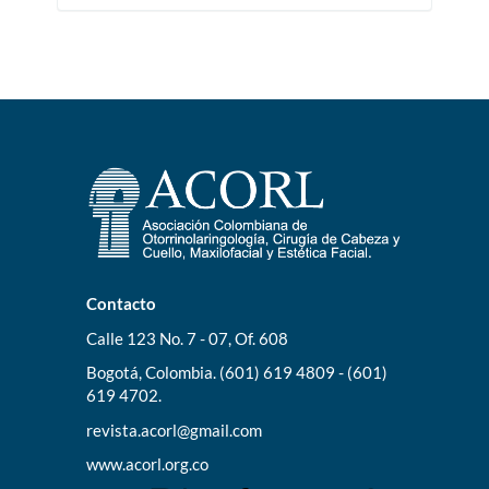
Contacto
Calle 123 No. 7 - 07, Of. 608
Bogotá, Colombia. (601) 619 4809 - (601)
619 4702.
revista.acorl@gmail.com
www.acorl.org.co