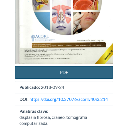
PDF
Publicado:
2018-09-24
DOI:
https://doi.org/10.37076/acorl.v40i3.214
Palabras clave:
displasia fibrosa, cráneo, tomografía
computarizada.