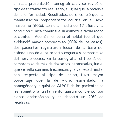
clínicas, presentación tomográfi ca, y se revisó el
tipo de tratamiento realizado, al igual que la recidiva
de la enfermedad. Resultados: se encontró que la
manifestación preponderante ocurría en el sexo
masculino (60%), con una media de 17 años, y la
condición clínica común fue la asimetría facial (ocho
pacientes). Además, el seno etmoidal fue el que
evidenció mayor compromiso (60% de los casos);
dos pacientes registraron lesión de la base del
cráneo, uno de ellos reportó ceguera y compromiso
del nervio óptico. En la tomografía, el tipo 2, con
compromiso de más de dos senos paranasales, fue el
que se halló con más frecuencia, y la variedad mixta,
con respecto al tipo de lesión, tuvo mayor
porcentaje que la de vidrio esmerilado, la
homogénea y la quística. Al 90% de los pacientes se
les sometió a tratamiento quirúrgico ciento por
ciento endoscópico, y se detectó un 20% de
recidivas.