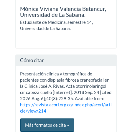
Mónica Viviana Valencia Betancur,
Universidad de La Sabana.
Estudiante de Medicina, semestre 14,
Universidad de La Sabana.
Cómo citar
Presentación clínica y tomográfica de
pacientes con displasia fibrosa craneofacial en
la Clínica José A. Rivas. Acta otorrinolaringol
cir cabeza cuello [Internet]. 2018 Sep. 24 [cited
2026 Aug. 6];40(3):229-35. Available from:
https://revista.acorl.org.co/index.php/acorl/arti
cle/view/214
Más formatos de cita