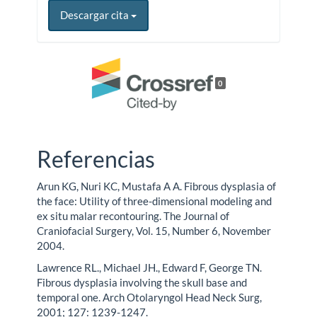
Descargar cita
0
Referencias
Arun KG, Nuri KC, Mustafa A A. Fibrous dysplasia of
the face: Utility of three-dimensional modeling and
ex situ malar recontouring. The Journal of
Craniofacial Surgery, Vol. 15, Number 6, November
2004.
Lawrence RL., Michael JH., Edward F, George TN.
Fibrous dysplasia involving the skull base and
temporal one. Arch Otolaryngol Head Neck Surg,
2001; 127: 1239-1247.