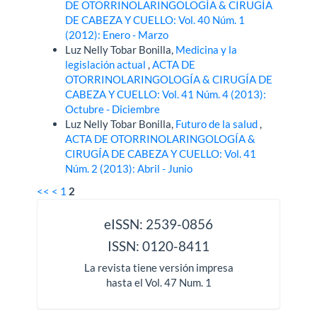
DE OTORRINOLARINGOLOGÍA & CIRUGÍA
DE CABEZA Y CUELLO: Vol. 40 Núm. 1
(2012): Enero - Marzo
Luz Nelly Tobar Bonilla,
Medicina y la
legislación actual
,
ACTA DE
OTORRINOLARINGOLOGÍA & CIRUGÍA DE
CABEZA Y CUELLO: Vol. 41 Núm. 4 (2013):
Octubre - Diciembre
Luz Nelly Tobar Bonilla,
Futuro de la salud
,
ACTA DE OTORRINOLARINGOLOGÍA &
CIRUGÍA DE CABEZA Y CUELLO: Vol. 41
Núm. 2 (2013): Abril - Junio
<<
<
1
2
issn
eISSN: 2539-0856
ISSN: 0120-8411
La revista tiene versión impresa
hasta el Vol. 47 Num. 1