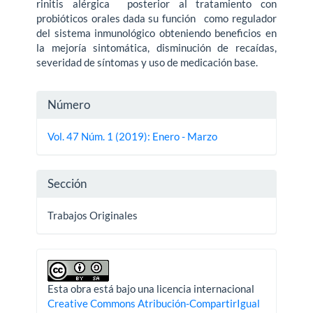
rinitis alérgica posterior al tratamiento con
probióticos orales dada su función como regulador
del sistema inmunológico obteniendo beneficios en
la mejoría sintomática, disminución de recaídas,
severidad de síntomas y uso de medicación base.
Detalles
Número
del
Vol. 47 Núm. 1 (2019): Enero - Marzo
artículo
Sección
Trabajos Originales
Esta obra está bajo una licencia internacional
Creative Commons Atribución-CompartirIgual