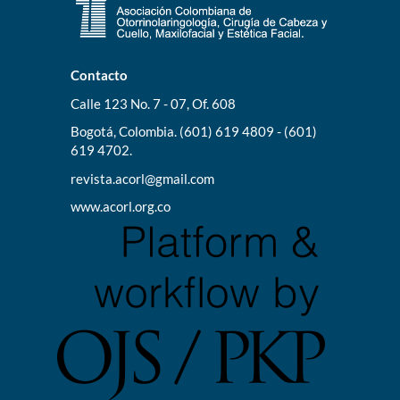
Contacto
Calle 123 No. 7 - 07, Of. 608
Bogotá, Colombia. (601) 619 4809 - (601)
619 4702.
revista.acorl@gmail.com
www.acorl.org.co