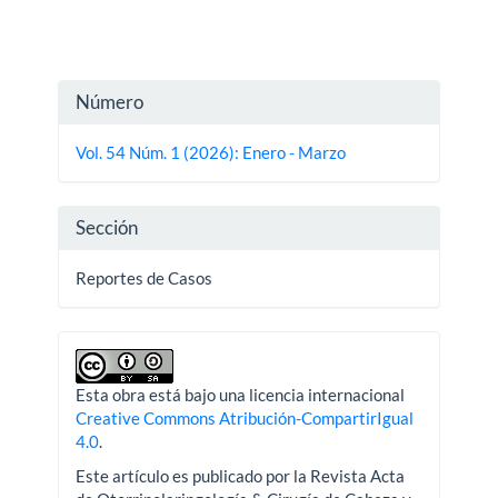
Detalles
Número
del
Vol. 54 Núm. 1 (2026): Enero - Marzo
artículo
Sección
Reportes de Casos
Esta obra está bajo una licencia internacional
Creative Commons Atribución-CompartirIgual
4.0
.
Este artículo es publicado por la Revista Acta