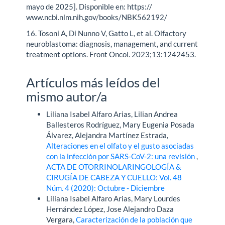
mayo de 2025]. Disponible en: https://
www.ncbi.nlm.nih.gov/books/NBK562192/
16. Tosoni A, Di Nunno V, Gatto L, et al. Olfactory
neuroblastoma: diagnosis, management, and current
treatment options. Front Oncol. 2023;13:1242453.
Artículos más leídos del
mismo autor/a
Liliana Isabel Alfaro Arias, Lilian Andrea
Ballesteros Rodríguez, Mary Eugenia Posada
Álvarez, Alejandra Martínez Estrada,
Alteraciones en el olfato y el gusto asociadas
con la infección por SARS-CoV-2: una revisión
,
ACTA DE OTORRINOLARINGOLOGÍA &
CIRUGÍA DE CABEZA Y CUELLO: Vol. 48
Núm. 4 (2020): Octubre - Diciembre
Liliana Isabel Alfaro Arias, Mary Lourdes
Hernández López, Jose Alejandro Daza
Vergara,
Caracterización de la población que