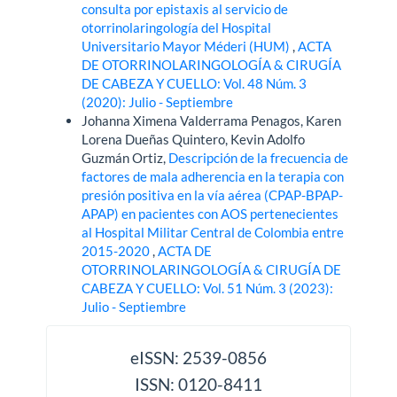
consulta por epistaxis al servicio de
otorrinolaringología del Hospital
Universitario Mayor Méderi (HUM)
,
ACTA
DE OTORRINOLARINGOLOGÍA & CIRUGÍA
DE CABEZA Y CUELLO: Vol. 48 Núm. 3
(2020): Julio - Septiembre
Johanna Ximena Valderrama Penagos, Karen
Lorena Dueñas Quintero, Kevin Adolfo
Guzmán Ortiz,
Descripción de la frecuencia de
factores de mala adherencia en la terapia con
presión positiva en la vía aérea (CPAP-BPAP-
APAP) en pacientes con AOS pertenecientes
al Hospital Militar Central de Colombia entre
2015-2020
,
ACTA DE
OTORRINOLARINGOLOGÍA & CIRUGÍA DE
CABEZA Y CUELLO: Vol. 51 Núm. 3 (2023):
Julio - Septiembre
issn
eISSN: 2539-0856
ISSN: 0120-8411