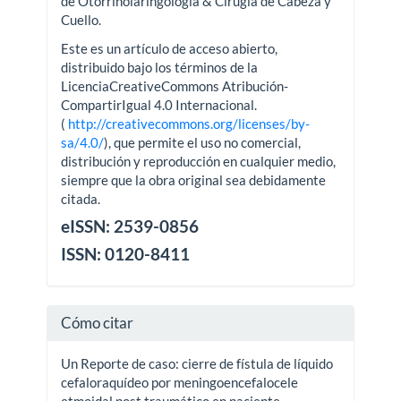
de Otorrinolaringología & Cirugía de Cabeza y
Cuello.
Este es un artículo de acceso abierto,
distribuido bajo los términos de la
LicenciaCreativeCommons Atribución-
CompartirIgual 4.0 Internacional.
(
http://creativecommons.org/licenses/by-
sa/4.0/
), que permite el uso no comercial,
distribución y reproducción en cualquier medio,
siempre que la obra original sea debidamente
citada.
eISSN: 2539-0856
ISSN: 0120-8411
Cómo citar
Un Reporte de caso: cierre de fístula de líquido
cefaloraquídeo por meningoencefalocele