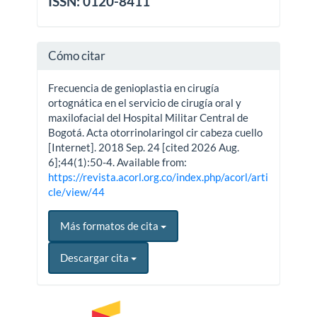
ISSN: 0120-8411
Cómo citar
Frecuencia de genioplastia en cirugía
ortognática en el servicio de cirugía oral y
maxilofacial del Hospital Militar Central de
Bogotá. Acta otorrinolaringol cir cabeza cuello
[Internet]. 2018 Sep. 24 [cited 2026 Aug.
6];44(1):50-4. Available from:
https://revista.acorl.org.co/index.php/acorl/arti
cle/view/44
Más formatos de cita
Descargar cita