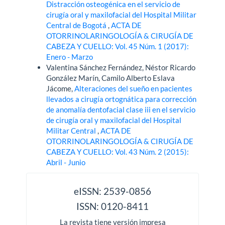
Distracción osteogénica en el servicio de
cirugía oral y maxilofacial del Hospital Militar
Central de Bogotá
,
ACTA DE
OTORRINOLARINGOLOGÍA & CIRUGÍA DE
CABEZA Y CUELLO: Vol. 45 Núm. 1 (2017):
Enero - Marzo
Valentina Sánchez Fernández, Néstor Ricardo
González Marín, Camilo Alberto Eslava
Jácome,
Alteraciones del sueño en pacientes
llevados a cirugía ortognática para corrección
de anomalía dentofacial clase iii en el servicio
de cirugía oral y maxilofacial del Hospital
Militar Central
,
ACTA DE
OTORRINOLARINGOLOGÍA & CIRUGÍA DE
CABEZA Y CUELLO: Vol. 43 Núm. 2 (2015):
Abril - Junio
issn
eISSN: 2539-0856
ISSN: 0120-8411
La revista tiene versión impresa