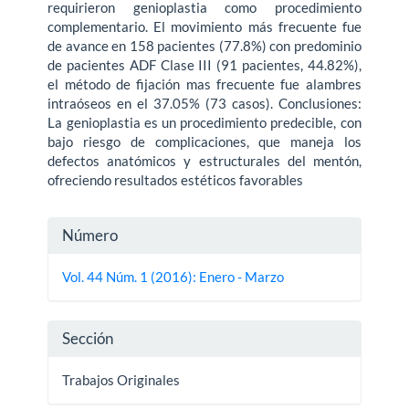
requirieron genioplastia como procedimiento
complementario. El movimiento más frecuente fue
de avance en 158 pacientes (77.8%) con predominio
de pacientes ADF Clase III (91 pacientes, 44.82%),
el método de fijación mas frecuente fue alambres
intraóseos en el 37.05% (73 casos). Conclusiones:
La genioplastia es un procedimiento predecible, con
bajo riesgo de complicaciones, que maneja los
defectos anatómicos y estructurales del mentón,
ofreciendo resultados estéticos favorables
Detalles
Número
del
Vol. 44 Núm. 1 (2016): Enero - Marzo
artículo
Sección
Trabajos Originales