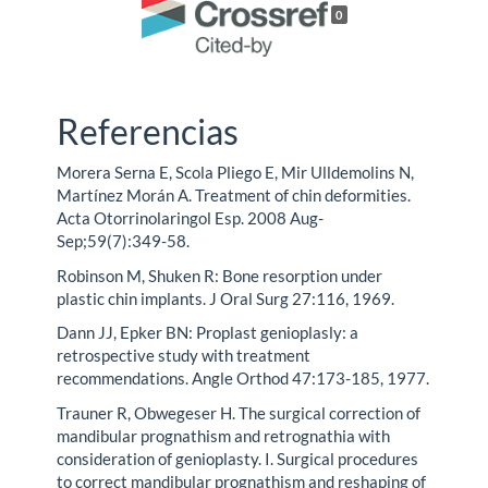
0
Referencias
Morera Serna E, Scola Pliego E, Mir Ulldemolins N,
Martínez Morán A. Treatment of chin deformities.
Acta Otorrinolaringol Esp. 2008 Aug-
Sep;59(7):349-58.
Robinson M, Shuken R: Bone resorption under
plastic chin implants. J Oral Surg 27:116, 1969.
Dann JJ, Epker BN: Proplast genioplasly: a
retrospective study with treatment
recommendations. Angle Orthod 47:173-185, 1977.
Trauner R, Obwegeser H. The surgical correction of
mandibular prognathism and retrognathia with
consideration of genioplasty. I. Surgical procedures
to correct mandibular prognathism and reshaping of