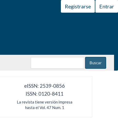
Registrarse
Entrar
Buscar
issn
eISSN: 2539-0856
ISSN: 0120-8411
La revista tiene versión impresa
hasta el Vol. 47 Num. 1