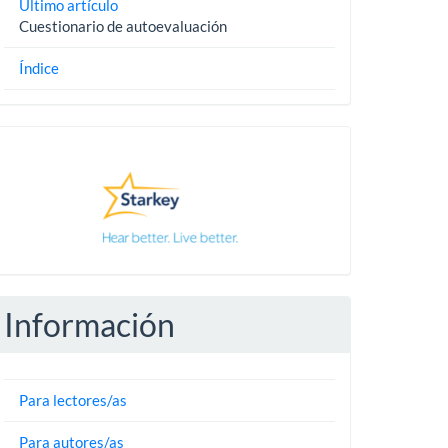
Último artículo
Cuestionario de autoevaluación
Índice
Pautas
Información
Para lectores/as
Para autores/as