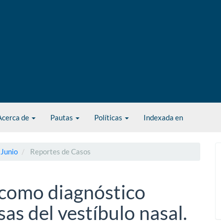
Acerca de
Pautas
Políticas
Indexada en
 Junio
Reportes de Casos
como diagnóstico
sas del vestíbulo nasal.