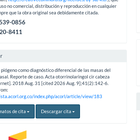
uso no comercial, distribución y reproducción en cualquier
pre que la obra original sea debidamente citada.
2539-0856
120-8411
ar
piógeno como diagnóstico diferencial de las masas del
asal. Reporte de caso. Acta otorrinolaringol cir cabeza
ernet]. 2018 Aug. 31 [cited 2026 Aug. 9];41(2):142-6.
rom:
ista.acorl.org.co/index.php/acorl/article/view/183
matos de cita
Descargar cita