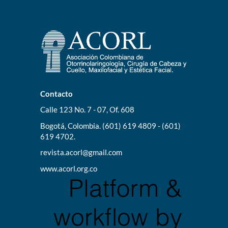
Contacto
Calle 123 No. 7 - 07, Of. 608
Bogotá, Colombia. (601) 619 4809 - (601)
619 4702.
revista.acorl@gmail.com
www.acorl.org.co