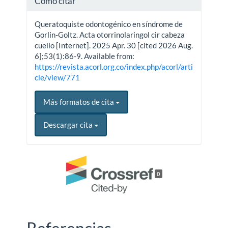
Cómo citar
Queratoquiste odontogénico en síndrome de
Gorlin-Goltz. Acta otorrinolaringol cir cabeza
cuello [Internet]. 2025 Apr. 30 [cited 2026 Aug.
6];53(1):86-9. Available from:
https://revista.acorl.org.co/index.php/acorl/arti
cle/view/771
Más formatos de cita
Descargar cita
0