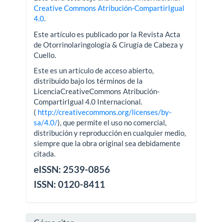
Creative Commons Atribución-CompartirIgual
4.0
.
Este artículo es publicado por la Revista Acta
de Otorrinolaringología & Cirugía de Cabeza y
Cuello.
Este es un artículo de acceso abierto,
distribuido bajo los términos de la
LicenciaCreativeCommons Atribución-
CompartirIgual 4.0 Internacional.
(
http://creativecommons.org/licenses/by-
sa/4.0/
), que permite el uso no comercial,
distribución y reproducción en cualquier medio,
siempre que la obra original sea debidamente
citada.
eISSN: 2539-0856
ISSN: 0120-8411